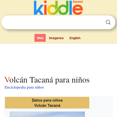
Web
Imágenes
English
Volcán Tacaná para niños
Enciclopedia para niños
Datos para niños
Volcán Tacaná