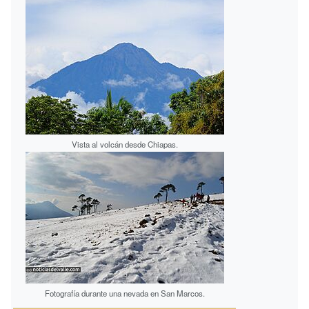
Vista al volcán desde Chiapas.
Fotografía durante una nevada en San Marcos.