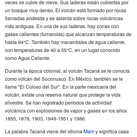
veces se cubre de nieve. Sus laderas están cubiertas por
un bosque muy denso. El volcán está formado por rocas
llamadas andesita y se asienta sobre rocas volcánicas
más antiguas. En una de sus laderas, hay zonas con
gases calientes (fumarolas) que alcanzan temperaturas de
hasta 94°C. También hay manantiales de agua caliente,
con temperaturas de 40 a 55°C, en un lugar conocido
como Agua Caliente.
Durante la época colonial, al volcán Tacaná se le conocía
como volcán del Soconusco. En México, también se le
llama "El Coloso del Sur". En la parte mexicana del
volcán, existe una reserva natural que protege la vida
silvestre. Se han registrado períodos de actividad
volcánica con explosiones de vapor y gases en los años
1855, 1878, 1903, 1949-1951 y 1986.
La palabra Tacaná viene del idioma
Mam
y significa
casa