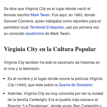
Se dice que Virginia City es el lugar donde nació el
famoso escritor
Mark Twain
. Fue aquí, en 1863, donde
Samuel Clemens, quien trabajaba como reportero para el
periódico local
Territorial Enterprise
, usó por primera vez
su conocido
seudónimo
de Mark Twain.
Virginia City en la Cultura Popular
Virginia City también ha sido el escenario de historias en
el cine y la televisión.
Es el nombre y el lugar donde ocurre la película
Virginia
City
(1940), que trata sobre la
Guerra de Secesión
.
Además, Virginia City es muy conocida por ser la ciudad
de la familia Cartwright. Era el pueblo más cercano al
Rancho "La Ponderosa", donde vivían Ben Cartwright y