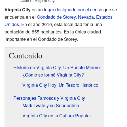
Calle C, Virginia City.
Virginia City
es un
lugar designado por el censo
que se
encuentra en el
Condado de Storey
,
Nevada
,
Estados
Unidos
. En el año 2010, esta localidad tenía una
población de 855 habitantes. Es la única ciudad
importante en el Condado de Storey.
Contenido
Historia de Virginia City: Un Pueblo Minero
¿Cómo se formó Virginia City?
Virginia City Hoy: Un Tesoro Histórico
Personajes Famosos y Virginia City
Mark Twain y su Seudónimo
Virginia City en la Cultura Popular