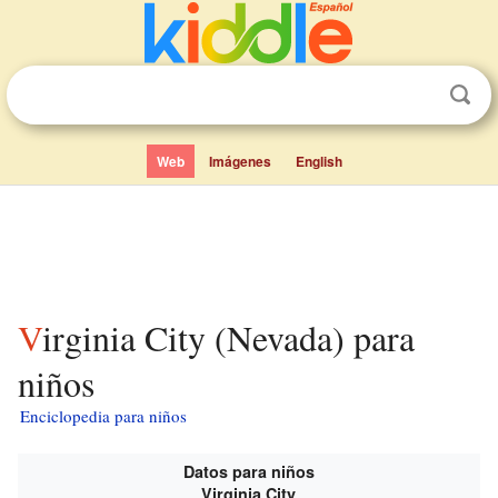
Web
Imágenes
English
Virginia City (Nevada) para
niños
Enciclopedia para niños
Datos para niños
Virginia City