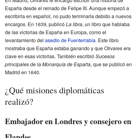
En Madrid, Olivares le encargó escribir una historia de
España desde el reinado de Felipe III. Aunque empezó a
escribirla en español, no pudo terminarla debido a nuevos
encargos. En 1639, publicó
La libra
, un libro que hablaba
de las victorias de España en Europa, como el
levantamiento del
asedio de Fuenterrabía
. Este libro
mostraba que España estaba ganando y que Olivares era
clave en esas victorias. También escribió
Sucesos
principales de la Monarquía de España
, que se publicó en
Madrid en 1640.
¿Qué misiones diplomáticas
realizó?
Embajador en Londres y consejero en
Flandes