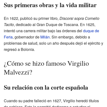
Sus primeras obras y la vida militar
En 1622, publicó su primer libro,
Discorsi sopra Cornelio
Tacito
, dedicado al Gran Duque de Toscana. En 1625,
intentó una carrera militar bajo las órdenes del
duque de
Feria
, gobernador de
Milán
. Sin embargo, debido a
problemas de salud, solo un año después dejó el ejército y
regresó a Bolonia.
¿Cómo se hizo famoso Virgilio
Malvezzi?
Su relación con la corte española
Cuando su padre falleció en 1627, Virgilio heredó títulos
de nobleza. Esto le permitió dedicarse a estudiar al