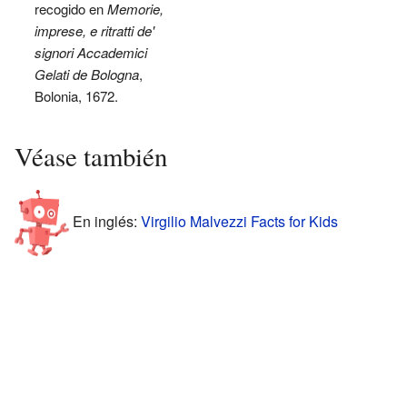
recogido en
Memorie,
imprese, e ritratti de'
signori Accademici
Gelati de Bologna
,
Bolonia, 1672.
Véase también
En inglés:
Virgilio Malvezzi Facts for Kids