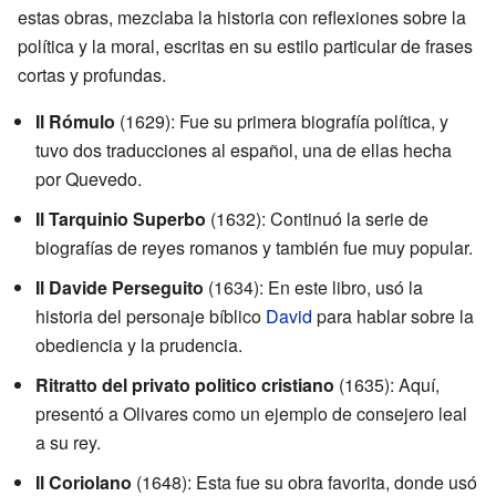
estas obras, mezclaba la historia con reflexiones sobre la
política y la moral, escritas en su estilo particular de frases
cortas y profundas.
Il Rómulo
(1629): Fue su primera biografía política, y
tuvo dos traducciones al español, una de ellas hecha
por Quevedo.
Il Tarquinio Superbo
(1632): Continuó la serie de
biografías de reyes romanos y también fue muy popular.
Il Davide Perseguito
(1634): En este libro, usó la
historia del personaje bíblico
David
para hablar sobre la
obediencia y la prudencia.
Ritratto del privato politico cristiano
(1635): Aquí,
presentó a Olivares como un ejemplo de consejero leal
a su rey.
Il Coriolano
(1648): Esta fue su obra favorita, donde usó