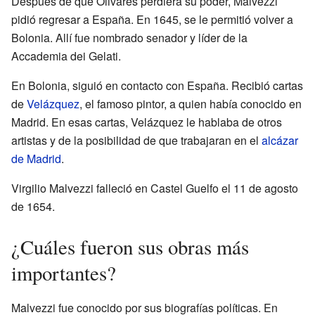
Después de que Olivares perdiera su poder, Malvezzi
pidió regresar a España. En 1645, se le permitió volver a
Bolonia. Allí fue nombrado senador y líder de la
Accademia dei Gelati.
En Bolonia, siguió en contacto con España. Recibió cartas
de
Velázquez
, el famoso pintor, a quien había conocido en
Madrid. En esas cartas, Velázquez le hablaba de otros
artistas y de la posibilidad de que trabajaran en el
alcázar
de Madrid
.
Virgilio Malvezzi falleció en Castel Guelfo el 11 de agosto
de 1654.
¿Cuáles fueron sus obras más
importantes?
Malvezzi fue conocido por sus biografías políticas. En