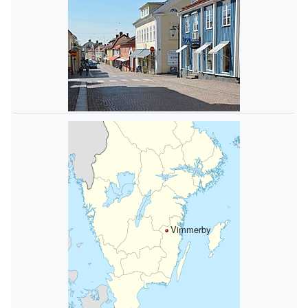
Vimmerby