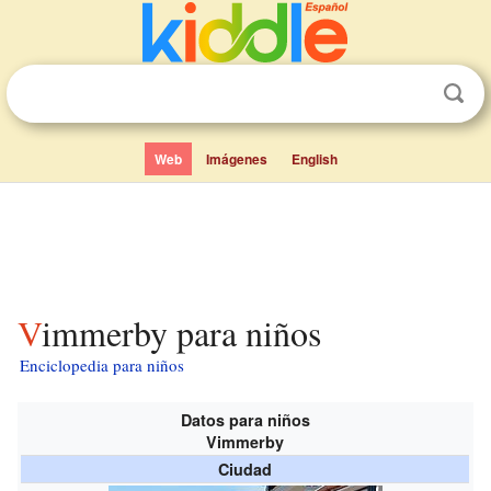
Web
Imágenes
English
Vimmerby para niños
Enciclopedia para niños
Datos para niños
Vimmerby
Ciudad