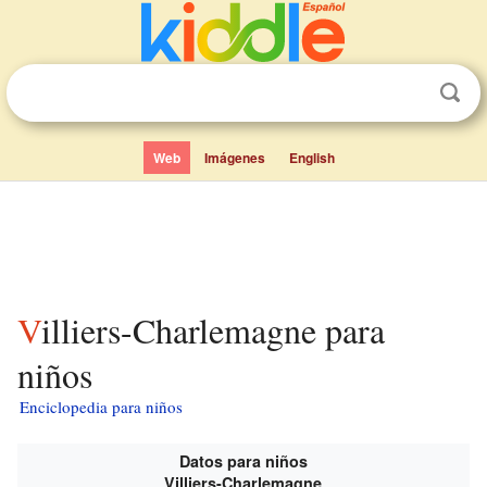
Web
Imágenes
English
Villiers-Charlemagne para
niños
Enciclopedia para niños
Datos para niños
Villiers-Charlemagne