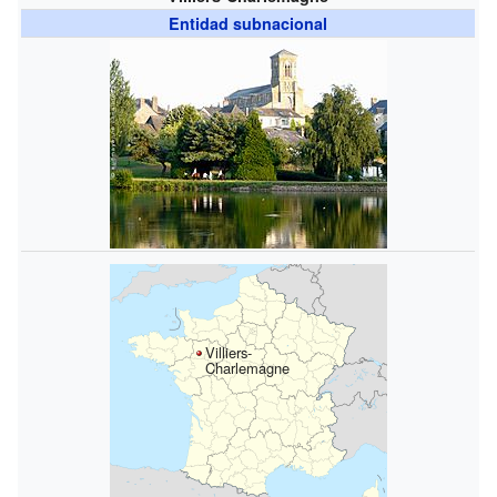
Entidad subnacional
Villiers-
Charlemagne