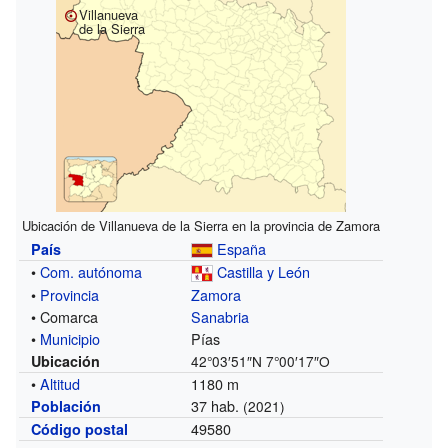
Villanueva
de la Sierra
Ubicación de Villanueva de la Sierra en la provincia de Zamora
España
País
•
Com. autónoma
Castilla y León
•
Provincia
Zamora
• Comarca
Sanabria
•
Municipio
Pías
Ubicación
42°03′51″N
7°00′17″O
•
Altitud
1180 m
37 hab.
Población
(2021)
49580
Código postal