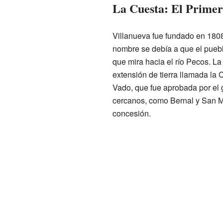
La Cuesta: El Prime
Villanueva fue fundado en 1808
nombre se debía a que el pueb
que mira hacia el río Pecos. L
extensión de tierra llamada la
Vado, que fue aprobada por el 
cercanos, como Bernal y San Mi
concesión.