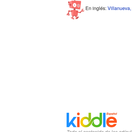
En inglés:
Villanueva,
Todo el contenido de los artícu