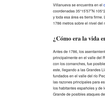
Villanueva se encuentra en el
coordenadas 35°15′57″N 105°21
y toda esa área es tierra firme.
1786 metros sobre el nivel del 
¿Cómo era la vida e
Antes de 1786, los asentamie
principalmente en el valle del
con los comanches, fue posible
este, llegando a las Grandes L
fundados en el valle del río P
las razones principales para e
los habitantes españoles y de l
Grande de posibles ataques de 