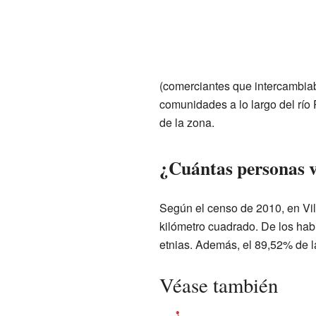
(comerciantes que intercambiab
comunidades a lo largo del río
de la zona.
¿Cuántas personas v
Según el censo de 2010, en Vil
kilómetro cuadrado. De los habi
etnias. Además, el 89,52% de la
Véase también