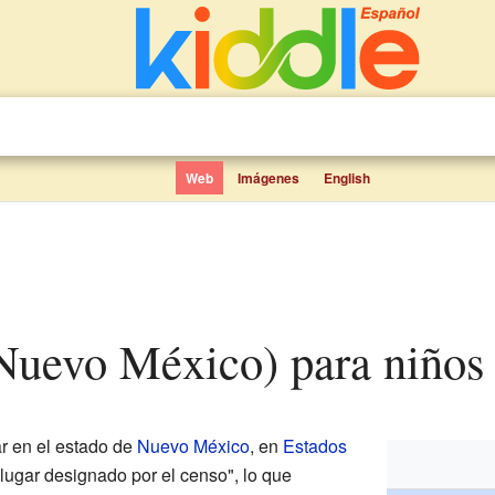
Web
Imágenes
English
 (Nuevo México) para niños
r en el estado de
Nuevo México
, en
Estados
lugar designado por el censo", lo que