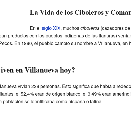
La Vida de los Ciboleros y Coma
En el
siglo XIX
, muchos
ciboleros
(cazadores de 
an productos con los pueblos indígenas de las llanuras) venía
 Pecos. En 1890, el pueblo cambió su nombre a Villanueva, en h
iven en Villanueva hoy?
lanueva vivían 229 personas. Esto significa que había alreded
tantes, el 52,4% eran de origen blanco, el 3,49% eran amerindi
 población se identificaba como hispana o latina.