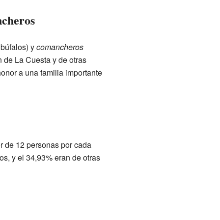
ncheros
búfalos) y
comancheros
n de La Cuesta y de otras
onor a una familia importante
or de 12 personas por cada
os, y el 34,93% eran de otras