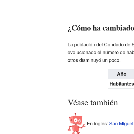
¿Cómo ha cambiado l
La población del Condado de S
evolucionado el número de hab
otros disminuyó un poco.
Año
Habitantes
Véase también
En inglés:
San Miguel 