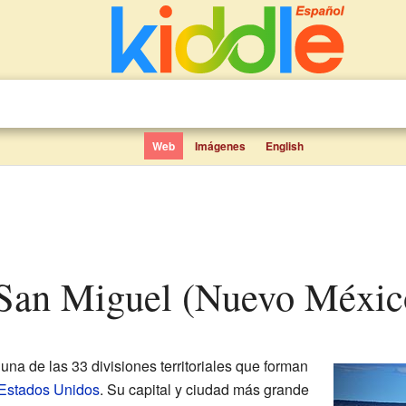
Web
Imágenes
English
 San Miguel (Nuevo México
una de las 33 divisiones territoriales que forman
Estados Unidos
. Su capital y ciudad más grande