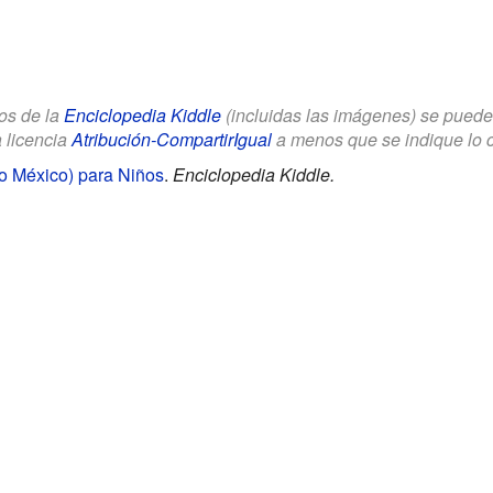
los de la
Enciclopedia Kiddle
(incluidas las imágenes) se puede u
a licencia
Atribución-CompartirIgual
a menos que se indique lo con
 México) para Niños
.
Enciclopedia Kiddle.