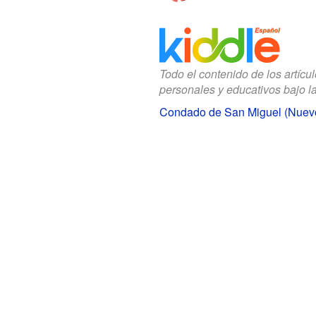
Todo el contenido de los artícu
personales y educativos bajo l
Condado de San Miguel (Nuevo