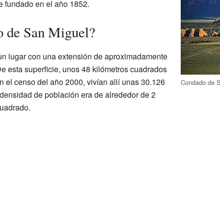
e fundado en el año 1852.
o de San Miguel?
un lugar con una extensión de aproximadamente
e esta superficie, unos 48 kilómetros cuadrados
 el censo del año 2000, vivían allí unas 30.126
Condado de S
a densidad de población era de alrededor de 2
cuadrado.