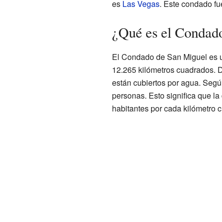
es
Las Vegas
. Este condado fu
¿Qué es el Condad
El Condado de San Miguel es 
12.265 kilómetros cuadrados. D
están cubiertos por agua. Según
personas. Esto significa que l
habitantes por cada kilómetro 