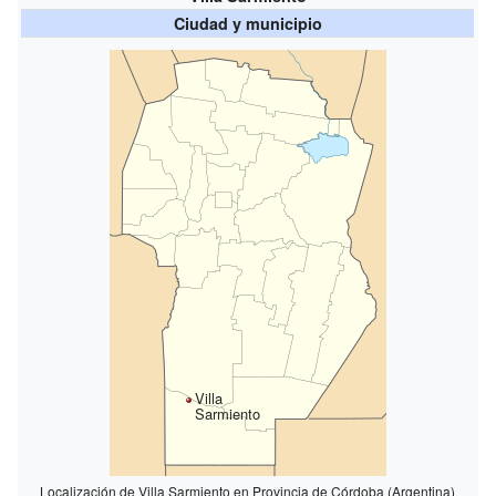
Ciudad y municipio
Villa
Sarmiento
Localización de Villa Sarmiento en Provincia de Córdoba (Argentina)