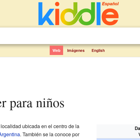
Web
Imágenes
English
er para niños
ocalidad ubicada en el centro de la
Da
Argentina
. También se la conoce por