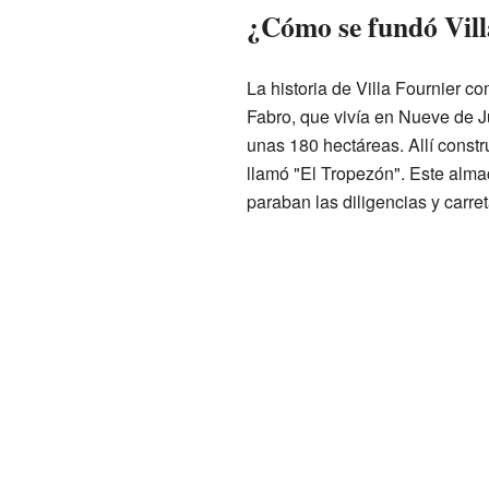
¿Cómo se fundó Vill
La historia de Villa Fournier 
Fabro, que vivía en Nueve de J
unas 180 hectáreas. Allí const
llamó "El Tropezón". Este alma
paraban las diligencias y carret