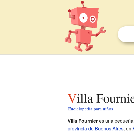
Villa Fourni
Enciclopedia para niños
Villa Fournier
es una pequeña l
provincia de Buenos Aires
, en