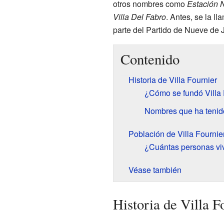
otros nombres como
Estación 
Villa Del Fabro
. Antes, se la l
parte del Partido de Nueve de J
Contenido
Historia de Villa Fournier
¿Cómo se fundó Villa 
Nombres que ha tenido
Población de Villa Fournie
¿Cuántas personas viv
Véase también
Historia de Villa F