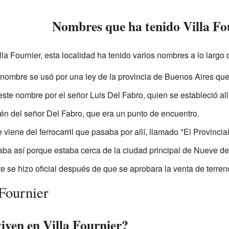
Nombres que ha tenido Villa Fo
la Fournier, esta localidad ha tenido varios nombres a lo largo 
nombre se usó por una ley de la provincia de Buenos Aires que
este nombre por el señor Luis Del Fabro, quien se estableció allí
én del señor Del Fabro, que era un punto de encuentro.
iene del ferrocarril que pasaba por allí, llamado "El Provincial
ba así porque estaba cerca de la ciudad principal de Nueve de 
 se hizo oficial después de que se aprobara la venta de terren
 Fournier
iven en Villa Fournier?