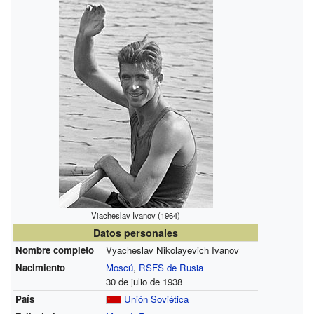
Viacheslav Ivanov (1964)
Datos personales
Nombre completo
Vyacheslav Nikolayevich Ivanov
Nacimiento
Moscú
,
RSFS de Rusia
30 de julio de 1938
País
Unión Soviética