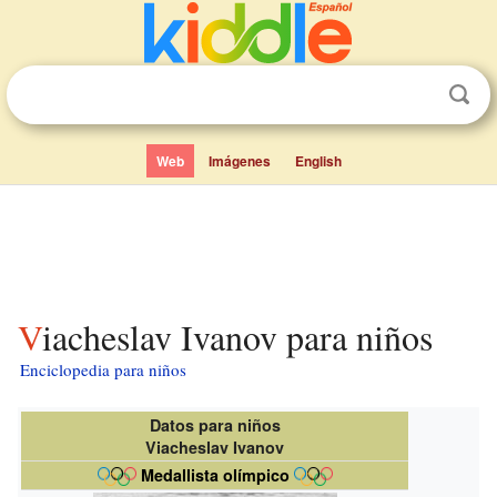
Web
Imágenes
English
Viacheslav Ivanov para niños
Enciclopedia para niños
Datos para niños
Viacheslav Ivanov
Medallista olímpico