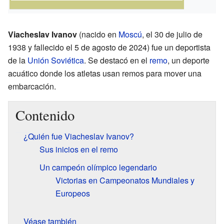
Viacheslav Ivanov
(nacido en
Moscú
, el 30 de julio de
1938 y fallecido el 5 de agosto de 2024) fue un deportista
de la
Unión Soviética
. Se destacó en el
remo
, un deporte
acuático donde los atletas usan remos para mover una
embarcación.
Contenido
¿Quién fue Viacheslav Ivanov?
Sus inicios en el remo
Un campeón olímpico legendario
Victorias en Campeonatos Mundiales y
Europeos
Véase también