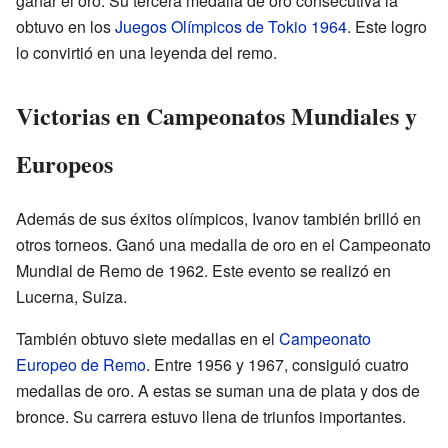
ganar el oro. Su tercera medalla de oro consecutiva la
obtuvo en los
Juegos Olímpicos de Tokio 1964
. Este logro
lo convirtió en una leyenda del remo.
Victorias en Campeonatos Mundiales y
Europeos
Además de sus éxitos olímpicos, Ivanov también brilló en
otros torneos. Ganó una medalla de oro en el Campeonato
Mundial de Remo de 1962. Este evento se realizó en
Lucerna, Suiza.
También obtuvo siete medallas en el
Campeonato
Europeo de Remo
. Entre 1956 y 1967, consiguió cuatro
medallas de oro. A estas se suman una de plata y dos de
bronce. Su carrera estuvo llena de triunfos importantes.