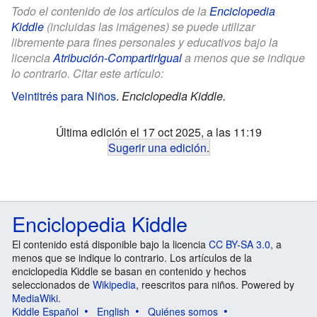
Todo el contenido de los artículos de la
Enciclopedia
Kiddle
(incluidas las imágenes) se puede utilizar
libremente para fines personales y educativos bajo la
licencia
Atribución-CompartirIgual
a menos que se indique
lo contrario. Citar este artículo:
Veintitrés para Niños
.
Enciclopedia Kiddle.
Última edición el 17 oct 2025, a las 11:19
Sugerir una edición
.
Enciclopedia Kiddle
El contenido está disponible bajo la licencia
CC BY-SA 3.0
, a
menos que se indique lo contrario. Los artículos de la
enciclopedia Kiddle se basan en contenido y hechos
seleccionados de
Wikipedia
, reescritos para niños. Powered by
MediaWiki
.
Kiddle Español
English
Quiénes somos