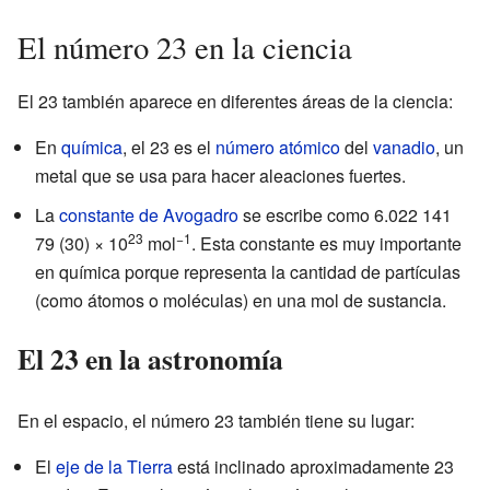
El número 23 en la ciencia
El 23 también aparece en diferentes áreas de la ciencia:
En
química
, el 23 es el
número atómico
del
vanadio
, un
metal que se usa para hacer aleaciones fuertes.
La
constante de Avogadro
se escribe como 6.022 141
23
−1
79 (30) × 10
mol
. Esta constante es muy importante
en química porque representa la cantidad de partículas
(como átomos o moléculas) en una mol de sustancia.
El 23 en la astronomía
En el espacio, el número 23 también tiene su lugar:
El
eje de la Tierra
está inclinado aproximadamente 23