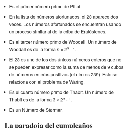
Es el primer número primo de Pillai.
En la lista de números afortunados, el 23 aparece dos
veces. Los números afortunados se encuentran usando
un proceso similar al de la criba de Eratóstenes.
Es el tercer número primo de Woodall. Un número de
n
Woodall es de la forma
n
× 2
- 1.
El 23 es uno de los dos únicos números enteros que no
se pueden expresar como la suma de menos de 9 cubos
de números enteros positivos (el otro es 239). Esto se
relaciona con el problema de Waring.
Es el cuarto número primo de Thabit. Un número de
n
Thabit es de la forma 3 × 2
- 1.
Es un Número de Størmer.
La paradoja del cumpleaños