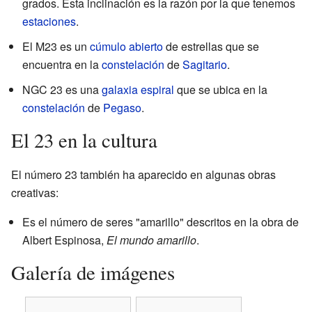
grados. Esta inclinación es la razón por la que tenemos
estaciones
.
El M23 es un
cúmulo abierto
de estrellas que se
encuentra en la
constelación
de
Sagitario
.
NGC 23 es una
galaxia espiral
que se ubica en la
constelación
de
Pegaso
.
El 23 en la cultura
El número 23 también ha aparecido en algunas obras
creativas:
Es el número de seres "amarillo" descritos en la obra de
Albert Espinosa,
El mundo amarillo
.
Galería de imágenes