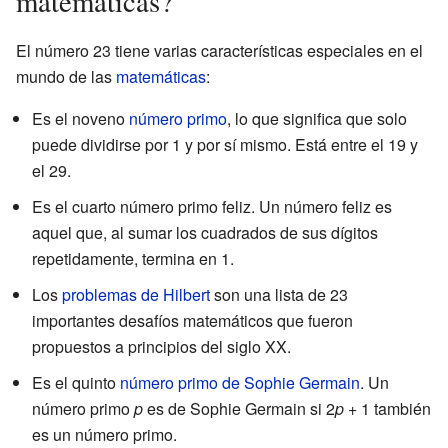
matemáticas?
El número 23 tiene varias características especiales en el
mundo de las
matemáticas
:
Es el noveno
número primo
, lo que significa que solo
puede dividirse por 1 y por sí mismo. Está entre el 19 y
el 29.
Es el cuarto número primo feliz. Un número feliz es
aquel que, al sumar los cuadrados de sus dígitos
repetidamente, termina en 1.
Los
problemas de Hilbert
son una lista de 23
importantes desafíos matemáticos que fueron
propuestos a principios del siglo XX.
Es el quinto
número primo de Sophie Germain
. Un
número primo
p
es de Sophie Germain si 2
p
+ 1 también
es un número primo.