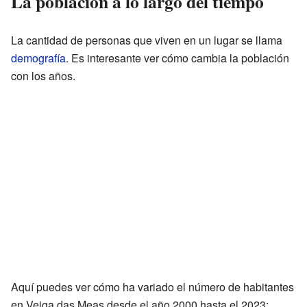
La población a lo largo del tiempo
La cantidad de personas que viven en un lugar se llama
demografía
. Es interesante ver cómo cambia la población
con los años.
Aquí puedes ver cómo ha variado el número de habitantes
en Veiga das Meas desde el año 2000 hasta el 2023: