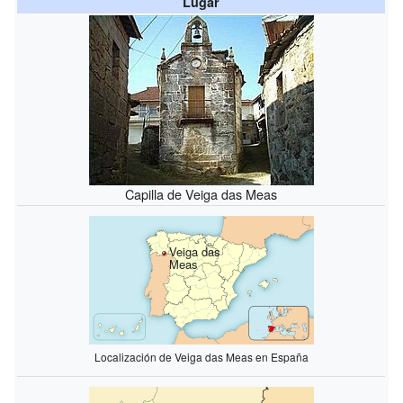
Lugar
Capilla de Veiga das Meas
Veiga das
Meas
Localización de Veiga das Meas en España