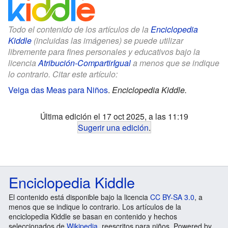
Todo el contenido de los artículos de la
Enciclopedia
Kiddle
(incluidas las imágenes) se puede utilizar
libremente para fines personales y educativos bajo la
licencia
Atribución-CompartirIgual
a menos que se indique
lo contrario. Citar este artículo:
Veiga das Meas para Niños
.
Enciclopedia Kiddle.
Última edición el 17 oct 2025, a las 11:19
Sugerir una edición
.
Enciclopedia Kiddle
El contenido está disponible bajo la licencia
CC BY-SA 3.0
, a
menos que se indique lo contrario. Los artículos de la
enciclopedia Kiddle se basan en contenido y hechos
seleccionados de
Wikipedia
, reescritos para niños. Powered by