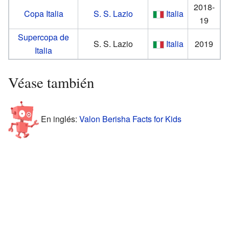
2018-
Copa Italia
S. S. Lazio
Italia
19
Supercopa de
S. S. Lazio
Italia
2019
Italia
Véase también
En inglés:
Valon Berisha Facts for Kids