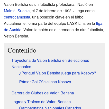
Valon Berisha es un futbolista profesional. Nació en
Malmö
,
Suecia
, el 7 de febrero de 1993. Juega como
centrocampista
, una posición clave en el fútbol.
Actualmente, forma parte del equipo LASK Linz en la
liga
de Austria
. Valon también es el hermano de otro futbolista,
Veton Berisha.
Contenido
Trayectoria de Valon Berisha en Selecciones
Nacionales
¿Por qué Valon Berisha juega para Kosovo?
Primer Gol Oficial con Kosovo
Carrera de Clubes de Valon Berisha
Logros y Trofeos de Valon Berisha
Campeonatos Nacionales Ganados