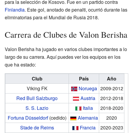
para la selección de Kosovo. Fue en un partido contra
Finlandia
. Este gol, anotado de penalti, ocurrió durante las
eliminatorias para el Mundial de Rusia 2018.
Carrera de Clubes de Valon Berisha
Valon Berisha ha jugado en varios clubes importantes a lo
largo de su carrera. Aquí puedes ver los equipos en los
que ha estado:
Club
País
Año
Viking FK
Noruega
2009-2012
Red Bull Salzburgo
Austria
2012-2018
S. S. Lazio
Italia
2018-2020
Fortuna Düsseldorf
(cedido)
Alemania
2020
Stade de Reims
Francia
2020-2023