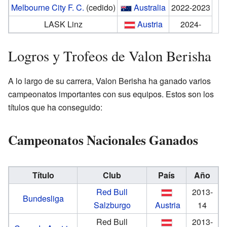
Melbourne City F. C.
(cedido)
Australia
2022-2023
LASK Linz
Austria
2024-
Logros y Trofeos de Valon Berisha
A lo largo de su carrera, Valon Berisha ha ganado varios
campeonatos importantes con sus equipos. Estos son los
títulos que ha conseguido:
Campeonatos Nacionales Ganados
Título
Club
País
Año
Red Bull
2013-
Bundesliga
Salzburgo
Austria
14
Red Bull
2013-