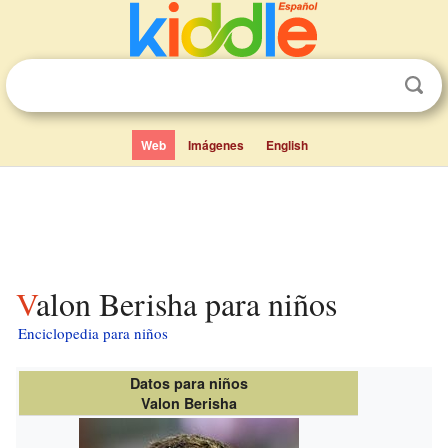
Web
Imágenes
English
Valon Berisha para niños
Enciclopedia para niños
Datos para niños
Valon Berisha