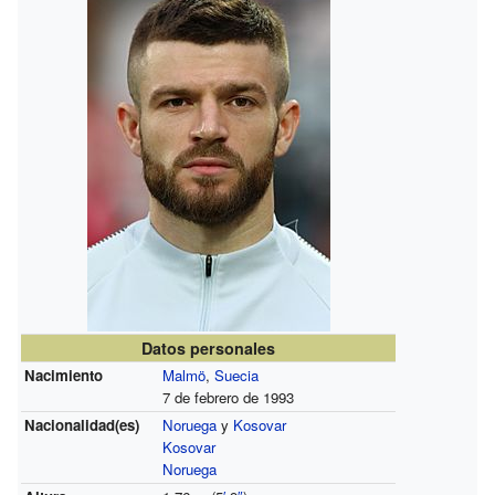
Datos personales
Nacimiento
Malmö
,
Suecia
7 de febrero de 1993
Nacionalidad(es)
Noruega
y
Kosovar
Kosovar
Noruega