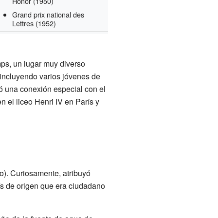
Honor
(1950)
Grand prix national des
Lettres
(1952)
ps, un lugar muy diverso
incluyendo varios jóvenes de
ió una conexión especial con el
 el liceo Henri IV en París y
o). Curiosamente, atribuyó
s de origen que era ciudadano