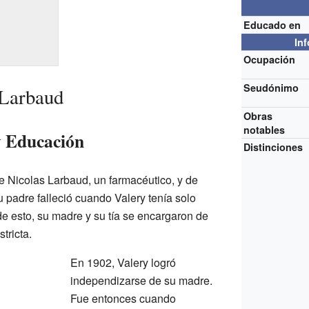
Educado en
In
Ocupación
Seudónimo
 Larbaud
Obras
notables
y Educación
Distinciones
e Nicolas Larbaud, un farmacéutico, y de
 padre falleció cuando Valery tenía solo
 esto, su madre y su tía se encargaron de
tricta.
En 1902, Valery logró
independizarse de su madre.
Fue entonces cuando