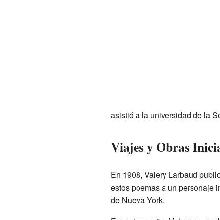
asistió a la universidad de la S
Viajes y Obras Inici
En 1908, Valery Larbaud publi
estos poemas a un personaje i
de Nueva York.