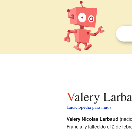
Valery Larb
Enciclopedia para niños
Valery Nicolas Larbaud
(nacid
Francia, y fallecido el 2 de fe