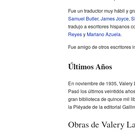
Fue un traductor muy hábil y gr
Samuel Butler
,
James Joyce
,
S
tradujo a escritores hispanos 
Reyes
y
Mariano Azuela
.
Fue amigo de otros escritores 
Últimos Años
En noviembre de 1935, Valery L
Pasó los últimos veintidós años
gran biblioteca de quince mil 
la Pléyade de la editorial Gall
Obras de Valery L