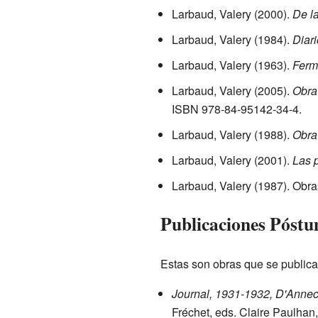
Larbaud, Valery (2000).
De la
Larbaud, Valery (1984).
Diari
Larbaud, Valery (1963).
Ferm
Larbaud, Valery (2005).
Obra 
ISBN 978-84-95142-34-4
.
Larbaud, Valery (1988).
Obra
Larbaud, Valery (2001).
Las 
Larbaud, Valery (1987). Obra
Publicaciones Póst
Estas son obras que se publica
Journal, 1931-1932, D'Annec
Fréchet, eds. Claire Paulhan