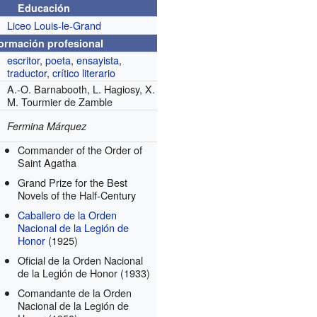
Educación
Liceo Louis-le-Grand
formación profesional
escritor
,
poeta
,
ensayista
,
traductor
,
crítico literario
A.-O. Barnabooth, L. Hagiosy, X.
M. Tourmier de Zamble
Fermina Márquez
Commander of the Order of
Saint Agatha
Grand Prize for the Best
Novels of the Half-Century
Caballero de la Orden
Nacional de la Legión de
Honor
(1925)
Oficial de la Orden Nacional
de la Legión de Honor
(1933)
Comandante de la Orden
Nacional de la Legión de