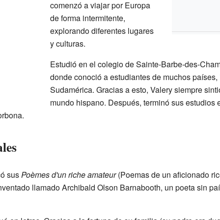
comenzó a viajar por Europa
de forma intermitente,
explorando diferentes lugares
y culturas.
Estudió en el colegio de Sainte-Barbe-des-Cham
donde conoció a estudiantes de muchos países, 
Sudamérica. Gracias a esto, Valery siempre sint
mundo hispano. Después, terminó sus estudios en
orbona.
ales
có sus
Poèmes d'un riche amateur
(Poemas de un aficionado ric
nventado llamado Archibald Olson Barnabooth, un poeta sin paí