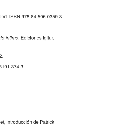
bert.
ISBN 978-84-505-0359-3
.
io íntimo
. Ediciones Igitur.
2
.
8191-374-3
.
et, introducción de Patrick