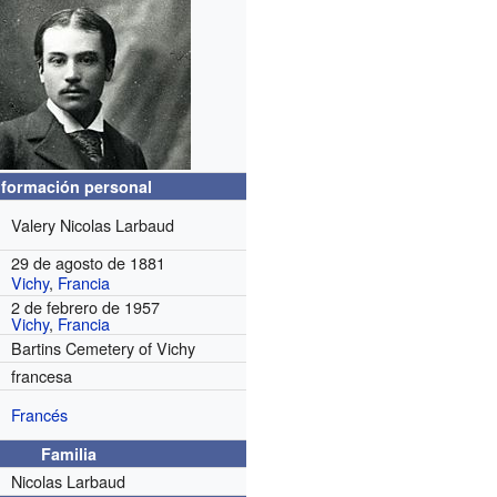
nformación personal
Valery Nicolas Larbaud
29 de agosto de 1881
Vichy
,
Francia
2 de febrero de 1957
Vichy
,
Francia
Bartins Cemetery of Vichy
francesa
Francés
Familia
Nicolas Larbaud