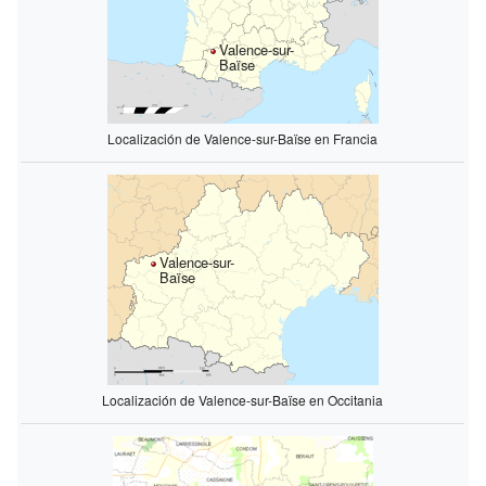
Valence-sur-
Baïse
Localización de Valence-sur-Baïse en Francia
Valence-sur-
Baïse
Localización de Valence-sur-Baïse en Occitania