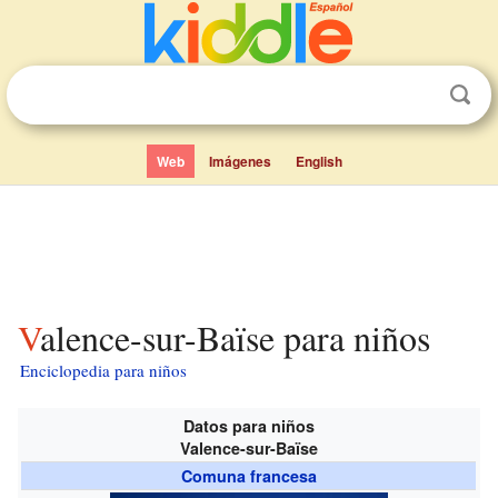
Web
Imágenes
English
Valence-sur-Baïse para niños
Enciclopedia para niños
Datos para niños
Valence-sur-Baïse
Comuna francesa