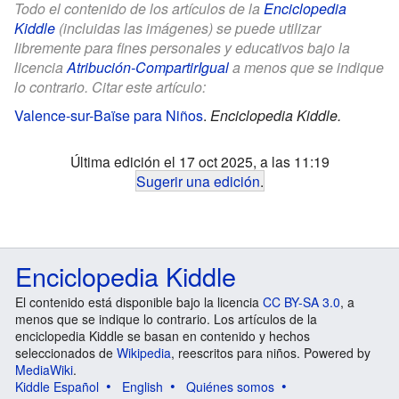
Todo el contenido de los artículos de la
Enciclopedia
Kiddle
(incluidas las imágenes) se puede utilizar
libremente para fines personales y educativos bajo la
licencia
Atribución-CompartirIgual
a menos que se indique
lo contrario. Citar este artículo:
Valence-sur-Baïse para Niños
.
Enciclopedia Kiddle.
Última edición el 17 oct 2025, a las 11:19
Sugerir una edición
.
Enciclopedia Kiddle
El contenido está disponible bajo la licencia
CC BY-SA 3.0
, a
menos que se indique lo contrario. Los artículos de la
enciclopedia Kiddle se basan en contenido y hechos
seleccionados de
Wikipedia
, reescritos para niños. Powered by
MediaWiki
.
Kiddle Español
English
Quiénes somos