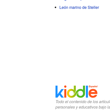
León marino de Steller
Todo el contenido de los artícu
personales y educativos bajo l