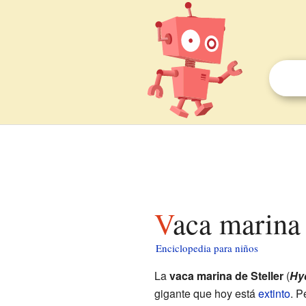
Vaca marina
Enciclopedia para niños
La
vaca marina de Steller
(
Hy
gigante que hoy está
extinto
. P