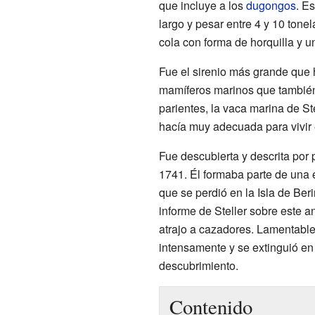
que incluye a los
dugongos
. E
largo y pesar entre 4 y 10 ton
cola con forma de horquilla y u
Fue el sirenio más grande que h
mamíferos marinos que también
parientes, la vaca marina de St
hacía muy adecuada para vivir 
Fue descubierta y descrita por
1741. Él formaba parte de una 
que se perdió en la Isla de Ber
informe de Steller sobre este an
atrajo a cazadores. Lamentable
intensamente y se extinguió en
descubrimiento.
Contenido