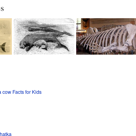
es
a cow Facts for Kids
hatka