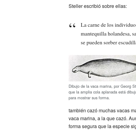
Steller escribió sobre ellas:
La carne de los individuo
mantequilla holandesa, s
se pueden sorber escudilla
Dibujo de la vaca marina, por Georg St
que la amplia cola aplanada está dibu
para mostrar sus forma.
también cazó muchas vacas mari
vaca marina, a la que cazó. A
forma segura que la especie sig