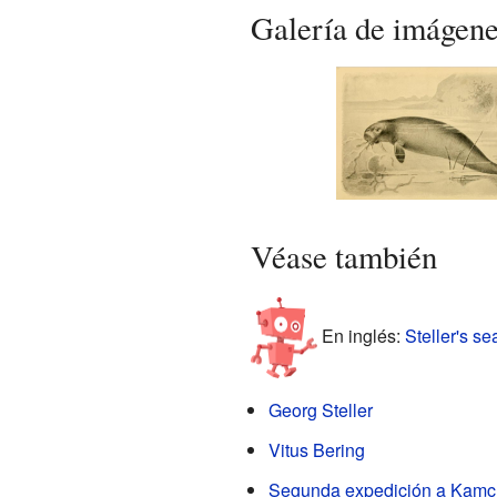
Galería de imágen
Véase también
En inglés:
Steller's se
Georg Steller
Vitus Bering
Segunda expedición a Kamc