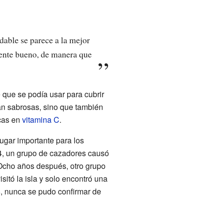
adable se parece a la mejor
mente bueno, de manera que
e que se podía usar para cubrir
an sabrosas, sino que también
cas en
vitamina C
.
lugar importante para los
4, un grupo de cazadores causó
 Ocho años después, otro grupo
itó la isla y solo encontró una
, nunca se pudo confirmar de