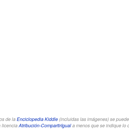
los de la
Enciclopedia Kiddle
(incluidas las imágenes) se puede u
a licencia
Atribución-CompartirIgual
a menos que se indique lo con