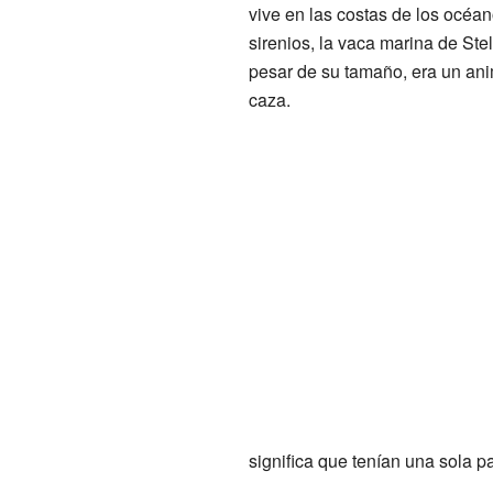
vive en las costas de los océano
sirenios, la vaca marina de Stel
pesar de su tamaño, era un anim
caza.
significa que tenían una sola 