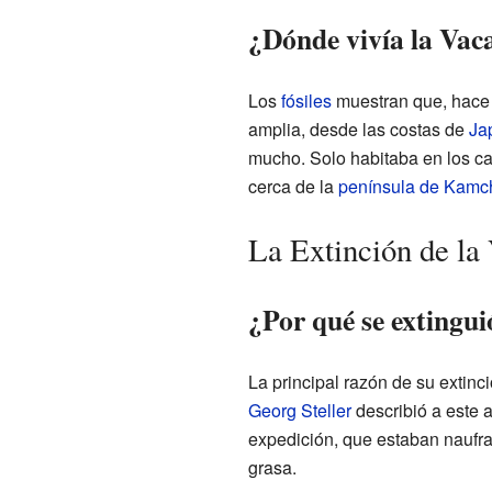
¿Dónde vivía la Vac
Los
fósiles
muestran que, hace 
amplia, desde las costas de
Ja
mucho. Solo habitaba en los ca
cerca de la
península de Kamc
La Extinción de la
¿Por qué se extingui
La principal razón de su extinc
Georg Steller
describió a este 
expedición, que estaban naufr
grasa.