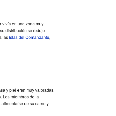
er vivía en una zona muy
su distribución se redujo
a las
islas del Comandante
,
asa y piel eran muy valoradas.
. Los miembros de la
 alimentarse de su carne y