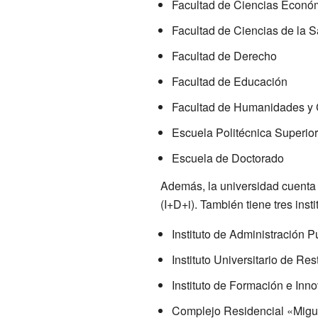
Facultad de Ciencias Econó
Facultad de Ciencias de la S
Facultad de Derecho
Facultad de Educación
Facultad de Humanidades y
Escuela Politécnica Superior
Escuela de Doctorado
Además, la universidad cuenta 
(I+D+i). También tiene tres inst
Instituto de Administración P
Instituto Universitario de Re
Instituto de Formación e Inn
Complejo Residencial «Migu