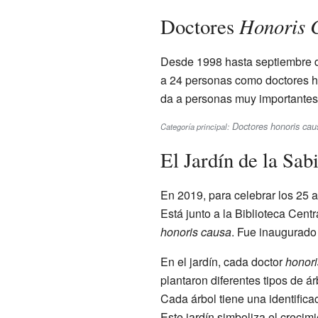
Honoris 
Doctores
Desde 1998 hasta septiembre 
a 24 personas como doctores ho
da a personas muy importantes 
Doctores honoris cau
Categoría principal:
El Jardín de la Sab
En 2019, para celebrar los 25 a
Está junto a la Biblioteca Cent
honoris causa
. Fue inaugurado
En el jardín, cada doctor
honori
plantaron diferentes tipos de á
Cada árbol tiene una identifica
Este jardín simboliza el crecim