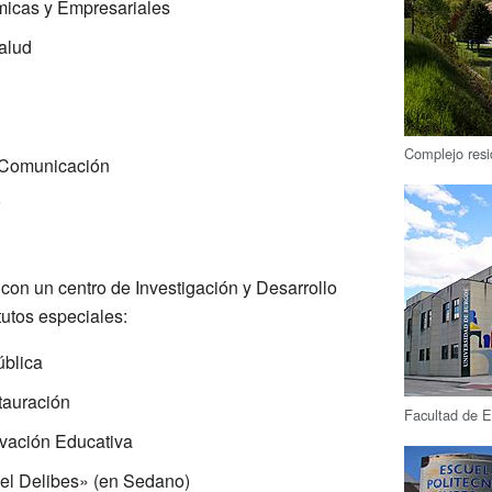
micas y Empresariales
alud
Complejo resi
 Comunicación
con un centro de Investigación y Desarrollo
itutos especiales:
ública
stauración
Facultad de E
ovación Educativa
el Delibes» (en Sedano)