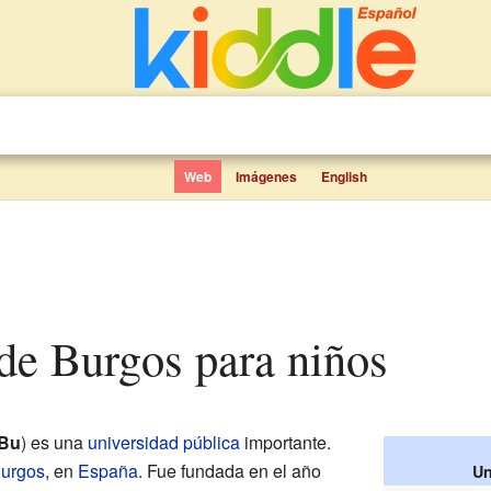
Web
Imágenes
English
 de Burgos para niños
Bu
) es una
universidad pública
importante.
urgos
, en
España
. Fue fundada en el año
Un