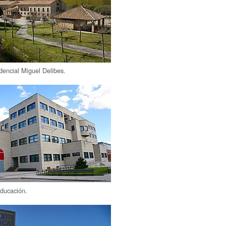
dencial Miguel Delibes.
ducación.