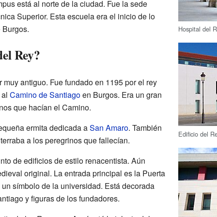
us está al norte de la ciudad. Fue la sede
nica Superior. Esta escuela era el inicio de lo
e Burgos.
Hospital del 
del Rey?
r muy antiguo. Fue fundado en 1195 por el rey
 al
Camino de Santiago
en Burgos. Era un gran
rinos que hacían el Camino.
pequeña ermita dedicada a
San Amaro
. También
Edificio del 
erraba a los peregrinos que fallecían.
nto de edificios de estilo renacentista. Aún
dieval original. La entrada principal es la Puerta
 un símbolo de la universidad. Está decorada
tiago y figuras de los fundadores.