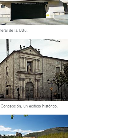
neral de la UBu.
 Concepción, un edificio histórico.