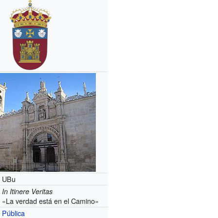
UBu
In Itinere Veritas
«La verdad está en el Camino»
Pública