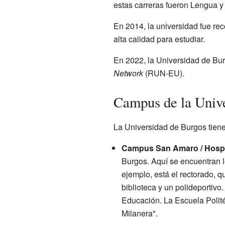
estas carreras fueron Lengua y L
En 2014, la universidad fue re
alta calidad para estudiar.
En 2022, la Universidad de Bur
Network
(RUN-EU).
Campus de la Univ
La Universidad de Burgos tiene
Campus San Amaro / Hospit
Burgos. Aquí se encuentran lo
ejemplo, está el rectorado, qu
biblioteca y un polideportiv
Educación. La Escuela Polité
Milanera".