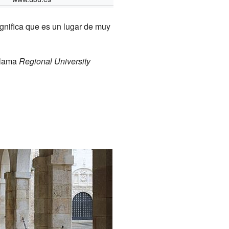
gnifica que es un lugar de muy
llama
Regional University