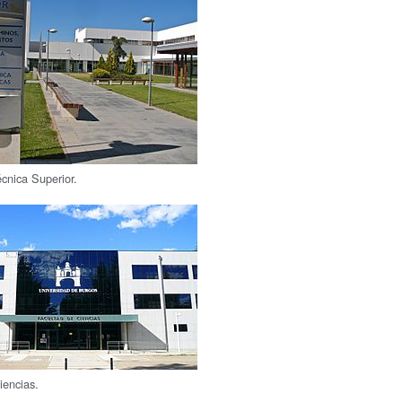
écnica Superior.
iencias.