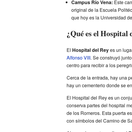
Campus Río Vena:
Este camp
original de la Escuela Politéc
que hoy es la Universidad d
¿Qué es el Hospital 
El
Hospital del Rey
es un luga
Alfonso VIII
. Se construyó junto
centro para recibir a los pereg
Cerca de la entrada, hay una 
hay un cementerio donde se ent
El Hospital del Rey es un conju
conserva partes del hospital me
de los Romeros. Esta puerta es
con símbolos del Camino de San