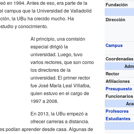
eó en 1994. Antes de eso, era parte de la
Fundación
 el campus que la Universidad de Valladolid
ación, la UBu ha crecido mucho. Ha
Dirección
studio y conocimiento.
Al principio, una comisión
Campus
especial dirigió la
universidad. Luego, tuvo
Coordenadas
varios rectores, que son como
Admi
los directores de la
Rector
universidad. El primer rector
Afiliaciones
fue José María Leal Villalba,
Presupuesto
quien estuvo en el cargo de
Funcionarios
1997 a 2008.
Aca
Profesores
En 2013, la UBu empezó a
Estudiantes
ofrecer carreras a distancia.
ntes podían aprender desde casa. Algunas de