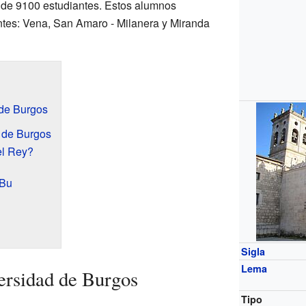
 de 9100 estudiantes. Estos alumnos
ntes: Vena, San Amaro - Milanera y Miranda
 de Burgos
 de Burgos
el Rey?
UBu
Sigla
Lema
versidad de Burgos
Tipo