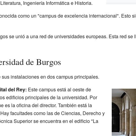
iteratura, Ingeniería Informática e Historia.
conocida como un "campus de excelencia internacional". Esto si
gos se unió a una red de universidades europeas. Esta red se 
ersidad de Burgos
 sus instalaciones en dos campus principales.
al del Rey:
Este campus está al oeste de
s edificios principales de la universidad. Por
e es la oficina del director. También está la
o. Hay facultades como las de Ciencias, Derecho y
cnica Superior se encuentra en el edificio "La