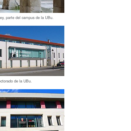
Rey, parte del campus de la UBu.
Rectorado de la UBu.