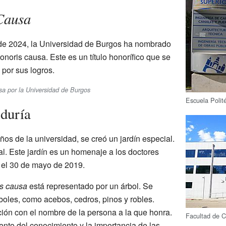
Causa
de 2024, la Universidad de Burgos ha nombrado
noris causa. Este es un título honorífico que se
por sus logros.
sa por la Universidad de Burgos
Escuela Polit
iduría
ños de la universidad, se creó un jardín especial.
ral. Este jardín es un homenaje a los doctores
 el 30 de mayo de 2019.
s causa
está representado por un árbol. Se
rboles, como acebos, cedros, pinos y robles.
ción con el nombre de la persona a la que honra.
Facultad de C
iento del conocimiento y la importancia de las