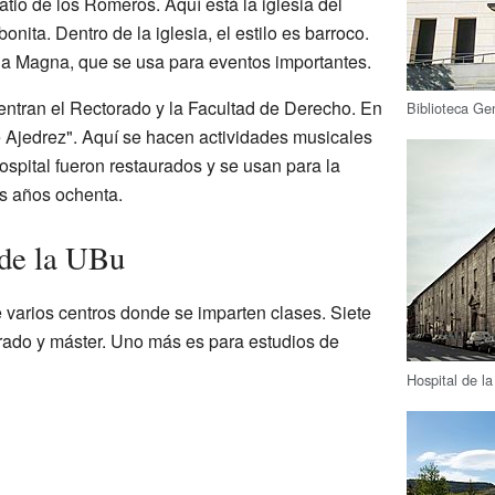
Patio de los Romeros. Aquí está la iglesia del
nita. Dentro de la iglesia, el estilo es barroco.
 Aula Magna, que se usa para eventos importantes.
entran el Rectorado y la Facultad de Derecho. En
Biblioteca Ge
e Ajedrez". Aquí se hacen actividades musicales
ospital fueron restaurados y se usan para la
os años ochenta.
 de la UBu
 varios centros donde se imparten clases. Siete
grado y máster. Uno más es para estudios de
Hospital de la