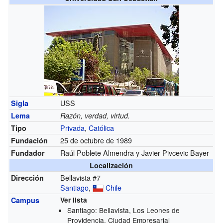
USS
Sigla
Lema
Razón, verdad, virtud.
Privada
,
Católica
Tipo
25 de octubre de 1989
Fundación
Raúl Poblete Almendra y Javier Pivcevic Bayer
Fundador
Localización
Bellavista #7
Dirección
Santiago
,
Chile
Campus
Ver lista
Santiago: Bellavista, Los Leones de
Providencia, Ciudad Empresarial