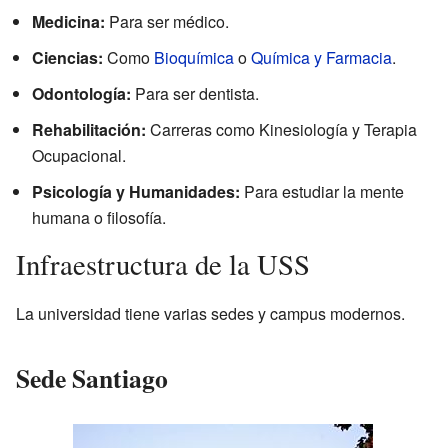
Medicina:
Para ser médico.
Ciencias:
Como
Bioquímica
o
Química y Farmacia
.
Odontología:
Para ser dentista.
Rehabilitación:
Carreras como Kinesiología y Terapia
Ocupacional.
Psicología y Humanidades:
Para estudiar la mente
humana o filosofía.
Infraestructura de la USS
La universidad tiene varias sedes y campus modernos.
Sede Santiago