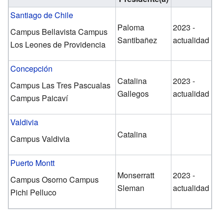
Santiago de Chile
Paloma
2023 -
Campus Bellavista Campus
Santibañez
actualidad
Los Leones de Providencia
Concepción
Catalina
2023 -
Campus Las Tres Pascualas
Gallegos
actualidad
Campus Paicaví
Valdivia
Catalina
Campus Valdivia
Puerto Montt
Monserratt
2023 -
Campus Osorno Campus
Sleman
actualidad
Pichi Pelluco