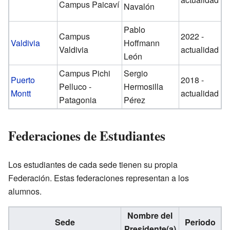
Campus Paicaví
Navalón
Pablo
Campus
2022 -
Valdivia
Hoffmann
Valdivia
actualidad
León
Campus Pichi
Sergio
Puerto
2018 -
Pelluco -
Hermosilla
Montt
actualidad
Patagonia
Pérez
Federaciones de Estudiantes
Los estudiantes de cada sede tienen su propia
Federación. Estas federaciones representan a los
alumnos.
Nombre del
Sede
Periodo
Presidente(a)