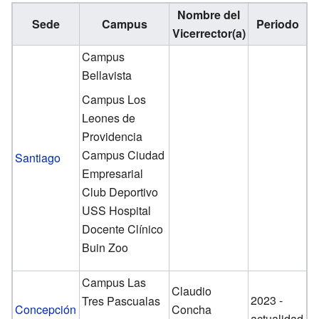
Nombre del
Sede
Campus
Periodo
Vicerrector(a)
Campus
Bellavista
Campus Los
Leones de
Providencia
Campus Ciudad
Santiago
Empresarial
Club Deportivo
USS Hospital
Docente Clínico
Buin Zoo
Campus Las
Claudio
2023 -
Tres Pascualas
Concepción
Concha
actualidad