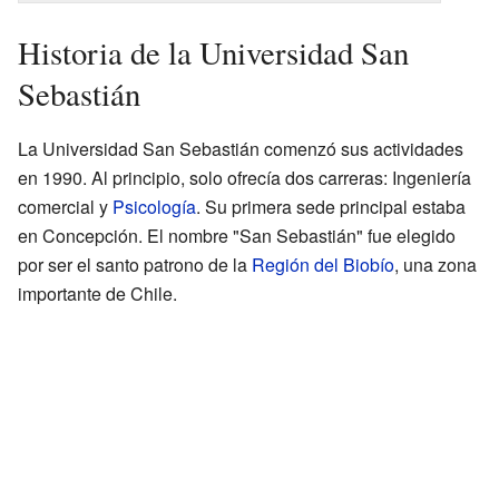
Historia de la Universidad San
Sebastián
La Universidad San Sebastián comenzó sus actividades
en 1990. Al principio, solo ofrecía dos carreras: Ingeniería
comercial y
Psicología
. Su primera sede principal estaba
en Concepción. El nombre "San Sebastián" fue elegido
por ser el santo patrono de la
Región del Biobío
, una zona
importante de Chile.