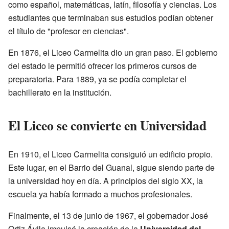
como español, matemáticas, latín, filosofía y ciencias. Los
estudiantes que terminaban sus estudios podían obtener
el título de "profesor en ciencias".
En 1876, el Liceo Carmelita dio un gran paso. El gobierno
del estado le permitió ofrecer los primeros cursos de
preparatoria. Para 1889, ya se podía completar el
bachillerato en la institución.
El Liceo se convierte en Universidad
En 1910, el Liceo Carmelita consiguió un edificio propio.
Este lugar, en el Barrio del Guanal, sigue siendo parte de
la universidad hoy en día. A principios del siglo XX, la
escuela ya había formado a muchos profesionales.
Finalmente, el 13 de junio de 1967, el gobernador José
Ortiz Ávila impulsó la creación de la
Universidad del