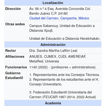
Localización
Av. 56 n.º 4 Esq. Avenida Concordia Col.
Dirección
Benito Juárez C.P. 24180
Ciudad del Carmen
,
Campeche
,
México
Otras sedes
Campus Sabancuy, Unidad de Educación a
Distancia Xpujil,
Unidad de Educación a Distancia Hecelchakán.
Administración
Dra. Sandra Martha Laffón Leal
Rector
ANUIES, CUMEX, CUDI, AMEREIAF,
Afiliaciones
MetaRed, Universia
1140 (2022) - (profesores + administrativos).
Funcionarios
Gobierno
1. Representantes ante los Consejos Técnicos.
Estudiantil
2. Representante de los estudiantes ante el H.
Consejo Universitario.
3. Federación Estudiantil Universitaria del
Carmen (FEUCAR 1967-2014, 2022-Actual)
Academia