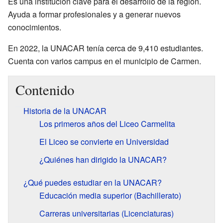
Es una institución clave para el desarrollo de la región.
Ayuda a formar profesionales y a generar nuevos
conocimientos.
En 2022, la UNACAR tenía cerca de 9,410 estudiantes.
Cuenta con varios campus en el municipio de Carmen.
Contenido
Historia de la UNACAR
Los primeros años del Liceo Carmelita
El Liceo se convierte en Universidad
¿Quiénes han dirigido la UNACAR?
¿Qué puedes estudiar en la UNACAR?
Educación media superior (Bachillerato)
Carreras universitarias (Licenciaturas)