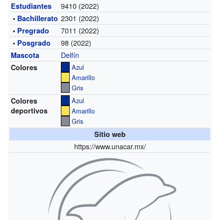
9410 (2022)
Estudiantes
2301 (2022)
•
Bachillerato
7011 (2022)
•
Pregrado
98 (2022)
•
Posgrado
Delfín
Mascota
Colores
Azul
Amarillo
Gris
Colores
Azul
deportivos
Amarillo
Gris
Sitio web
https://www.unacar.mx/