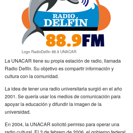
Logo RadioDelfin 88.9 UNACAR
La UNACAR tiene su propia estación de radio, llamada
Radio Delfín. Su objetivo es compartir información y
cultura con la comunidad.
La idea de tener una radio universitaria surgió en el año
2001. Se quería usar los medios de comunicación para
apoyar la educación y difundir la imagen de la
universidad.
En 2004, la UNACAR solicitó permiso para operar una
radio cultural. El 3 de febrero de 2006, el gobierno federal