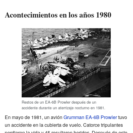
Acontecimientos en los años 1980
Restos de un EA-6B Prowler después de un
accidente durante un aterrizaje nocturno en 1981.
En mayo de 1981, un avión
Grumman EA-6B Prowler
tuvo
un accidente en la cubierta de vuelo. Catorce tripulantes
perdieron la vida y 45 resultaron heridos. Después de este