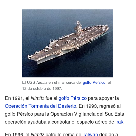
El USS
en el mar cerca del
golfo Pérsico
, el
Nimitz
12 de octubre de 1997.
En 1991, el
Nimitz
fue al
golfo Pérsico
para apoyar la
Operación Tormenta del Desierto
. En 1993, regresó al
golfo Pérsico para la Operación Vigilancia del Sur. Esta
operación ayudaba a controlar el espacio aéreo de
Irak
.
En 1996, el
Nimitz
patrulló cerca de
Taiwán
debido a