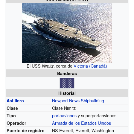
El USS
, cerca de
Victoria (Canadá)
Nimitz
Banderas
Historial
Newport News Shipbuilding
Astillero
Clase Nimitz
Clase
portaaviones
y superportaaviones
Tipo
Armada de los Estados Unidos
Operador
NS Everett, Everett, Washington
Puerto de registro