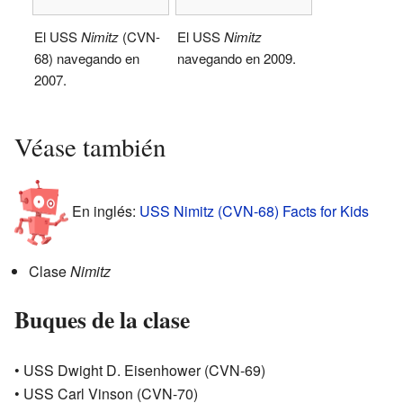
El USS
Nimitz
(CVN-
El USS
Nimitz
68) navegando en
navegando en 2009.
2007.
Véase también
En inglés:
USS Nimitz (CVN-68) Facts for Kids
Clase
Nimitz
Buques de la clase
• USS Dwight D. Eisenhower (CVN-69)
• USS Carl Vinson (CVN-70)