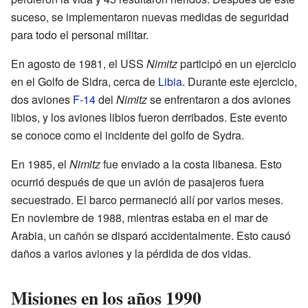
suceso, se implementaron nuevas medidas de seguridad
para todo el personal militar.
En agosto de 1981, el USS
Nimitz
participó en un ejercicio
en el Golfo de Sidra, cerca de
Libia
. Durante este ejercicio,
dos aviones
F-14
del
Nimitz
se enfrentaron a dos aviones
libios, y los aviones libios fueron derribados. Este evento
se conoce como el incidente del golfo de Sydra.
En 1985, el
Nimitz
fue enviado a la costa libanesa. Esto
ocurrió después de que un avión de pasajeros fuera
secuestrado. El barco permaneció allí por varios meses.
En noviembre de 1988, mientras estaba en el mar de
Arabia, un cañón se disparó accidentalmente. Esto causó
daños a varios aviones y la pérdida de dos vidas.
Misiones en los años 1990