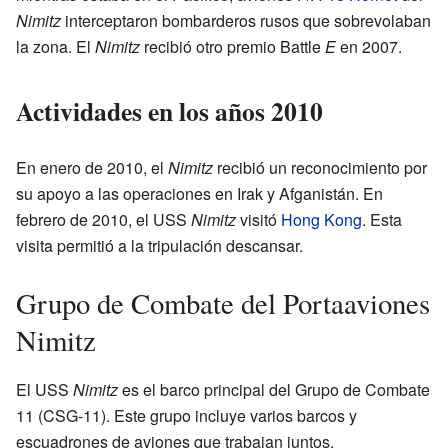
Nimitz
interceptaron bombarderos rusos que sobrevolaban
la zona. El
Nimitz
recibió otro premio Battle
E
en 2007.
Actividades en los años 2010
En enero de 2010, el
Nimitz
recibió un reconocimiento por
su apoyo a las operaciones en Irak y Afganistán. En
febrero de 2010, el USS
Nimitz
visitó
Hong Kong
. Esta
visita permitió a la tripulación descansar.
Grupo de Combate del Portaaviones
Nimitz
El USS
Nimitz
es el barco principal del Grupo de Combate
11 (CSG-11). Este grupo incluye varios barcos y
escuadrones de aviones que trabajan juntos.