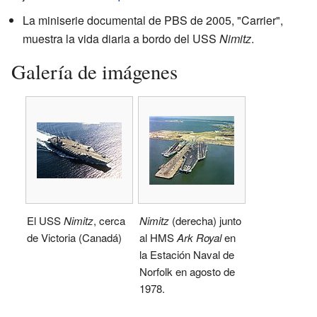
La miniserie documental de PBS de 2005, "Carrier",
muestra la vida diaria a bordo del USS
Nimitz
.
Galería de imágenes
El USS
Nimitz
, cerca
Nimitz
(derecha) junto
de Victoria (Canadá)
al HMS
Ark Royal
en
la Estación Naval de
Norfolk en agosto de
1978.