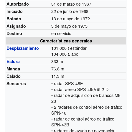
31 de marzo de 1967
Autorizado
22 de junio de 1968
Iniciado
13 de mayo de 1972
Botado
3 de mayo de 1975
Asignado
en servicio
Destino
Características generales
101 000 t estándar
Desplazamiento
104 000 t. apc
333 m
Eslora
76,8 m
Manga
11,3 m
Calado
• radar SPS-48E
Sensores
• radar aéreo SPS-49(V)5 2-D
• radar de adquisición de blancos Mk
23
• 2 radares de control aéreo de tráfico
SPN-46
• radar de control aéreo de tráfico
SPN-43B
• radares de ayuda de navegación