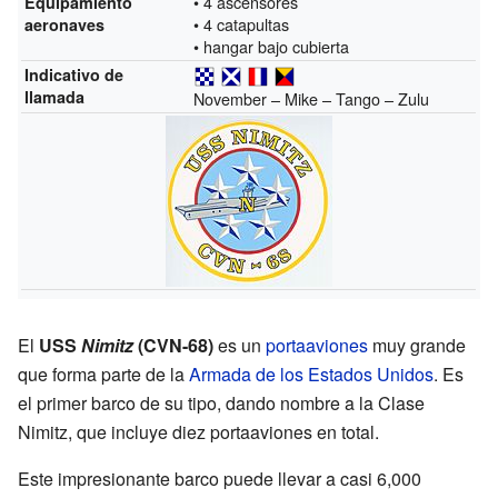
• 4 ascensores
Equipamiento
• 4 catapultas
aeronaves
• hangar bajo cubierta
Indicativo de
llamada
November – Mike – Tango – Zulu
El
USS
Nimitz
(CVN-68)
es un
portaaviones
muy grande
que forma parte de la
Armada de los Estados Unidos
. Es
el primer barco de su tipo, dando nombre a la Clase
Nimitz, que incluye diez portaaviones en total.
Este impresionante barco puede llevar a casi 6,000