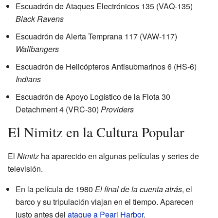
Escuadrón de Ataques Electrónicos 135 (VAQ-135)
Black Ravens
Escuadrón de Alerta Temprana 117 (VAW-117)
Wallbangers
Escuadrón de Helicópteros Antisubmarinos 6 (HS-6)
Indians
Escuadrón de Apoyo Logístico de la Flota 30
Detachment 4 (VRC-30)
Providers
El Nimitz en la Cultura Popular
El
Nimitz
ha aparecido en algunas películas y series de
televisión.
En la película de 1980
El final de la cuenta atrás
, el
barco y su tripulación viajan en el tiempo. Aparecen
justo antes del
ataque a Pearl Harbor
.