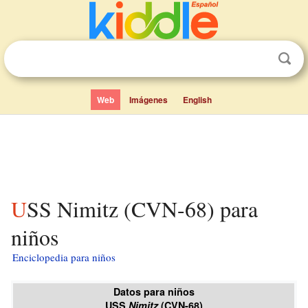
Web
Imágenes
English
USS Nimitz (CVN-68) para
niños
Enciclopedia para niños
Datos para niños
USS
Nimitz
(CVN-68)