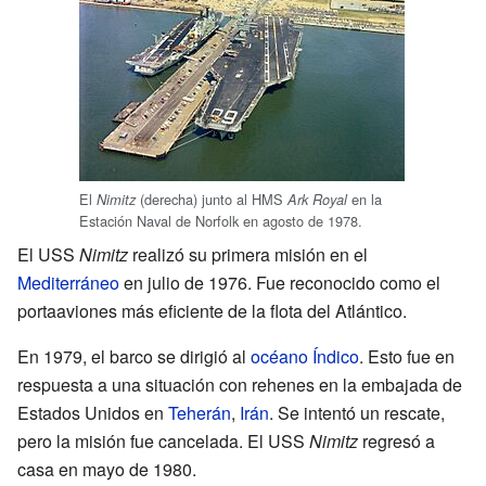
El
(derecha) junto al HMS
en la
Nimitz
Ark Royal
Estación Naval de Norfolk en agosto de 1978.
El USS
Nimitz
realizó su primera misión en el
Mediterráneo
en julio de 1976. Fue reconocido como el
portaaviones más eficiente de la flota del Atlántico.
En 1979, el barco se dirigió al
océano Índico
. Esto fue en
respuesta a una situación con rehenes en la embajada de
Estados Unidos en
Teherán
,
Irán
. Se intentó un rescate,
pero la misión fue cancelada. El USS
Nimitz
regresó a
casa en mayo de 1980.