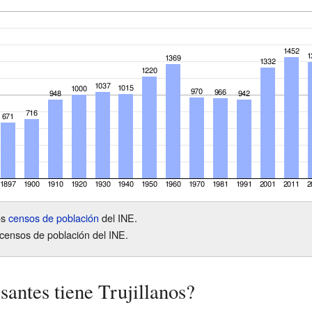
os
censos de población
del INE.
censos de población del INE.
santes tiene Trujillanos?