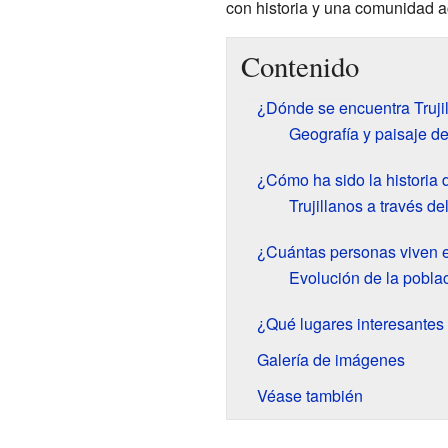
con historia y una comunidad 
Contenido
¿Dónde se encuentra Truji
Geografía y paisaje de
¿Cómo ha sido la historia d
Trujillanos a través de
¿Cuántas personas viven e
Evolución de la poblac
¿Qué lugares interesantes 
Galería de imágenes
Véase también