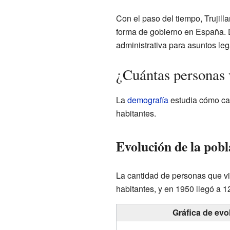
Con el paso del tiempo, Trujill
forma de gobierno en España. De
administrativa para asuntos leg
¿Cuántas personas 
La
demografía
estudia cómo cam
habitantes.
Evolución de la pobl
La cantidad de personas que vi
habitantes, y en 1950 llegó a 
Gráfica de evo