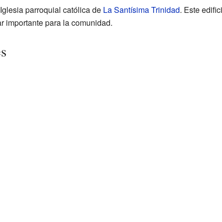
 Iglesia parroquial católica de
La Santísima Trinidad
. Este edifi
r importante para la comunidad.
es