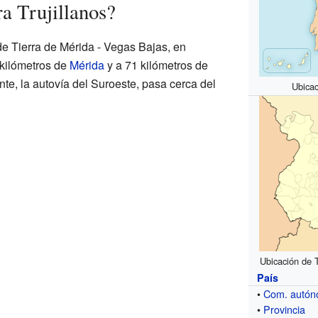
a Trujillanos?
de Tierra de Mérida - Vegas Bajas, en
 kilómetros de
Mérida
y a 71 kilómetros de
nte, la autovía del Suroeste, pasa cerca del
Ubicac
Ubicación de T
País
•
Com. autó
•
Provincia