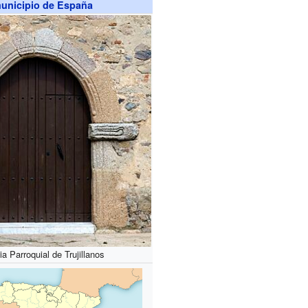
unicipio de España
sia Parroquial de Trujillanos