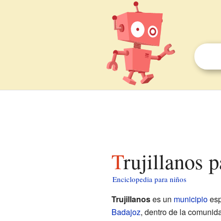
Trujillanos 
Enciclopedia para niños
Trujillanos
es un
municipio
esp
Badajoz
, dentro de la comuni