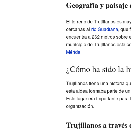
Geografía y paisaje 
El terreno de Trujillanos es ma
cercanas al
río Guadiana
, que 
encuentra a 262 metros sobre el
municipio de Trujillanos está c
Mérida
.
¿Cómo ha sido la hi
Trujillanos tiene una historia
esta aldea formaba parte de un
Este lugar era importante para
organización.
Trujillanos a través