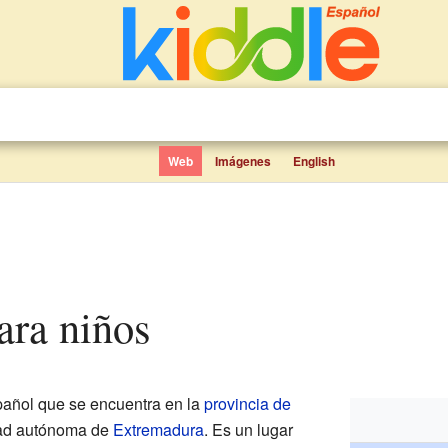
Web
Imágenes
English
para niños
añol que se encuentra en la
provincia de
dad autónoma de
Extremadura
. Es un lugar