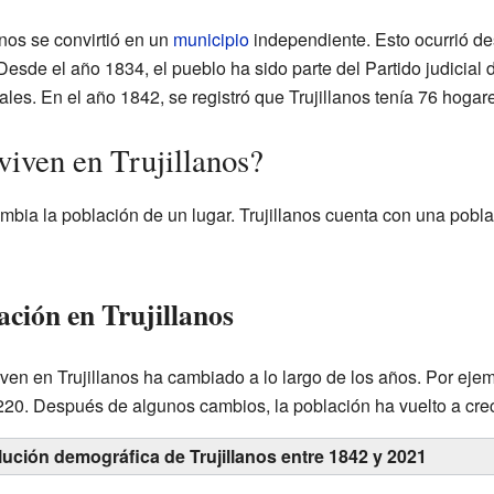
anos se convirtió en un
municipio
independiente. Esto ocurrió d
sde el año 1834, el pueblo ha sido parte del Partido judicial 
ales. En el año 1842, se registró que Trujillanos tenía 76 hogar
viven en Trujillanos?
bia la población de un lugar. Trujillanos cuenta con una pobl
ación en Trujillanos
ven en Trujillanos ha cambiado a lo largo de los años. Por eje
1220. Después de algunos cambios, la población ha vuelto a crec
lución demográfica de Trujillanos entre 1842 y 2021