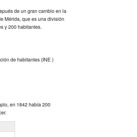
espués de un gran cambio en la
de Mérida, que es una división
es y 200 habitantes.
ación de
habitantes
(INE )
mplo, en 1842 había 200
er.