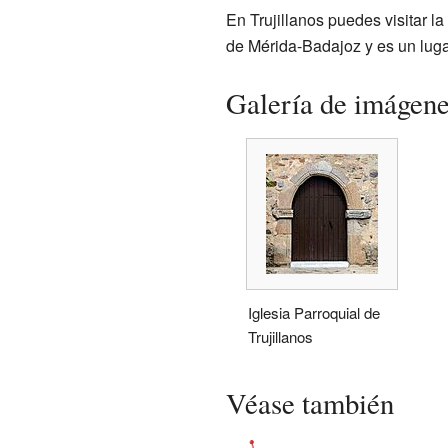
En Trujillanos puedes visitar la
de Mérida-Badajoz y es un luga
Galería de imágen
Iglesia Parroquial de
Trujillanos
Véase también