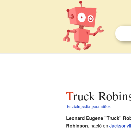
Truck Robin
Enciclopedia para niños
Leonard Eugene "Truck" Ro
Robinson
, nació en
Jacksonvil