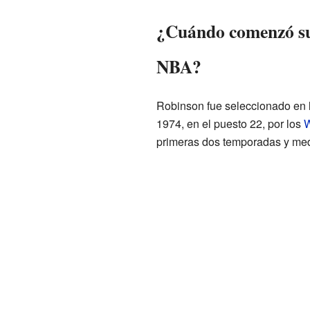
¿Cuándo comenzó su 
NBA?
Robinson fue seleccionado en 
1974, en el puesto 22, por los
W
primeras dos temporadas y med