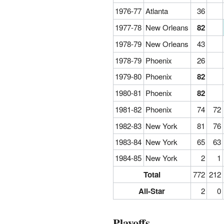
1976-77
Atlanta
36
1977-78
New Orleans
82
1978-79
New Orleans
43
1978-79
Phoenix
26
1979-80
Phoenix
82
1980-81
Phoenix
82
1981-82
Phoenix
74
72
1982-83
New York
81
76
1983-84
New York
65
63
1984-85
New York
2
1
Total
772
212
All-Star
2
0
Playoffs