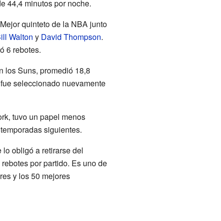
de 44,4 minutos por noche.
 Mejor quinteto de la NBA junto
ill Walton
y
David Thompson
.
ó 6 rebotes.
n los Suns, promedió 18,8
o, fue seleccionado nuevamente
rk, tuvo un papel menos
 temporadas siguientes.
lo obligó a retirarse del
rebotes por partido. Es uno de
res y los 50 mejores