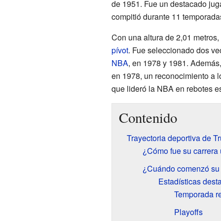
de 1951. Fue un destacado ju
compitió durante 11 temporada
Con una altura de 2,01 metros,
pívot
. Fue seleccionado dos ve
NBA
, en 1978 y 1981. Además, 
en 1978, un reconocimiento a lo
que lideró la NBA en rebotes 
Contenido
Trayectoria deportiva de T
¿Cómo fue su carrera u
¿Cuándo comenzó su c
Estadísticas dest
Temporada re
Playoffs