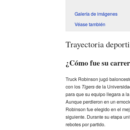
Galería de imágenes
Véase también
Trayectoria deport
¿Cómo fue su carrer
Truck Robinson jugó baloncesto
con los
Tigers
de la Universida
para que su equipo llegara a la
Aunque perdieron en un emocio
Robinson fue elegido en el mejo
siguiente. Durante su etapa uni
rebotes por partido.