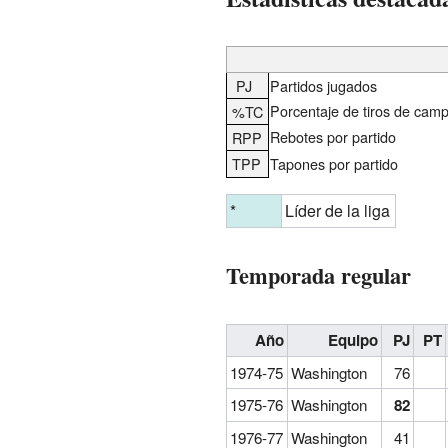
PJ
Partidos jugados
Porcentaje de tiros de cam
%TC
Rebotes por partido
RPP
TPP
Tapones por partido
*
Líder de la liga
Temporada regular
Año
Equipo
PJ
PT
1974-75
Washington
76
1975-76
Washington
82
1976-77
Washington
41