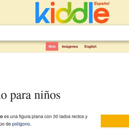
Web
Imágenes
English
no para niños
no
es una figura plana con 30 lados rectos y
ipo de
polígono
.