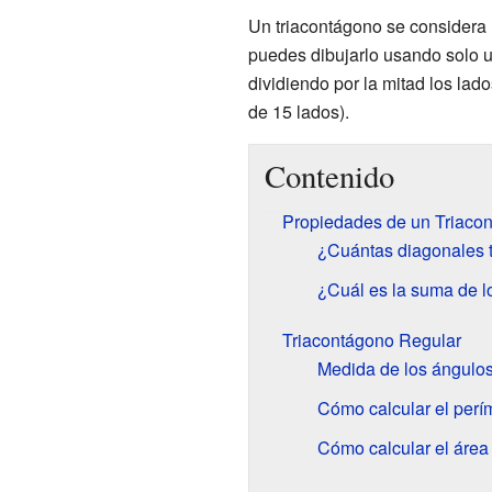
Un triacontágono se considera u
puedes dibujarlo usando solo 
dividiendo por la mitad los lad
de 15 lados).
Contenido
Propiedades de un Triaco
¿Cuántas diagonales t
¿Cuál es la suma de l
Triacontágono Regular
Medida de los ángulos
Cómo calcular el perí
Cómo calcular el área