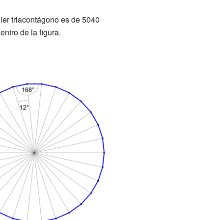
ier triacontágono es de 5040
ntro de la figura.