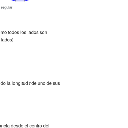
 regular
omo todos los lados son
lados).
do la longitud
t
de uno de sus
ancia desde el centro del