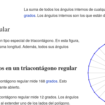
La suma de todos los ángulos internos de cualqu
grados
. Los ángulos internos son los que están de
ular
n tipo especial de triacontágono. En esta figura,
isma longitud. Además, todos sus ángulos
os en un triacontágono regular
acontágono regular mide 168
grados
. Esto
ante abierto.
acontágono regular mide 12 grados. Los ángulos
al extender uno de los lados del polígono.