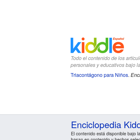
Todo el contenido de los artícu
personales y educativos bajo l
Triacontágono para Niños
.
Enci
Enciclopedia Kid
El contenido está disponible bajo l
basan en contenido y hechos sele