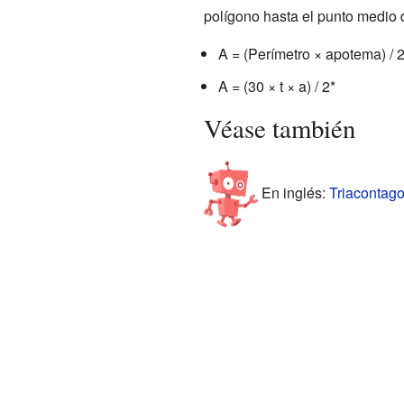
polígono hasta el punto medio 
A = (Perímetro × apotema) / 2
A = (30 × t × a) / 2*
Véase también
En inglés:
Triacontago