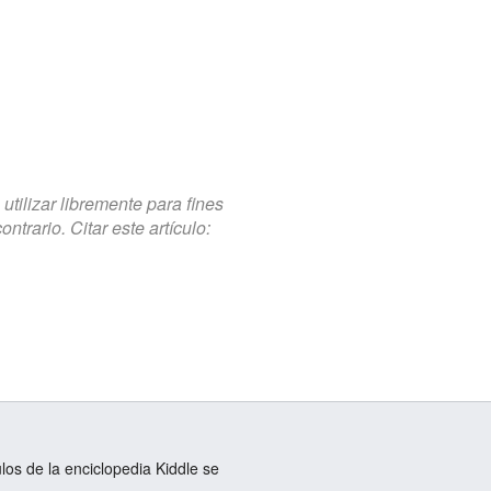
tilizar libremente para fines
trario. Citar este artículo:
ulos de la enciclopedia Kiddle se