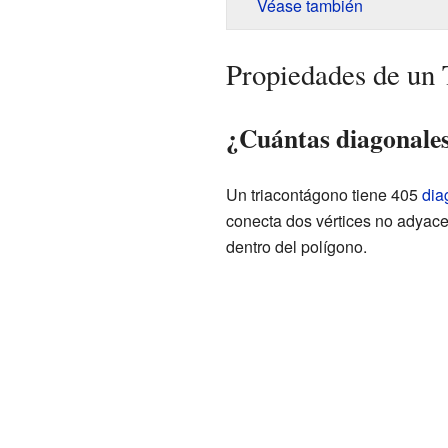
Véase también
Propiedades de un 
¿Cuántas diagonales
Un triacontágono tiene 405
dia
conecta dos vértices no adyacen
dentro del polígono.