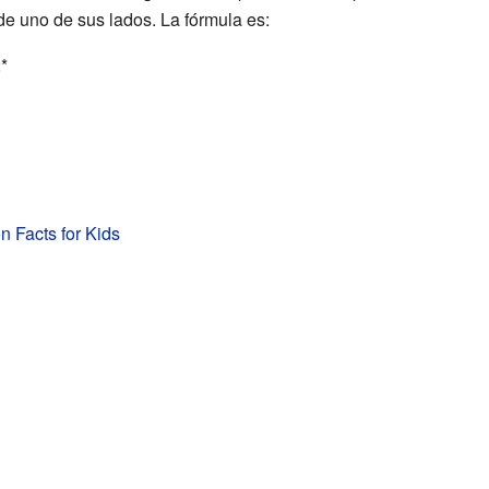
de uno de sus lados. La fórmula es:
*
n Facts for Kids