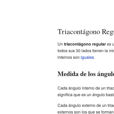
Triacontágono Reg
Un
triacontágono regular
es u
todos sus 30 lados tienen la m
internos son
iguales
.
Medida de los ángul
Cada ángulo interno de un tri
significa que es un ángulo bast
Cada ángulo externo de un tri
externos son los que se forman 