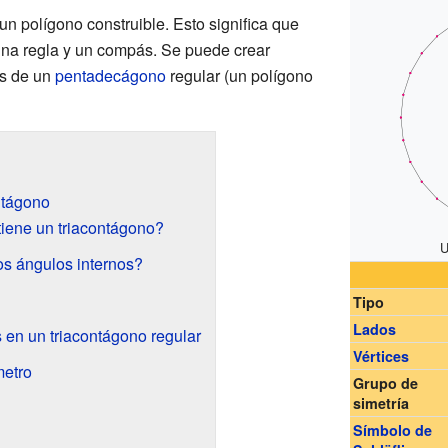
n polígono construible. Esto significa que
una regla y un compás. Se puede crear
os de un
pentadecágono
regular (un polígono
ntágono
iene un triacontágono?
U
os ángulos internos?
Tipo
Lados
 en un triacontágono regular
Vértices
metro
Grupo de
simetría
Símbolo de