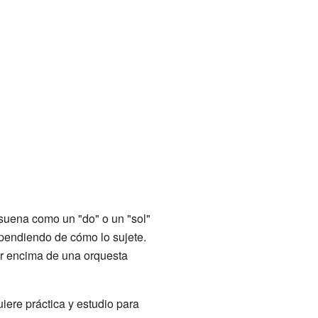
o suena como un "do" o un "sol"
ependiendo de cómo lo sujete.
or encima de una orquesta
uiere práctica y estudio para