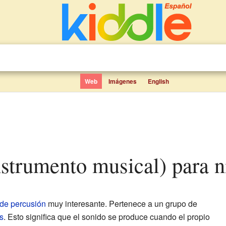
Web
Imágenes
English
instrumento musical) para 
 de percusión
muy interesante. Pertenece a un grupo de
s
. Esto significa que el sonido se produce cuando el propio