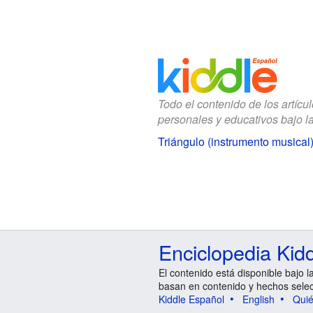
Todo el contenido de los artícu
personales y educativos bajo l
Triángulo (instrumento musical
Enciclopedia Kid
El contenido está disponible bajo l
basan en contenido y hechos sele
Kiddle Español
English
Qui