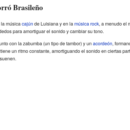
orró Brasileño
n la música
cajún
de Luisiana y en la
música rock
, a menudo el m
dedos para amortiguar el sonido y cambiar su tono.
 junto con la zabumba (un tipo de tambor) y un
acordeón
, forman
iene un ritmo constante, amortiguando el sonido en ciertas par
 suenen.