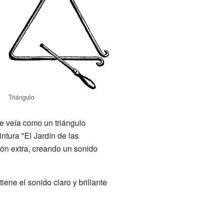
Triángulo
se veía como un triángulo
ntura "El Jardín de las
ión extra, creando un sonido
ene el sonido claro y brillante