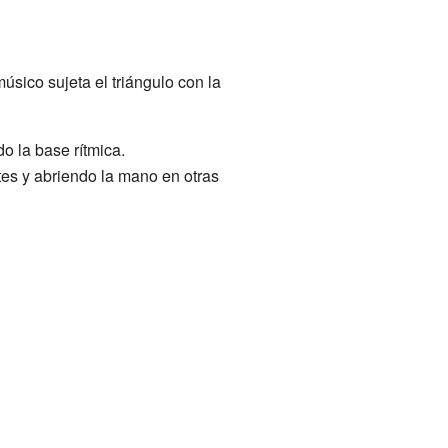
úsico sujeta el triángulo con la
do la base rítmica.
tes y abriendo la mano en otras