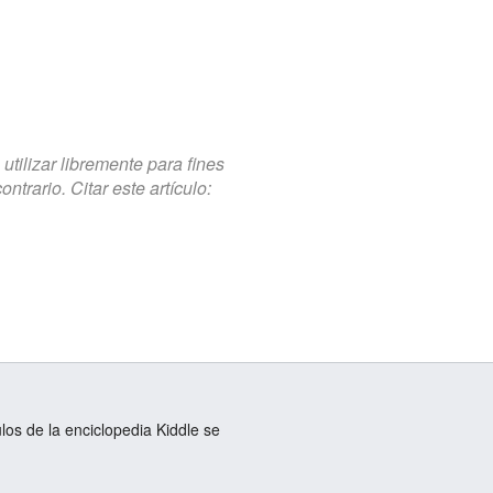
tilizar libremente para fines
trario. Citar este artículo:
ulos de la enciclopedia Kiddle se