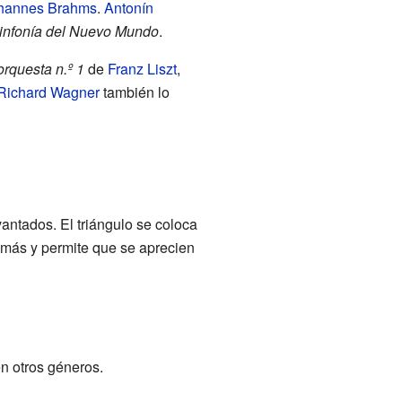
hannes Brahms
.
Antonín
infonía del Nuevo Mundo
.
orquesta n.º 1
de
Franz Liszt
,
Richard Wagner
también lo
vantados. El triángulo se coloca
demás y permite que se aprecien
n otros géneros.