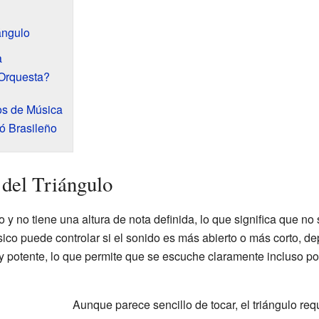
ángulo
a
Orquesta?
los de Música
ró Brasileño
 del Triángulo
o y no tiene una altura de nota definida, lo que significa que n
sico puede controlar si el sonido es más abierto o más corto, d
uy potente, lo que permite que se escuche claramente incluso p
Aunque parece sencillo de tocar, el triángulo req