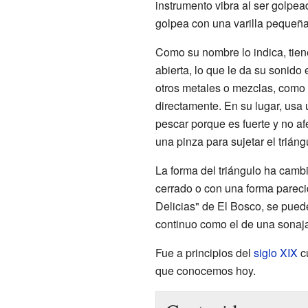
instrumento vibra al ser golpe
golpea con una varilla pequeñ
Como su nombre lo indica, tien
abierta, lo que le da su sonido
otros metales o mezclas, como el
directamente. En su lugar, usa 
pescar porque es fuerte y no afe
una pinza para sujetar el triángu
La forma del triángulo ha cambi
cerrado o con una forma parecida
Delicias" de El Bosco, se puede
continuo como el de una sonaj
Fue a principios del
siglo XIX
cu
que conocemos hoy.