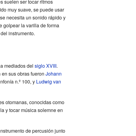
es suelen ser tocar ritmos
nido muy suave, se puede usar
i se necesita un sonido rápido y
e golpear la varilla de forma
del instrumento.
s a mediados del
siglo XVIII
.
 en sus obras fueron
Johann
nfonía n.º 100, y
Ludwig van
ares otomanas, conocidas como
lla y tocar música solemne en
 instrumento de percusión junto