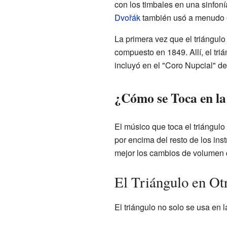
con los timbales en una sinfon
Dvořák
también usó a menudo e
La primera vez que el triángulo
compuesto en 1849. Allí, el tri
incluyó en el "Coro Nupcial" d
¿Cómo se Toca en l
El músico que toca el triángulo
por encima del resto de los in
mejor los cambios de volumen q
El Triángulo en Ot
El triángulo no solo se usa en 