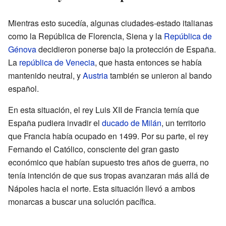
Mientras esto sucedía, algunas ciudades-estado italianas
como la República de Florencia, Siena y la
República de
Génova
decidieron ponerse bajo la protección de España.
La
república de Venecia
, que hasta entonces se había
mantenido neutral, y
Austria
también se unieron al bando
español.
En esta situación, el rey Luis XII de Francia temía que
España pudiera invadir el
ducado de Milán
, un territorio
que Francia había ocupado en 1499. Por su parte, el rey
Fernando el Católico, consciente del gran gasto
económico que habían supuesto tres años de guerra, no
tenía intención de que sus tropas avanzaran más allá de
Nápoles hacia el norte. Esta situación llevó a ambos
monarcas a buscar una solución pacífica.