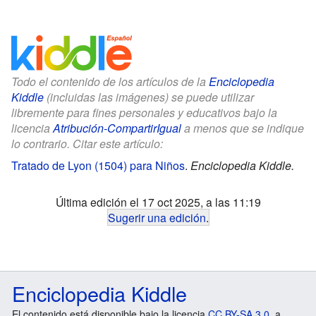
Todo el contenido de los artículos de la
Enciclopedia
Kiddle
(incluidas las imágenes) se puede utilizar
libremente para fines personales y educativos bajo la
licencia
Atribución-CompartirIgual
a menos que se indique
lo contrario. Citar este artículo:
Tratado de Lyon (1504) para Niños
.
Enciclopedia Kiddle.
Última edición el 17 oct 2025, a las 11:19
Sugerir una edición
.
Enciclopedia Kiddle
El contenido está disponible bajo la licencia
CC BY-SA 3.0
, a