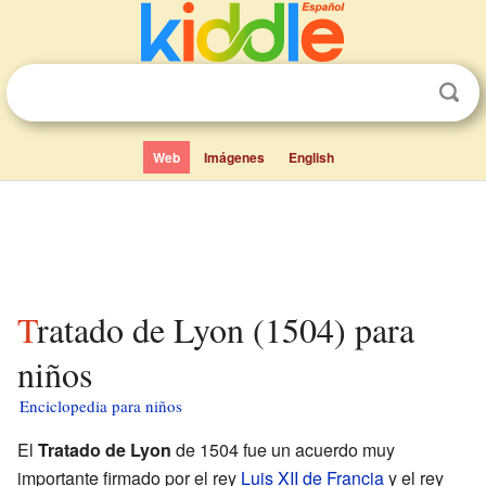
Web
Imágenes
English
Tratado de Lyon (1504) para
niños
Enciclopedia para niños
El
Tratado de Lyon
de 1504 fue un acuerdo muy
importante firmado por el rey
Luis XII de Francia
y el rey