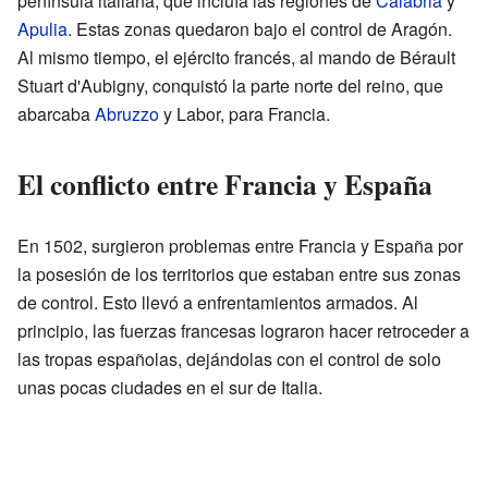
península italiana, que incluía las regiones de
Calabria
y
Apulia
. Estas zonas quedaron bajo el control de Aragón.
Al mismo tiempo, el ejército francés, al mando de Bérault
Stuart d'Aubigny, conquistó la parte norte del reino, que
abarcaba
Abruzzo
y Labor, para Francia.
El conflicto entre Francia y España
En 1502, surgieron problemas entre Francia y España por
la posesión de los territorios que estaban entre sus zonas
de control. Esto llevó a enfrentamientos armados. Al
principio, las fuerzas francesas lograron hacer retroceder a
las tropas españolas, dejándolas con el control de solo
unas pocas ciudades en el sur de Italia.