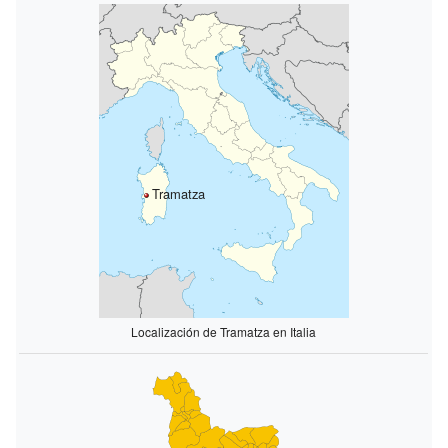
Tramatza
Localización de Tramatza en Italia