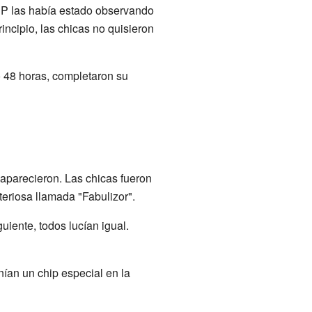
HP las había estado observando
ncipio, las chicas no quisieron
o 48 horas, completaron su
aparecieron. Las chicas fueron
eriosa llamada "Fabulizor".
uiente, todos lucían igual.
ían un chip especial en la