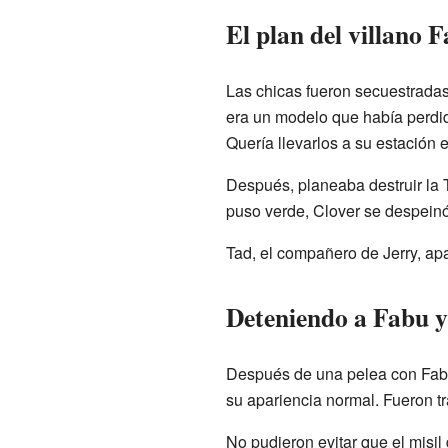
El plan del villano 
Las chicas fueron secuestradas 
era un modelo que había perdid
Quería llevarlos a su estación 
Después, planeaba destruir la T
puso verde, Clover se despeinó 
Tad, el compañero de Jerry, apar
Deteniendo a Fabu y
Después de una pelea con Fabu,
su apariencia normal. Fueron t
No pudieron evitar que el misil 