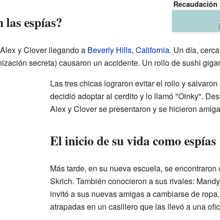
Recaudación
 las espías?
Alex y Clover llegando a
Beverly Hills
,
California
. Un día, cerc
ción secreta) causaron un accidente. Un rollo de sushi gigante
Las tres chicas lograron evitar el rollo y salvaro
decidió adoptar al cerdito y lo llamó "Oinky". D
Alex y Clover se presentaron y se hicieron amiga
El inicio de su vida como espías
Más tarde, en su nueva escuela, se encontraron co
Skrich. También conocieron a sus rivales: Mandy
invitó a sus nuevas amigas a cambiarse de ropa
atrapadas en un casillero que las llevó a una o