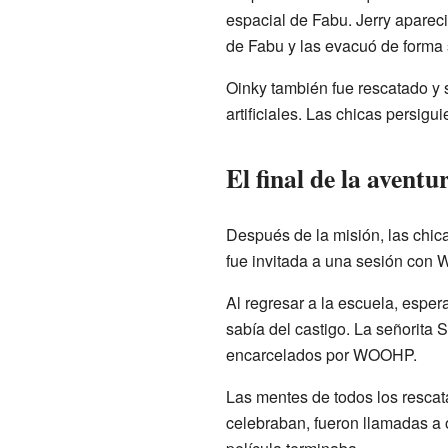
espacial de Fabu. Jerry aparec
de Fabu y las evacuó de forma 
Oinky también fue rescatado y s
artificiales. Las chicas persig
El final de la aventu
Después de la misión, las chica
fue invitada a una sesión con 
Al regresar a la escuela, espe
sabía del castigo. La señorita S
encarcelados por WOOHP.
Las mentes de todos los rescat
celebraban, fueron llamadas a 