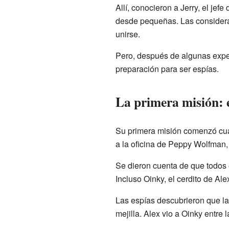
Allí, conocieron a Jerry, el j
desde pequeñas. Las considerab
unirse.
Pero, después de algunas exper
preparación para ser espías.
La primera misión: e
Su primera misión comenzó cua
a la oficina de Peppy Wolfman,
Se dieron cuenta de que todos e
Incluso Oinky, el cerdito de Al
Las espías descubrieron que la
mejilla. Alex vio a Oinky entre 