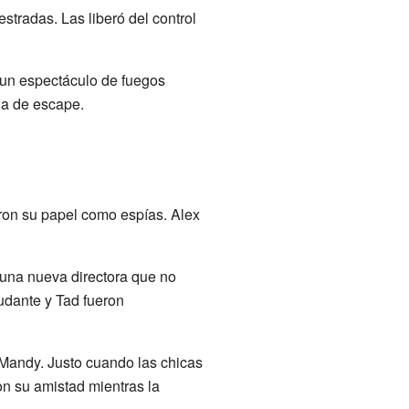
tradas. Las liberó del control
n un espectáculo de fuegos
ula de escape.
aron su papel como espías. Alex
 una nueva directora que no
udante y Tad fueron
 Mandy. Justo cuando las chicas
on su amistad mientras la