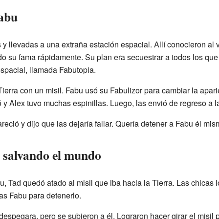
Fabu
y llevadas a una extraña estación espacial. Allí conocieron al v
o su fama rápidamente. Su plan era secuestrar a todos los que 
espacial, llamada Fabutopia.
ierra con un misil. Fabu usó su Fabulizor para cambiar la apar
y Alex tuvo muchas espinillas. Luego, las envió de regreso a l
eció y dijo que las dejaría fallar. Quería detener a Fabu él mism
 salvando el mundo
 Tad quedó atado al misil que iba hacia la Tierra. Las chicas 
ras Fabu para detenerlo.
despegara, pero se subieron a él. Lograron hacer girar el misil p