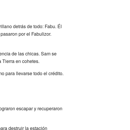
illano detrás de todo: Fabu. Él
pasaron por el Fabulizor.
iencia de las chicas. Sam se
a Tierra en cohetes.
o para llevarse todo el crédito.
lograron escapar y recuperaron
ara destruir la estación