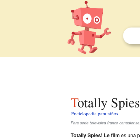
Totally Spie
Enciclopedia para niños
Para serie televisiva franco canadiens
Totally Spies! Le film
es una p