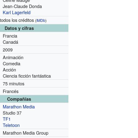
Jean-Claude Donda
Karl Lagerfeld
todos los créditos
(
IMDb
)
Datos y cifras
Francia
Canadá
2009
Animación
Comedia
Acción
Ciencia ficción fantástica
75 minutos
Francés
Compañías
Marathon Media
Studio 37
TF1
Teletoon
Marathon Media Group