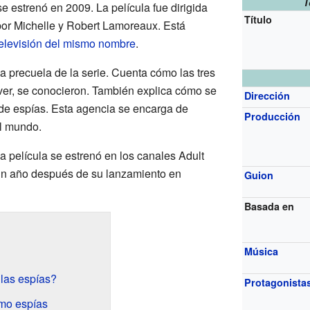
T
e estrenó en 2009. La película fue dirigida
Título
or Michelle y Robert Lamoreaux. Está
televisión del mismo nombre
.
a precuela de la serie. Cuenta cómo las tres
ver, se conocieron. También explica cómo se
Dirección
de espías. Esta agencia se encarga de
Producción
el mundo.
 la película se estrenó en los canales Adult
 un año después de su lanzamiento en
Guion
Basada en
Música
las espías?
Protagonista
omo espías