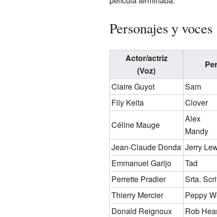
película terminaba.
Personajes y voces
Actor/actriz
Per
(Voz)
Claire Guyot
Sam
Fily Keita
Clover
Alex
Céline Mauge
Mandy
Jean-Claude Donda
Jerry Le
Emmanuel Garijo
Tad
Perrette Pradier
Srta. Scri
Thierry Mercier
Peppy Wo
Donald Reignoux
Rob Heart