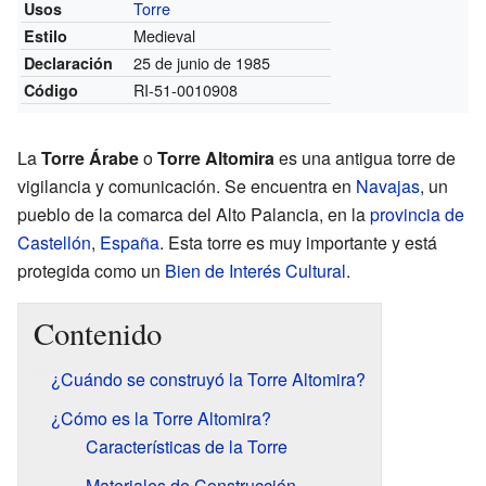
Torre
Usos
Medieval
Estilo
25 de junio de 1985
Declaración
RI-51-0010908
Código
La
Torre Árabe
o
Torre Altomira
es una antigua torre de
vigilancia y comunicación. Se encuentra en
Navajas
, un
pueblo de la comarca del Alto Palancia, en la
provincia de
Castellón
,
España
. Esta torre es muy importante y está
protegida como un
Bien de Interés Cultural
.
Contenido
¿Cuándo se construyó la Torre Altomira?
¿Cómo es la Torre Altomira?
Características de la Torre
Materiales de Construcción