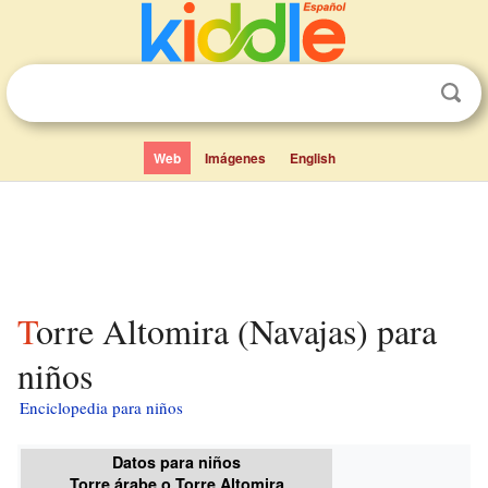
Web
Imágenes
English
Torre Altomira (Navajas) para
niños
Enciclopedia para niños
Datos para niños
Torre árabe o Torre Altomira