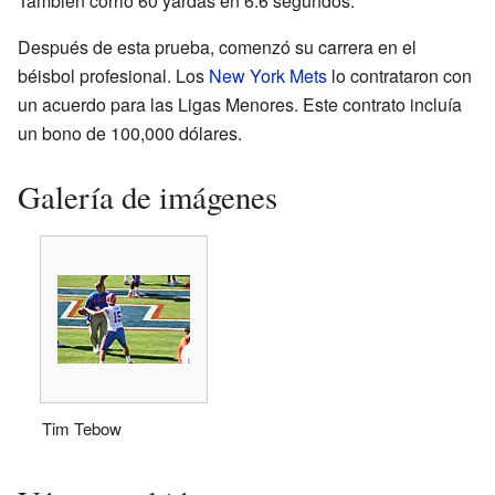
También corrió 60 yardas en 6.6 segundos.
Después de esta prueba, comenzó su carrera en el
béisbol profesional. Los
New York Mets
lo contrataron con
un acuerdo para las Ligas Menores. Este contrato incluía
un bono de 100,000 dólares.
Galería de imágenes
Tim Tebow