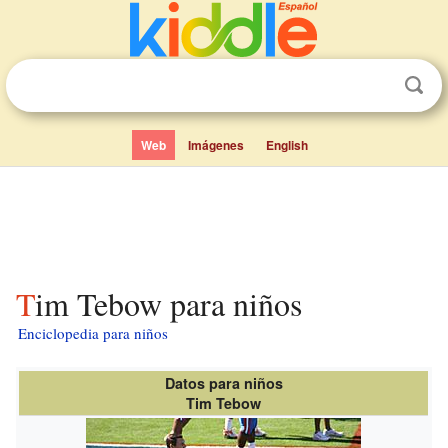
Web
Imágenes
English
Tim Tebow para niños
Enciclopedia para niños
Datos para niños
Tim Tebow