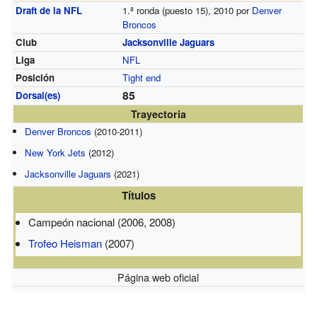
Draft de la NFL
1.ª ronda (puesto 15), 2010 por
Denver
Broncos
Club
Jacksonville Jaguars
Liga
NFL
Posición
Tight end
85
Dorsal(es)
Trayectoria
Denver Broncos
(2010-2011)
New York Jets
(2012)
Jacksonville Jaguars
(2021)
Títulos
Campeón nacional (2006, 2008)
Trofeo Heisman
(2007)
Página web oficial