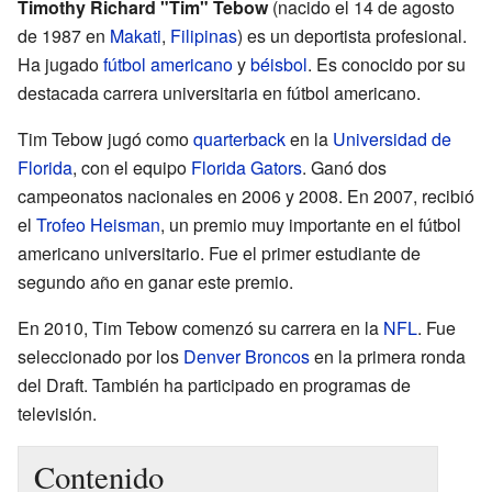
Timothy Richard "Tim" Tebow
(nacido el 14 de agosto
de 1987 en
Makati
,
Filipinas
) es un deportista profesional.
Ha jugado
fútbol americano
y
béisbol
. Es conocido por su
destacada carrera universitaria en fútbol americano.
Tim Tebow jugó como
quarterback
en la
Universidad de
Florida
, con el equipo
Florida Gators
. Ganó dos
campeonatos nacionales en 2006 y 2008. En 2007, recibió
el
Trofeo Heisman
, un premio muy importante en el fútbol
americano universitario. Fue el primer estudiante de
segundo año en ganar este premio.
En 2010, Tim Tebow comenzó su carrera en la
NFL
. Fue
seleccionado por los
Denver Broncos
en la primera ronda
del Draft. También ha participado en programas de
televisión.
Contenido