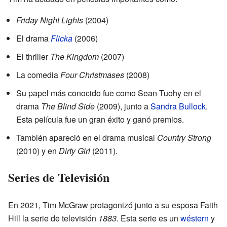
Friday Night Lights
(2004)
El drama
Flicka
(2006)
El thriller
The Kingdom
(2007)
La comedia
Four Christmases
(2008)
Su papel más conocido fue como Sean Tuohy en el
drama
The Blind Side
(2009), junto a
Sandra Bullock
.
Esta película fue un gran éxito y ganó premios.
También apareció en el drama musical
Country Strong
(2010) y en
Dirty Girl
(2011).
Series de Televisión
En 2021, Tim McGraw protagonizó junto a su esposa Faith
Hill la serie de televisión
1883
. Esta serie es un
wéstern
y