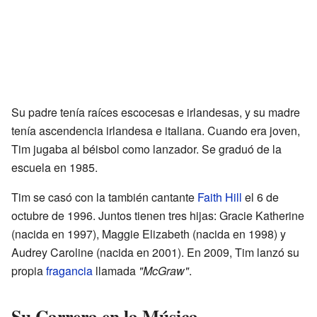
Su padre tenía raíces escocesas e irlandesas, y su madre
tenía ascendencia irlandesa e italiana. Cuando era joven,
Tim jugaba al béisbol como lanzador. Se graduó de la
escuela en 1985.
Tim se casó con la también cantante
Faith Hill
el 6 de
octubre de 1996. Juntos tienen tres hijas: Gracie Katherine
(nacida en 1997), Maggie Elizabeth (nacida en 1998) y
Audrey Caroline (nacida en 2001). En 2009, Tim lanzó su
propia
fragancia
llamada
"McGraw"
.
Su Carrera en la Música