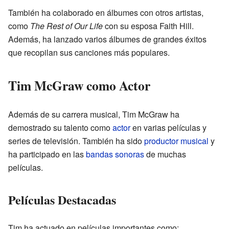
También ha colaborado en álbumes con otros artistas,
como
The Rest of Our Life
con su esposa Faith Hill.
Además, ha lanzado varios álbumes de grandes éxitos
que recopilan sus canciones más populares.
Tim McGraw como Actor
Además de su carrera musical, Tim McGraw ha
demostrado su talento como
actor
en varias películas y
series de televisión. También ha sido
productor musical
y
ha participado en las
bandas sonoras
de muchas
películas.
Películas Destacadas
Tim ha actuado en películas importantes como: