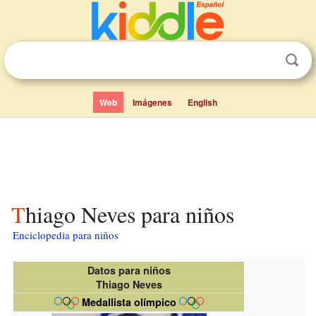
Web
Imágenes
English
Thiago Neves para niños
Enciclopedia para niños
Datos para niños
Thiago Neves
Medallista olímpico