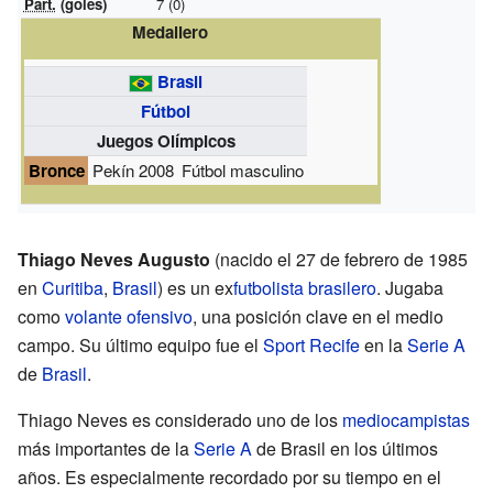
Part.
(goles)
7 (0)
Medallero
Brasil
Fútbol
Juegos Olímpicos
Bronce
Pekín 2008
Fútbol masculino
Thiago Neves Augusto
(nacido el 27 de febrero de 1985
en
Curitiba
,
Brasil
) es un ex
futbolista
brasilero
. Jugaba
como
volante ofensivo
, una posición clave en el medio
campo. Su último equipo fue el
Sport Recife
en la
Serie A
de
Brasil
.
Thiago Neves es considerado uno de los
mediocampistas
más importantes de la
Serie A
de Brasil en los últimos
años. Es especialmente recordado por su tiempo en el