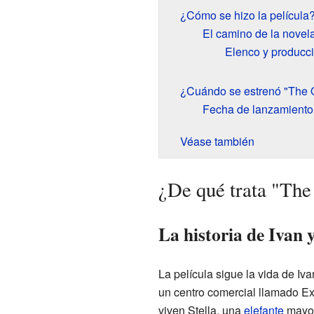
¿Cómo se hizo la película
El camino de la novela
Elenco y producc
¿Cuándo se estrenó "The 
Fecha de lanzamiento 
Véase también
¿De qué trata "The
La historia de Ivan 
La película sigue la vida de Iv
un centro comercial llamado Ex
viven Stella, una
elefante
mayor