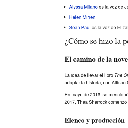
Alyssa Milano
es la voz de Je
Helen Mirren
Sean Paul
es la voz de Eliza
¿Cómo se hizo la p
El camino de la nove
La idea de llevar el libro
The On
adaptar la historia, con Alliso
En mayo de 2016, se mencionó q
2017, Thea Sharrock comenzó la
Elenco y producción