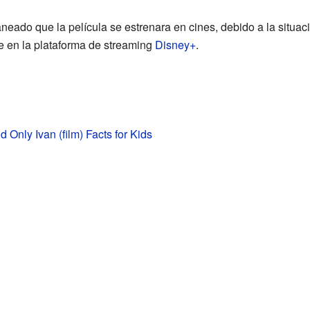
eado que la película se estrenara en cines, debido a la situac
e en la plataforma de streaming
Disney+
.
 Only Ivan (film) Facts for Kids