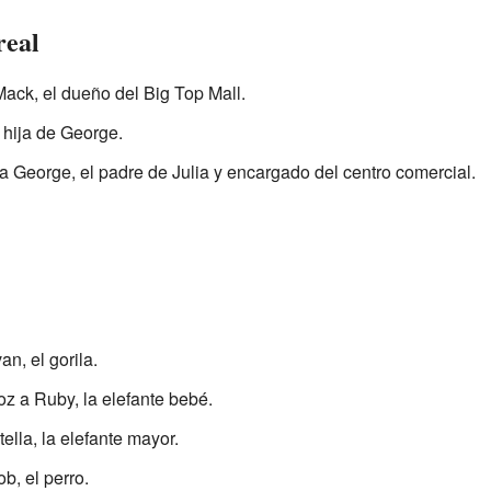
real
Mack, el dueño del Big Top Mall.
a hija de George.
 George, el padre de Julia y encargado del centro comercial.
an, el gorila.
oz a Ruby, la elefante bebé.
ella, la elefante mayor.
b, el perro.