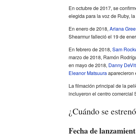
En octubre de 2017, se confir
elegida para la voz de Ruby, la
En enero de 2018,
Ariana Gree
Shearmur falleció el 19 de ene
En febrero de 2018,
Sam Rockw
marzo de 2018, Ramón Rodríguez
en mayo de 2018,
Danny DeVit
Eleanor Matsuura
aparecieron e
La filmación principal de la pe
incluyeron el centro comercial 
¿Cuándo se estren
Fecha de lanzamient