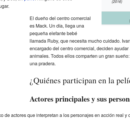
(2016)
ugar.
El dueño del centro comercial
es Mack. Un día, llega una
pequeña elefante bebé
llamada Ruby, que necesita mucho cuidado. Ivan, j
encargado del centro comercial, deciden ayudar
animales. Todos ellos comparten un gran sueño: s
una pradera.
¿Quiénes participan en la pelí
Actores principales y sus person
o de actores que interpretan a los personajes en acción real y 