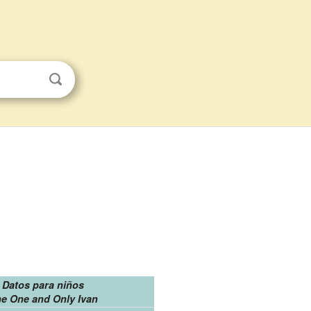
Datos para niños
e One and Only Ivan