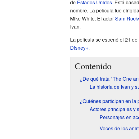
de
Estados Unidos
. Está basad
nombre. La película fue dirigid
Mike White. El actor
Sam Rockw
Ivan.
La película se estrenó el 21 de
Disney+
.
Contenido
¿De qué trata "The One an
La historia de Ivan y 
¿Quiénes participan en la 
Actores principales y 
Personajes en acc
Voces de los ani