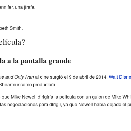
nnifer, una jirafa.
beth Smith.
elícula?
la a la pantalla grande
e and Only Ivan
al cine surgió el 9 de abril de 2014.
Walt Disne
n Shearmur como productora.
ue Mike Newell dirigiría la película con un guion de Mike Wh
s negociaciones para dirigir, ya que Newell había dejado el p