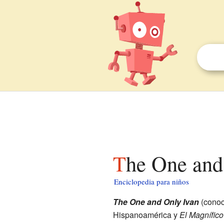
The One and
Enciclopedia para niños
The One and Only Ivan
(cono
Hispanoamérica y
El Magnífico