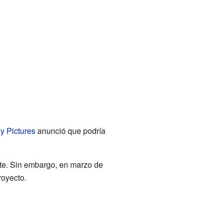
y Pictures
anunció que podría
ite. Sin embargo, en marzo de
royecto.