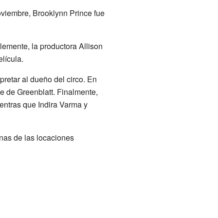
noviembre, Brooklynn Prince fue
lemente, la productora Allison
lícula.
pretar al dueño del circo. En
e de Greenblatt. Finalmente,
entras que Indira Varma y
unas de las locaciones