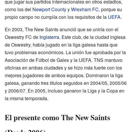
que jugar sus partidos internacionales en otros estadios,
como los del
Newport County
y
Wrexham FC
, porque su
propio campo no cumplía con los requisitos de la
UEFA
.
En 2003, The New Saints anunció que se uniría con el
Oswestry FC de
Inglaterra
. Este club, de la ciudad inglesa
de Oswestry, había jugado en la liga galesa hasta que
tuvo problemas económicos. La unión fue aprobada por la
Asociación de Fútbol de Gales y la UEFA. TNS mantuvo
oficinas en ambas ciudades y se hizo más fuerte con los
mejores jugadores de ambos equipos. Dominaron la liga
galesa, ganando tres títulos seguidos en 2004/05, 2005/06
y 2006/07. En 2005, incluso ganaron la Liga y la Copa en
la misma temporada.
El presente como The New Saints