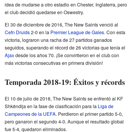
idea de mudarse a otro estadio en Chester, Inglaterra, pero
el club decidió quedarse en Oswestry.
El 30 de diciembre de 2016, The New Saints venció al
Cefn Druids
2-0 en la
Premier League de Gales
. Con esta
victoria, lograron una racha de 27 partidos ganados
seguidos, superando el récord de 26 victorias que tenía el
Ajax
desde los años 70. ¡Se convirtieron en el club con
más victorias consecutivas en primera división!
Temporada 2018-19: Éxitos y récords
El 10 de julio de 2018, The New Saints se enfrentó al KF
Shkëndija en la fase de clasificación para la
Liga de
Campeones de la UEFA
. Perdieron el primer partido 5-0,
pero ganaron el segundo 4-0. Aunque el resultado global
fue 5-4, quedaron eliminados.