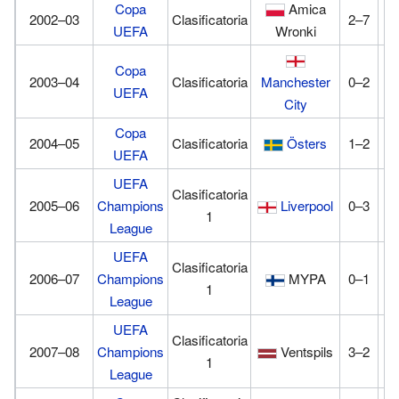
Copa
Amica
2002–03
Clasificatoria
2–7
0
UEFA
Wronki
Copa
2003–04
Clasificatoria
Manchester
0–2
0
UEFA
City
Copa
2004–05
Clasificatoria
Östers
1–2
0
UEFA
UEFA
Clasificatoria
2005–06
Champions
Liverpool
0–3
0
1
League
UEFA
Clasificatoria
2006–07
Champions
MYPA
0–1
0
1
League
UEFA
Clasificatoria
2007–08
Champions
Ventspils
3–2
1
1
League