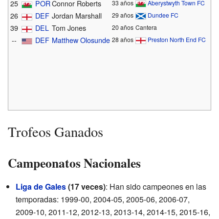
25
POR
Connor Roberts
33 años
Aberystwyth Town FC
26
DEF
Jordan Marshall
29 años
Dundee FC
39
DEL
Tom Jones
20 años
Cantera
--
DEF
Matthew Olosunde
28 años
Preston North End FC
Trofeos Ganados
Campeonatos Nacionales
Liga de Gales
(17 veces)
: Han sido campeones en las
temporadas: 1999-00, 2004-05, 2005-06, 2006-07,
2009-10, 2011-12, 2012-13, 2013-14, 2014-15, 2015-16,