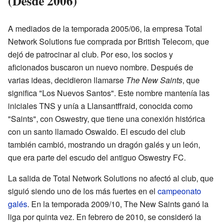
(Desde 2006)
A mediados de la temporada 2005/06, la empresa Total
Network Solutions fue comprada por British Telecom, que
dejó de patrocinar al club. Por eso, los socios y
aficionados buscaron un nuevo nombre. Después de
varias ideas, decidieron llamarse
The New Saints
, que
significa "Los Nuevos Santos". Este nombre mantenía las
iniciales TNS y unía a Llansantffraid, conocida como
"Saints", con Oswestry, que tiene una conexión histórica
con un santo llamado Oswaldo. El escudo del club
también cambió, mostrando un dragón galés y un león,
que era parte del escudo del antiguo Oswestry FC.
La salida de Total Network Solutions no afectó al club, que
siguió siendo uno de los más fuertes en el
campeonato
galés
. En la temporada 2009/10, The New Saints ganó la
liga por quinta vez. En febrero de 2010, se consideró la