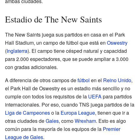
ambas ciudades.
Estadio de The New Saints
The New Saints juega sus partidos en casa en el Park
Hall Stadium, un campo de fútbol que está en
Oswestry
(
Inglaterra
). El campo tiene césped natural y capacidad
para 2.000 espectadores, que se puede ampliar a 3.000
con gradas adicionales.
A diferencia de otros campos de
fútbol
en el
Reino Unido
,
el Park Hall de Oswestry es un estadio más sencillo y no
cumple con todos los requisitos de la
UEFA
para partidos
internacionales. Por eso, cuando TNS juega partidos de la
Liga de Campeones
o la
Europa League
, tienen que ir a
otras ciudades de
Gales
, como
Wrexham
. Esto es algo
común para la mayoría de los equipos de la
Premier
League de Gales
.