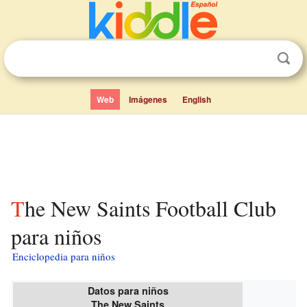
Web
Imágenes
English
The New Saints Football Club
para niños
Enciclopedia para niños
Datos para niños
The New Saints