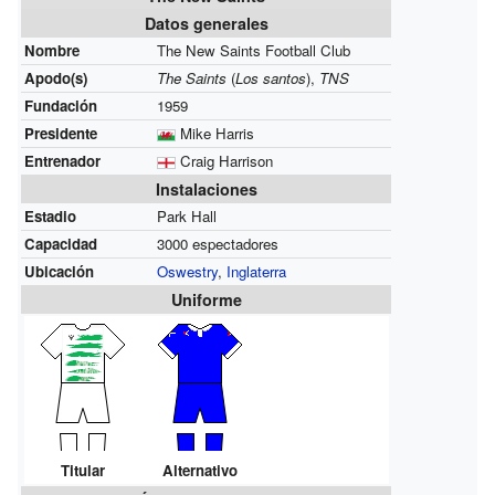
Datos generales
Nombre
The New Saints Football Club
Apodo(s)
The Saints
(
Los santos
),
TNS
Fundación
1959
Presidente
Mike Harris
Entrenador
Craig Harrison
Instalaciones
Estadio
Park Hall
Capacidad
3000 espectadores
Ubicación
Oswestry
,
Inglaterra
Uniforme
Titular
Alternativo