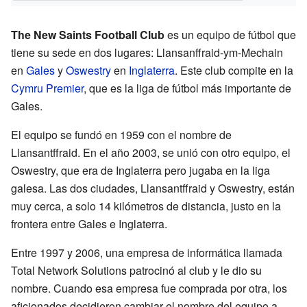
The New Saints Football Club
es un equipo de fútbol que
tiene su sede en dos lugares: Llansanffraid-ym-Mechain
en
Gales
y
Oswestry
en
Inglaterra
. Este club compite en la
Cymru Premier
, que es la liga de fútbol más importante de
Gales.
El equipo se fundó en 1959 con el nombre de
Llansantffraid. En el año 2003, se unió con otro equipo, el
Oswestry, que era de Inglaterra pero jugaba en la liga
galesa. Las dos ciudades, Llansantffraid y Oswestry, están
muy cerca, a solo 14 kilómetros de distancia, justo en la
frontera entre Gales e Inglaterra.
Entre 1997 y 2006, una empresa de informática llamada
Total Network Solutions patrocinó al club y le dio su
nombre. Cuando esa empresa fue comprada por otra, los
aficionados decidieron cambiar el nombre del equipo a