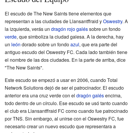
El escudo de The New Saints tiene elementos que
representan a las ciudades de Llansantffraid y
Oswestry
. A
la izquierda, verás un
dragón rojo galés
sobre un fondo
verde
, que simboliza la ciudad galesa. A la derecha, hay
un
león
dorado sobre un fondo
azul
, que era parte del
antiguo escudo del Oswestry FC. Cada lado también tiene
el nombre de las dos ciudades. En la parte de arriba, dice
"The New Saints".
Este escudo se empezó a usar en 2006, cuando Total
Network Solutions dejó de ser el patrocinador. El escudo
anterior era una cruz verde con el
dragón galés
encima,
todo dentro de un círculo. Ese escudo se usó tanto cuando
el club era Llansantffraid FC como cuando fue patrocinado
por TNS. Sin embargo, al unirse con el Oswestry FC, fue
necesario crear un nuevo escudo que representara a