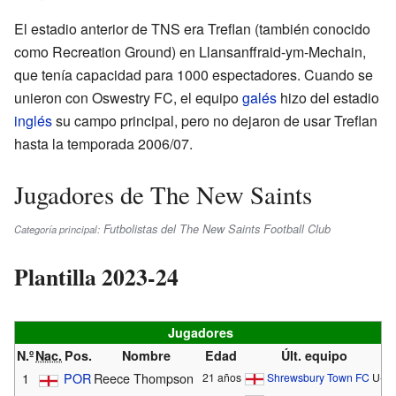
El estadio anterior de TNS era Treflan (también conocido
como Recreation Ground) en Llansanffraid-ym-Mechain,
que tenía capacidad para 1000 espectadores. Cuando se
unieron con Oswestry FC, el equipo
galés
hizo del estadio
inglés
su campo principal, pero no dejaron de usar Treflan
hasta la temporada 2006/07.
Jugadores de The New Saints
Futbolistas del The New Saints Football Club
Categoría principal:
Plantilla 2023-24
Jugadores
N.º
Nac.
Pos.
Nombre
Edad
Últ. equipo
1
POR
Reece Thompson
21 años
Shrewsbury Town FC
U-18