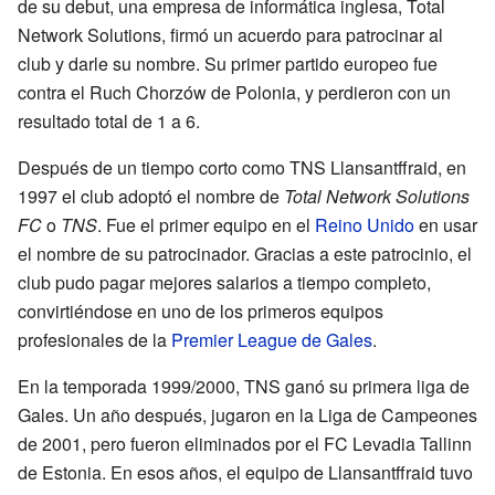
de su debut, una empresa de informática inglesa, Total
Network Solutions, firmó un acuerdo para patrocinar al
club y darle su nombre. Su primer partido europeo fue
contra el Ruch Chorzów de Polonia, y perdieron con un
resultado total de 1 a 6.
Después de un tiempo corto como TNS Llansantffraid, en
1997 el club adoptó el nombre de
Total Network Solutions
FC
o
TNS
. Fue el primer equipo en el
Reino Unido
en usar
el nombre de su patrocinador. Gracias a este patrocinio, el
club pudo pagar mejores salarios a tiempo completo,
convirtiéndose en uno de los primeros equipos
profesionales de la
Premier League de Gales
.
En la temporada 1999/2000, TNS ganó su primera liga de
Gales. Un año después, jugaron en la Liga de Campeones
de 2001, pero fueron eliminados por el FC Levadia Tallinn
de Estonia. En esos años, el equipo de Llansantffraid tuvo