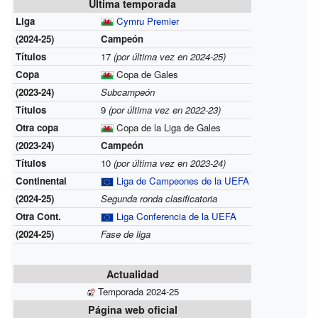
Última temporada
Liga
Cymru Premier
(2024-25)
Campeón
Títulos
17
(por última vez en 2024-25)
Copa
Copa de Gales
(2023-24)
Subcampeón
Títulos
9
(por última vez en 2022-23)
Otra copa
Copa de la Liga de Gales
(2023-24)
Campeón
Títulos
10
(por última vez en 2023-24)
Continental
Liga de Campeones de la UEFA
(2024-25)
Segunda ronda clasificatoria
Otra Cont.
Liga Conferencia de la UEFA
(2024-25)
Fase de liga
Actualidad
Temporada 2024-25
Página web oficial