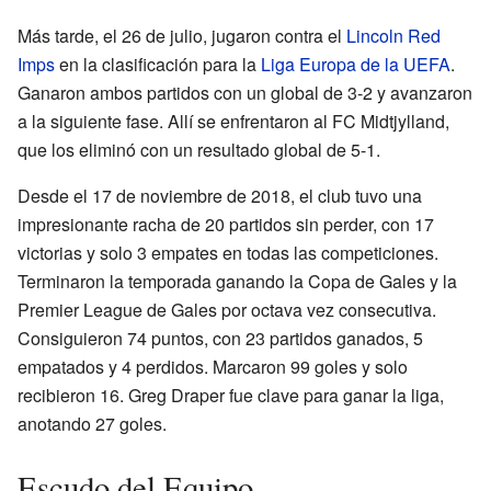
Más tarde, el 26 de julio, jugaron contra el
Lincoln Red
Imps
en la clasificación para la
Liga Europa de la UEFA
.
Ganaron ambos partidos con un global de 3-2 y avanzaron
a la siguiente fase. Allí se enfrentaron al FC Midtjylland,
que los eliminó con un resultado global de 5-1.
Desde el 17 de noviembre de 2018, el club tuvo una
impresionante racha de 20 partidos sin perder, con 17
victorias y solo 3 empates en todas las competiciones.
Terminaron la temporada ganando la Copa de Gales y la
Premier League de Gales por octava vez consecutiva.
Consiguieron 74 puntos, con 23 partidos ganados, 5
empatados y 4 perdidos. Marcaron 99 goles y solo
recibieron 16. Greg Draper fue clave para ganar la liga,
anotando 27 goles.
Escudo del Equipo