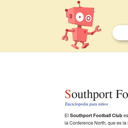
Southport F
Enciclopedia para niños
El
Southport Football Club
es
la Conference North, que es la 