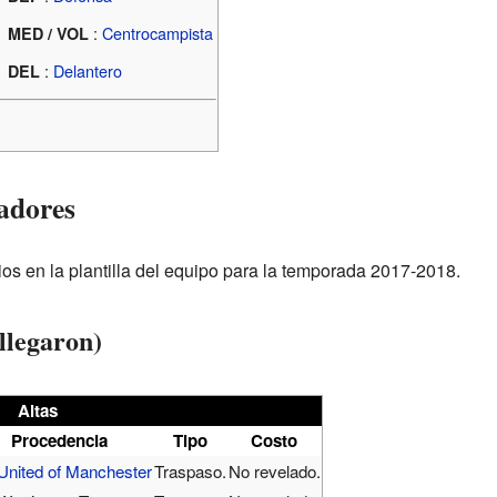
:
Centrocampista
MED / VOL
:
Delantero
DEL
adores
os en la plantilla del equipo para la temporada 2017-2018.
llegaron)
Altas
Procedencia
Tipo
Costo
United of Manchester
Traspaso.
No revelado.