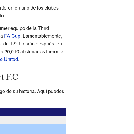
rtieron en uno de los clubes
to.
rimer equipo de la Third
 la
FA Cup
. Lamentablemente,
 de 1-9. Un año después, en
 de 20,010 aficionados fueron a
e United
.
t F.C.
rgo de su historia. Aquí puedes