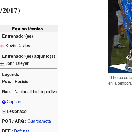
/2017)
Equipo técnico
Entrenador(es)
Kevin Davies
Entrenador(es) adjunto(s)
John Dreyer
Leyenda
El trofeo de 
: Posición
Pos.
en la tempor
: Nacionalidad deportiva
Nac.
Capitán
Lesionado
:
Guardameta
POR / ARQ
:
Defensa
DEF