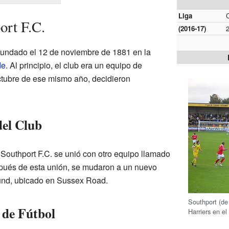
Liga
ort F.C.
(2016-17)
 fundado el 12 de noviembre de 1881 en la
de
. Al principio, el club era un equipo de
ctubre de ese mismo año, decidieron
el Club
Southport F.C. se unió con otro equipo llamado
spués de esta unión, se mudaron a un nuevo
und, ubicado en Sussex Road.
Southport (de
 de Fútbol
Harriers en e