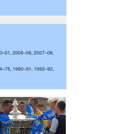
0–01, 2005–06, 2007–08,
4–75, 1990–91, 1992–93,