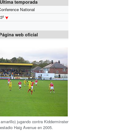
Última temporada
Conference National
23º
Página web oficial
 amarillo) jugando contra Kidderminster
l estadio Haig Avenue en 2005.