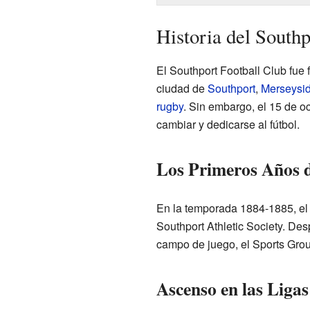
Historia del Southp
El Southport Football Club fue
ciudad de
Southport
,
Merseysi
rugby
. Sin embargo, el 15 de o
cambiar y dedicarse al fútbol.
Los Primeros Años d
En la temporada 1884-1885, el 
Southport Athletic Society. De
campo de juego, el Sports Gro
Ascenso en las Ligas