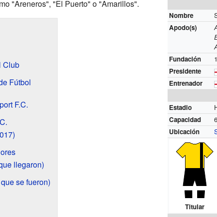
o "Areneros", "El Puerto" o "Amarillos".
Nombre
S
Apodo(s)
Fundación
l Club
Presidente
de Fútbol
Entrenador
port F.C.
Estadio
Capacidad
C.
Ubicación
2017)
ores
que llegaron)
que se fueron)
Titular