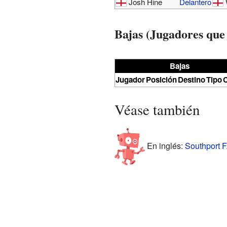
Josh Hine
Delantero
Bajas (Jugadores que 
Bajas
Jugador
Posición
Destino
Tipo
C
Véase también
En inglés:
Southport F.