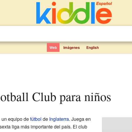
Web
Imágenes
English
ootball Club para niños
 un equipo de
fútbol
de
Inglaterra
. Juega en
sexta liga más importante del país. El club