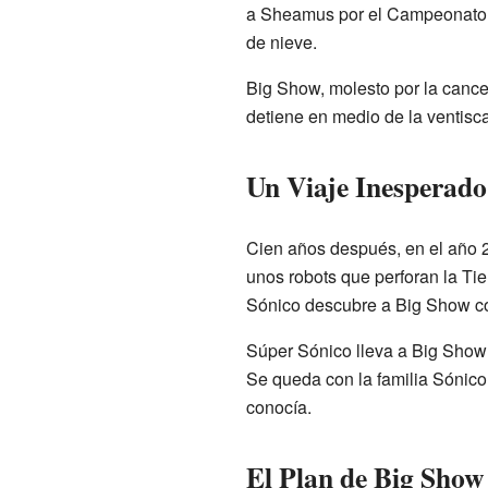
a Sheamus por el Campeonato
de nieve.
Big Show, molesto por la cance
detiene en medio de la ventisca
Un Viaje Inesperado
Cien años después, en el año 21
unos robots que perforan la Tie
Sónico descubre a Big Show c
Súper Sónico lleva a Big Show 
Se queda con la familia Sónico,
conocía.
El Plan de Big Show