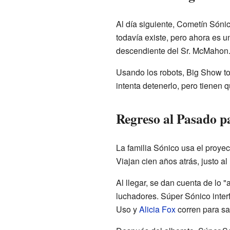
Al día siguiente, Cometín Sóni
todavía existe, pero ahora es u
descendiente del Sr. McMahon
Usando los robots, Big Show tom
intenta detenerlo, pero tienen
Regreso al Pasado p
La familia Sónico usa el proyec
Viajan cien años atrás, justo 
Al llegar, se dan cuenta de lo 
luchadores. Súper Sónico inte
Uso y
Alicia Fox
corren para sac