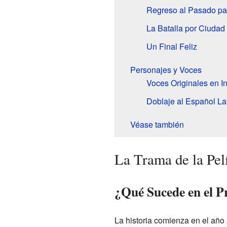
Regreso al Pasado par
La Batalla por Ciudad 
Un Final Feliz
Personajes y Voces
Voces Originales en I
Doblaje al Español L
Véase también
La Trama de la Pel
¿Qué Sucede en el P
La historia comienza en el año