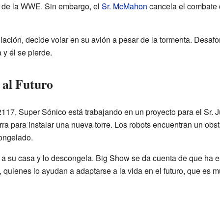
 de la WWE. Sin embargo, el
Sr. McMahon
cancela el combate 
lación, decide volar en su avión a pesar de la tormenta. Desaf
 y él se pierde.
 al Futuro
17, Super Sónico está trabajando en un proyecto para el Sr. Jú
rra para instalar una nueva torre. Los robots encuentran un obstá
ongelado.
a su casa y lo descongela. Big Show se da cuenta de que ha e
 quienes lo ayudan a adaptarse a la vida en el futuro, que es mu