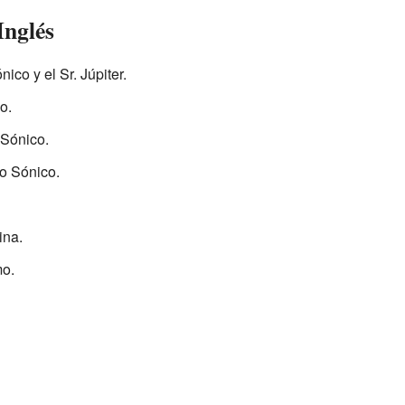
Inglés
co y el Sr. Júpiter.
o.
Sónico.
o Sónico.
na.
o.