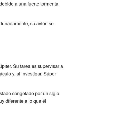
debido a una fuerte tormenta
ortunadamente, su avión se
piter. Su tarea es supervisar a
culo y, al investigar, Súper
stado congelado por un siglo.
y diferente a lo que él