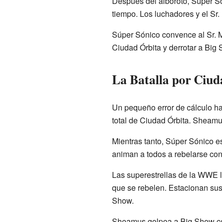
Después del alboroto, Súper Só
tiempo. Los luchadores y el Sr.
Súper Sónico convence al Sr. M
Ciudad Órbita y derrotar a Big
La Batalla por Ciud
Un pequeño error de cálculo ha
total de Ciudad Órbita. Sheam
Mientras tanto, Súper Sónico e
animan a todos a rebelarse con
Las superestrellas de la WWE 
que se rebelen. Estacionan sus
Show.
Sheamus golpea a Big Show con