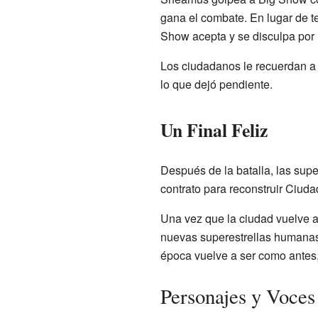
gana el combate. En lugar de t
Show acepta y se disculpa por
Los ciudadanos le recuerdan a
lo que dejó pendiente.
Un Final Feliz
Después de la batalla, las sup
contrato para reconstruir Ciuda
Una vez que la ciudad vuelve a l
nuevas superestrellas humanas 
época vuelve a ser como antes, y
Personajes y Voces