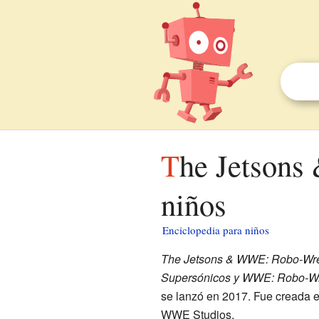
The Jetsons & WWE: Robo-WrestleMania! para
niños
Enciclopedia para niños
The Jetsons & WWE: Robo-Wre
Supersónicos y WWE: Robo-Wr
se lanzó en 2017. Fue creada e
WWE Studios.