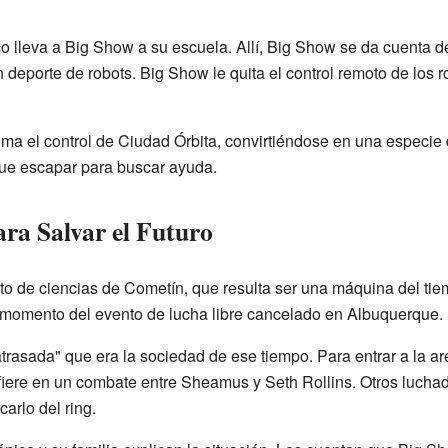
co lleva a Big Show a su escuela. Allí, Big Show se da cuenta d
n deporte de robots. Big Show le quita el control remoto de los 
.
a el control de Ciudad Órbita, convirtiéndose en una especie d
 que escapar para buscar ayuda.
ara Salvar el Futuro
to de ciencias de Cometín, que resulta ser una máquina del tie
al momento del evento de lucha libre cancelado en Albuquerque.
"atrasada" que era la sociedad de ese tiempo. Para entrar a la ar
rfiere en un combate entre Sheamus y Seth Rollins. Otros luc
arlo del ring.