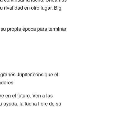
rivalidad en otro lugar. Big
su propia época para terminar
granes Júpiter consigue el
adores.
e en el futuro. Ven a las
 ayuda, la lucha libre de su