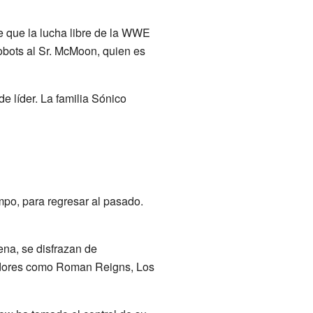
e que la lucha libre de la WWE
robots al Sr. McMoon, quien es
e líder. La familia Sónico
mpo, para regresar al pasado.
ena, se disfrazan de
hadores como Roman Reigns, Los