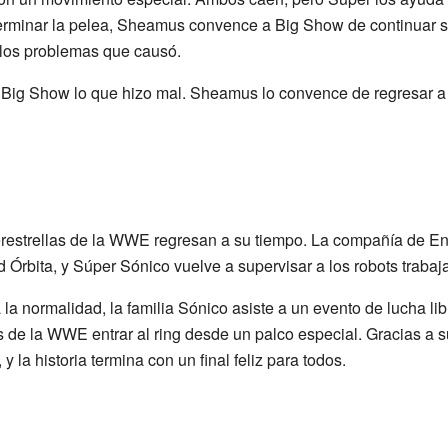
erminar la pelea, Sheamus convence a Big Show de continuar su 
 los problemas que causó.
 Big Show lo que hizo mal. Sheamus lo convence de regresar a 
erestrellas de la WWE regresan a su tiempo. La compañía de En
d Órbita, y Súper Sónico vuelve a supervisar a los robots trabaj
a normalidad, la familia Sónico asiste a un evento de lucha libr
de la WWE entrar al ring desde un palco especial. Gracias a su
 la historia termina con un final feliz para todos.