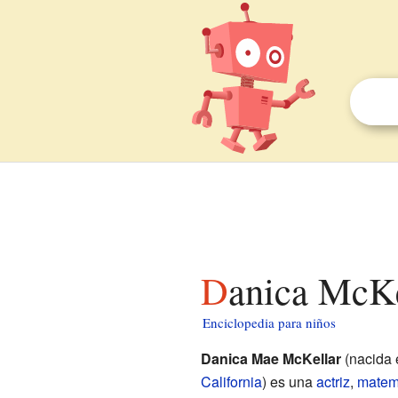
Danica McKe
Enciclopedia para niños
Danica Mae McKellar
(nacida 
California
) es una
actriz
,
matem