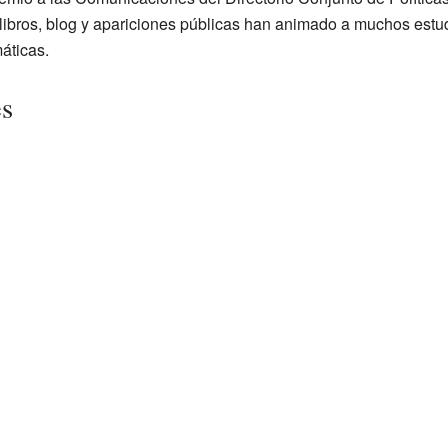
ibros, blog y apariciones públicas han animado a muchos estudi
áticas.
es