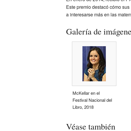
Este premio destacó cómo sus l
a interesarse más en las matem
Galería de imágen
McKellar en el
Festival Nacional del
Libro, 2018
Véase también