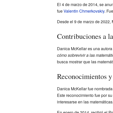
El 4 de marzo de 2014, se anu
fue
Valentin Chmerkovskiy
. Fu
Desde el 9 de marzo de 2022, 
Contribuciones a l
Danica McKellar es una autora 
cómo sobrevivir a las matemáti
busca mostrar que las matemáti
Reconocimientos y
Danica McKellar fue nombrad
Este reconocimiento fue por su 
interesarse en las matemáticas
En enero de 2014, recibió el P