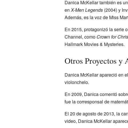
Danica McKellar también es una
en
X-Men Legends
(2004) y In
Además, es la voz de Miss Marti
En 2015, protagonizó la serie or
Channel, como
Crown for Chri
Hallmark Movies & Mysteries.
Otros Proyectos y 
Danica McKellar apareció en e
violonchelo.
En 2009, Danica comentó sobre
fue la corresponsal de matemá
El 20 de agosto de 2013, la ca
video, Danica McKellar aparece