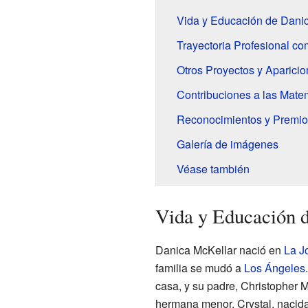
Vida y Educación de Dani
Trayectoria Profesional co
Otros Proyectos y Aparici
Contribuciones a las Mate
Reconocimientos y Premio
Galería de imágenes
Véase también
Vida y Educación 
Danica McKellar nació en
La Jo
familia se mudó a
Los Ángeles
casa, y su padre, Christopher M
hermana menor, Crystal, nacid