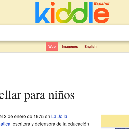
Web
Imágenes
English
llar para niños
el 3 de enero de 1975 en
La Jolla
,
ática
, escritora y defensora de la educación