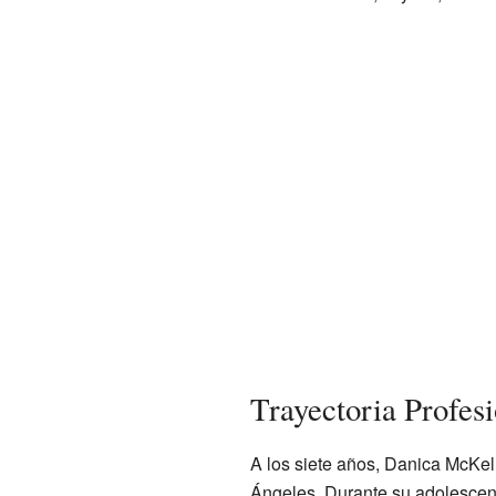
Trayectoria Profes
A los siete años, Danica McKel
Ángeles. Durante su adolescen