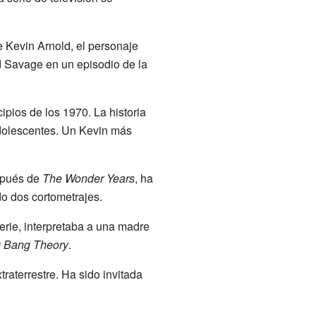
 Kevin Arnold, el personaje
d Savage en un episodio de la
ipios de los 1970. La historia
adolescentes. Un Kevin más
espués de
The Wonder Years
, ha
do dos cortometrajes.
serie, interpretaba a una madre
g Bang Theory
.
raterrestre. Ha sido invitada