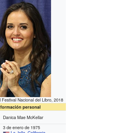
 Festival Nacional del Libro, 2018
nformación personal
Danica Mae McKellar
3 de enero de 1975
La Jolla
,
California