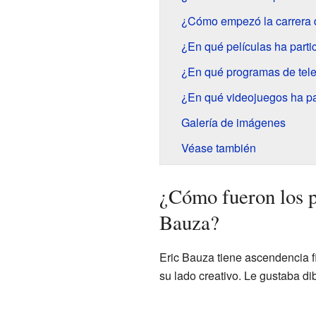
¿Cómo empezó la carrera 
¿En qué películas ha part
¿En qué programas de tele
¿En qué videojuegos ha pa
Galería de imágenes
Véase también
¿Cómo fueron los p
Bauza?
Eric Bauza tiene ascendencia f
su lado creativo. Le gustaba di