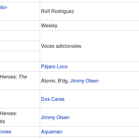
bo-
Rolf Rodriguez
Wesley
Voces adicionales
Pájaro Loco
Heroes: The
Átomo, B'dg,
Jimmy Olsen
Dos Caras
Heroes:
Jimmy Olsen
tis
ovies
Aquaman