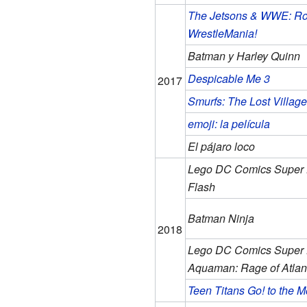
The Jetsons & WWE: Ro
WrestleMania!
Batman y Harley Quinn
Despicable Me 3
2017
Smurfs: The Lost Village
emoji: la película
El pájaro loco
Lego DC Comics Super 
Flash
Batman Ninja
2018
Lego DC Comics Super 
Aquaman: Rage of Atlan
Teen Titans Go! to the M