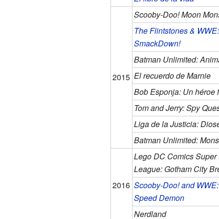
Scooby-Doo! Moon Mon
The Flintstones & WWE:
SmackDown!
Batman Unlimited: Anima
El recuerdo de Marnie
2015
Bob Esponja: Un héroe f
Tom and Jerry: Spy Ques
Liga de la Justicia: Dio
Batman Unlimited: Mon
Lego DC Comics Super H
League: Gotham City Br
2016
Scooby-Doo! and WWE: 
Speed Demon
Nerdland