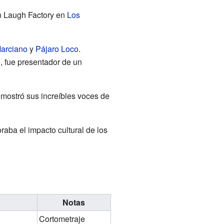
n Laugh Factory en
Los
Marciano
y
Pájaro Loco
.
o, fue presentador de un
mostró sus increíbles voces de
raba el impacto cultural de los
Notas
Cortometraje