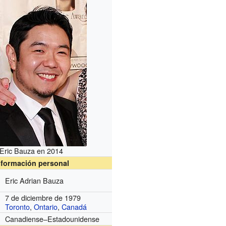
Eric Bauza en 2014
nformación personal
Eric Adrian Bauza
7 de diciembre de 1979
Toronto
,
Ontario
,
Canadá
Canadiense–Estadounidense