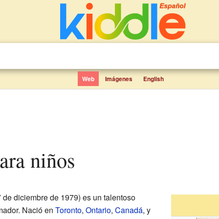
Web
Imágenes
English
para niños
7 de diciembre de 1979) es un talentoso
imador. Nació en
Toronto
,
Ontario
,
Canadá
, y