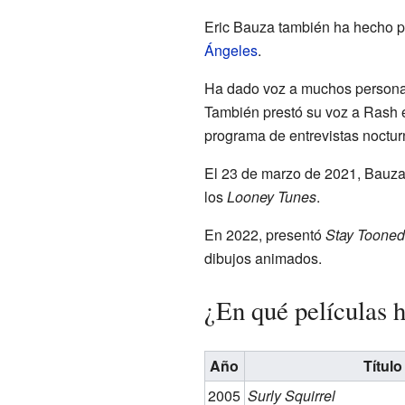
Eric Bauza también ha hecho 
Ángeles
.
Ha dado voz a muchos person
También prestó su voz a Rash 
programa de entrevistas noctu
El 23 de marzo de 2021, Bauz
los
Looney Tunes
.
En 2022, presentó
Stay Tooned
dibujos animados.
¿En qué películas 
Año
Título
2005
Surly Squirrel