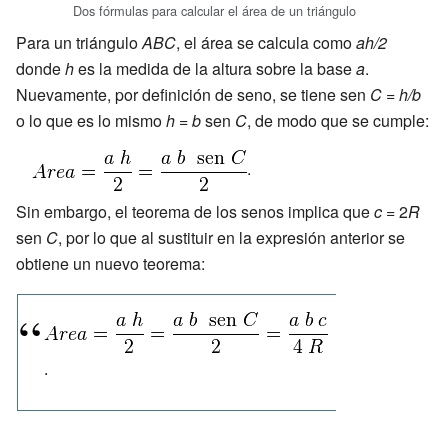
Dos fórmulas para calcular el área de un triángulo
Para un triángulo
ABC
, el área se calcula como
ah/2
donde
h
es la medida de la altura sobre la base
a
.
Nuevamente, por definición de seno, se tiene sen
C
=
h/b
o lo que es lo mismo
h
=
b
sen
C
, de modo que se cumple:
.
Sin embargo, el teorema de los senos implica que
c
= 2
R
sen
C
, por lo que al sustituir en la expresión anterior se
obtiene un nuevo teorema:
.