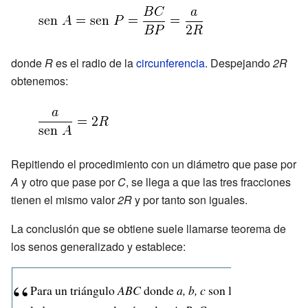
donde
R
es el radio de la
circunferencia
. Despejando
2R
obtenemos:
Repitiendo el procedimiento con un diámetro que pase por
A
y otro que pase por
C
, se llega a que las tres fracciones
tienen el mismo valor
2R
y por tanto son iguales.
La conclusión que se obtiene suele llamarse teorema de
los senos generalizado y establece:
Para un triángulo
ABC
donde
a, b, c
son los