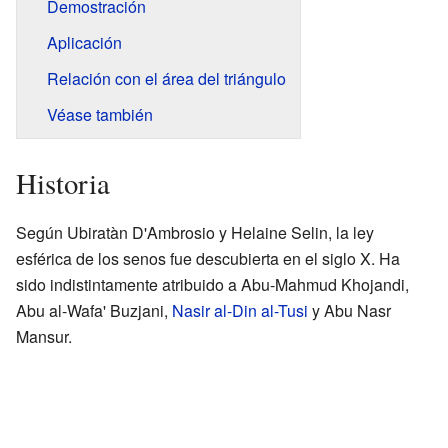
Demostración
Aplicación
Relación con el área del triángulo
Véase también
Historia
Según Ubiratàn D'Ambrosio y Helaine Selin, la ley
esférica de los senos fue descubierta en el siglo X. Ha
sido indistintamente atribuido a Abu-Mahmud Khojandi,
Abu al-Wafa' Buzjani,
Nasir al-Din al-Tusi
y Abu Nasr
Mansur.