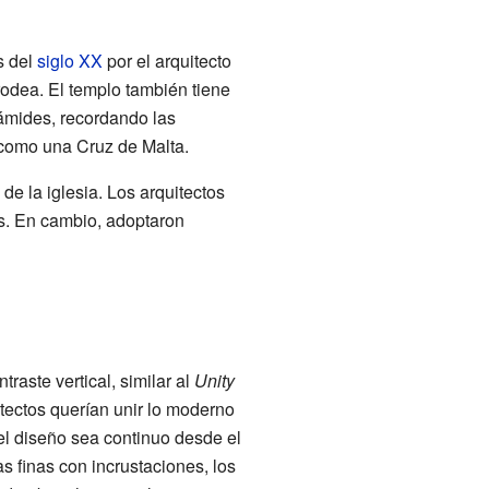
s del
siglo XX
por el arquitecto
 rodea. El templo también tiene
ámides, recordando las
, como una Cruz de Malta.
de la iglesia. Los arquitectos
jas. En cambio, adoptaron
raste vertical, similar al
Unity
itectos querían unir lo moderno
el diseño sea continuo desde el
as finas con incrustaciones, los