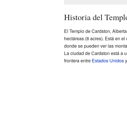
Historia del Templ
El Templo de Cardston, Alberta
hectáreas (8 acres). Está en el
donde se pueden ver las mont
La ciudad de Cardston está a un
frontera entre
Estados Unidos