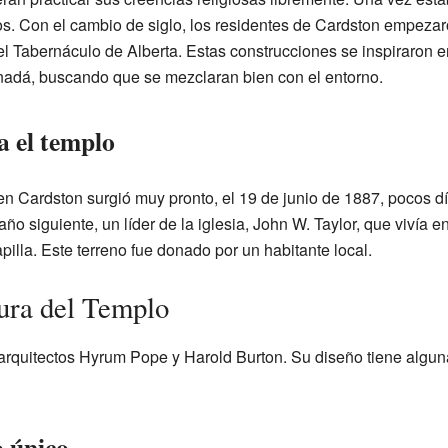
os. Con el cambio de siglo, los residentes de Cardston empezar
Tabernáculo de Alberta. Estas construcciones se inspiraron en 
anadá, buscando que se mezclaran bien con el entorno.
a el templo
 en Cardston surgió muy pronto, el 19 de junio de 1887, pocos 
año siguiente, un líder de la iglesia, John W. Taylor, que vivía e
pilla. Este terreno fue donado por un habitante local.
ura del Templo
 arquitectos Hyrum Pope y Harold Burton. Su diseño tiene algun
o único