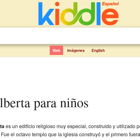
Web
Imágenes
English
lberta para niños
ta
es un edificio religioso muy especial, construido y utilizado 
. Fue el octavo templo que la iglesia construyó y el primero fuer