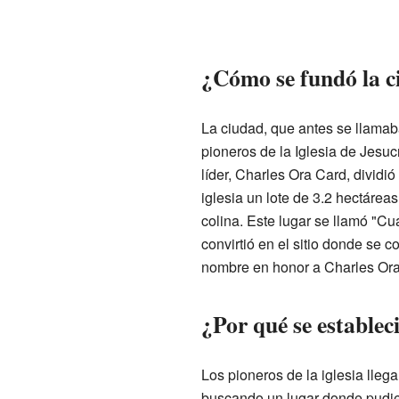
¿Cómo se fundó la c
La ciudad, que antes se llamab
pioneros de la Iglesia de Jesuc
líder, Charles Ora Card, dividió
iglesia un lote de 3.2 hectáreas
colina. Este lugar se llamó "Cu
convirtió en el sitio donde se 
nombre en honor a Charles Ora
¿Por qué se estableci
Los pioneros de la iglesia llega
buscando un lugar donde pudier