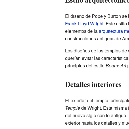
El diseño de Pope y Burton se 
Frank Lloyd Wright
. Este estil
elementos de la
arquitectura 
construcciones antiguas de Amér
Los diseños de los templos de C
querían evitar las característic
principios del estilo
Beaux-Art
p
Detalles interiores
El exterior del templo, principa
Temple
de Wright. Esta misma i
del nuevo siglo con lo antiguo
exterior hasta los detalles y mu