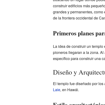
construir edificios más pequeñ
grandes y permanentes, como el 
de la frontera occidental de C
Primeros planes par
La idea de construir un templo
pioneros llegaran a la zona. Al 
específico para construir una ca
Diseño y Arquitect
El templo fue diseñado por los
Laie
, en Hawái.
Estilo arquitectónic