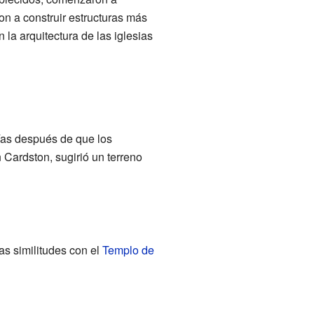
on a construir estructuras más
la arquitectura de las iglesias
días después de que los
n Cardston, sugirió un terreno
as similitudes con el
Templo de