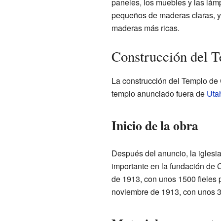
paneles, los muebles y las lám
pequeños de maderas claras, y 
maderas más ricas.
Construcción del 
La construcción del Templo de C
templo anunciado fuera de
Uta
Inicio de la obra
Después del anuncio, la iglesi
importante en la fundación de C
de 1913, con unos 1500 fieles p
noviembre de 1913, con unos 30