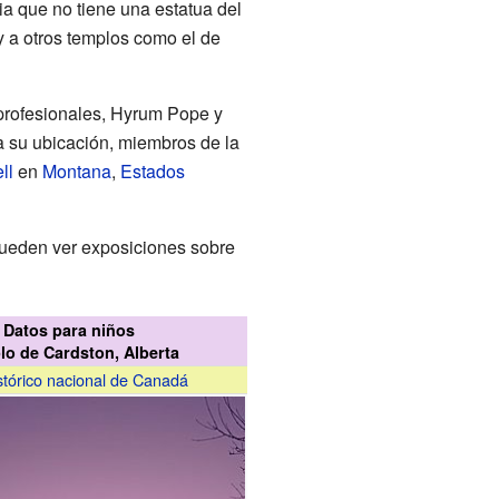
ia que no tiene una estatua del
 a otros templos como el de
 profesionales, Hyrum Pope y
 a su ubicación, miembros de la
ll
en
Montana
,
Estados
e pueden ver exposiciones sobre
Datos para niños
lo de Cardston, Alberta
istórico nacional de Canadá