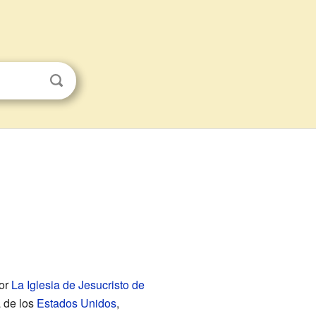
por
La Iglesia de Jesucristo de
a de los
Estados Unidos
,