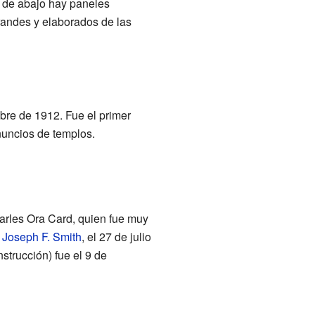
s de abajo hay paneles
randes y elaborados de las
ubre de 1912. Fue el primer
nuncios de templos.
harles Ora Card, quien fue muy
,
Joseph F. Smith
, el 27 de julio
strucción) fue el 9 de