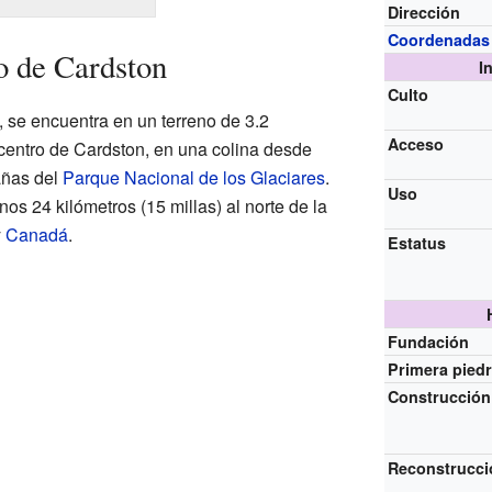
Dirección
Coordenadas
o de Cardston
I
Culto
, se encuentra en un terreno de 3.2
Acceso
 centro de Cardston, en una colina desde
añas del
Parque Nacional de los Glaciares
.
Uso
os 24 kilómetros (15 millas) al norte de la
y
Canadá
.
Estatus
Fundación
Primera pied
Construcción
Reconstrucci