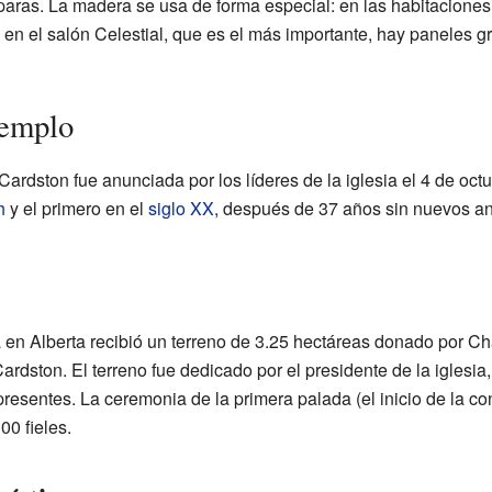
paras. La madera se usa de forma especial: en las habitacione
en el salón Celestial, que es el más importante, hay paneles g
Templo
ardston fue anunciada por los líderes de la iglesia el 4 de oct
h
y el primero en el
siglo XX
, después de 37 años sin nuevos a
a en Alberta recibió un terreno de 3.25 hectáreas donado por C
ardston. El terreno fue dedicado por el presidente de la iglesia
resentes. La ceremonia de la primera palada (el inicio de la con
0 fieles.