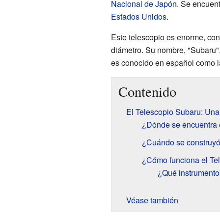
Nacional de Japón
. Se encuent
Estados Unidos
.
Este telescopio es enorme, con
diámetro. Su nombre, "Subaru"
es conocido en español como 
Contenido
El Telescopio Subaru: Una
¿Dónde se encuentra 
¿Cuándo se construyó
¿Cómo funciona el Te
¿Qué instrumento
Véase también