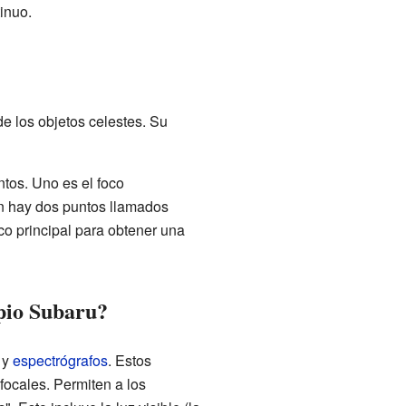
inuo.
de los objetos celestes. Su
tos. Uno es el foco
én hay dos puntos llamados
co principal para obtener una
opio Subaru?
 y
espectrógrafos
. Estos
focales. Permiten a los