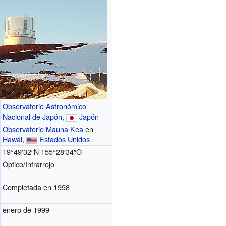
Observatorio Astronómico
Nacional de Japón
,
Japón
Observatorio Mauna Kea
en
Hawái
,
Estados Unidos
19°49′32″N
155°28′34″O
Óptico/Infrarrojo
Completada en 1998
enero de 1999