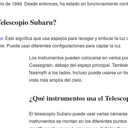
ro de 1999. Desde entonces, ha estado en funcionamiento cont
elescopio Subaru?
or
. Esto significa que usa espejos para recoger y enfocar la luz 
ble. Puede usar diferentes configuraciones para captar la luz.
Los instrumentos pueden colocarse en varios pun
Cassegrain, debajo del espejo principal. Tambi
Nasmyth a los lados. Incluso puede usarse un fo
vista más amplia del cielo.
¿Qué instrumentos usa el Telesc
El telescopio Subaru puede usar varias cámaras
instrumentos se montan en los diferentes puntos 