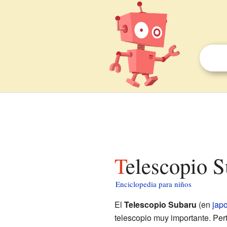
Telescopio 
Enciclopedia para niños
El
Telescopio Subaru
(en
jap
telescopio muy importante. Per