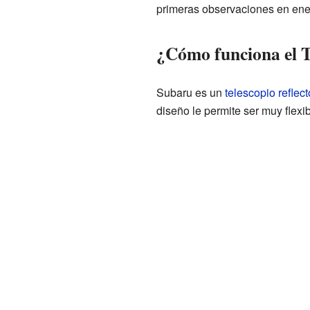
primeras observaciones en ene
¿Cómo funciona el T
Subaru es un
telescopio reflect
diseño le permite ser muy flexi