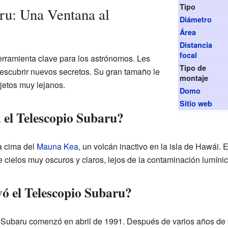
Tipo
ru: Una Ventana al
Diámetro
Área
Distancia
focal
rramienta clave para los astrónomos. Les
Tipo de
descubrir nuevos secretos. Su gran tamaño le
montaje
jetos muy lejanos.
Domo
Sitio web
 el Telescopio Subaru?
a cima del
Mauna Kea
, un volcán inactivo en la isla de Hawái. E
 cielos muy oscuros y claros, lejos de la contaminación lumínic
ó el Telescopio Subaru?
 Subaru comenzó en abril de 1991. Después de varios años de tr