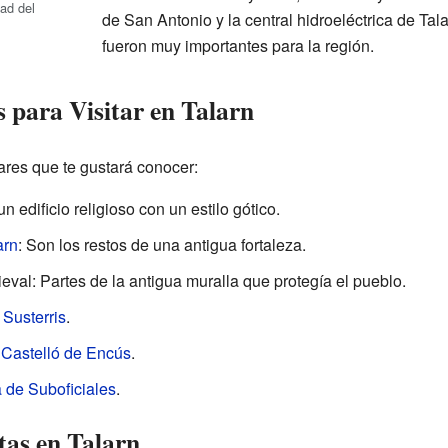
tad del
de San Antonio y la central hidroeléctrica de Tal
fueron muy importantes para la región.
 para Visitar en Talarn
gares que te gustará conocer:
un edificio religioso con un estilo gótico.
arn
: Son los restos de una antigua fortaleza.
eval: Partes de la antigua muralla que protegía el pueblo.
 Susterris
.
 Castelló de Encús
.
 de Suboficiales
.
tas en Talarn