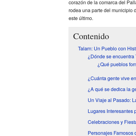
corazón de la comarca del Pall
rodea una parte del municipio 
este último.
Contenido
Talarn: Un Pueblo con Hist
¿Dónde se encuentra 
¿Qué pueblos for
¿Cuánta gente vive en
¿A qué se dedica la g
Un Viaje al Pasado: La
Lugares Interesantes p
Celebraciones y Fiest
Personajes Famosos d