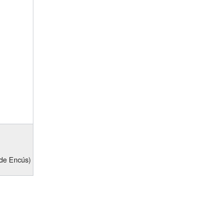
 de Encús)