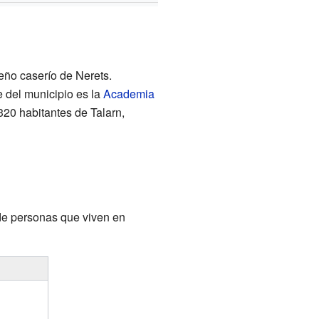
ueño caserío de Nerets.
 del municipio es la
Academia
320 habitantes de Talarn,
 de personas que viven en