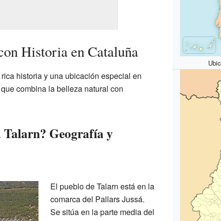
con Historia en Cataluña
Ubic
rica historia y una ubicación especial en
 que combina la belleza natural con
 Talarn? Geografía y
El pueblo de Talarn está en la
comarca del Pallars Jussá.
Se sitúa en la parte media del