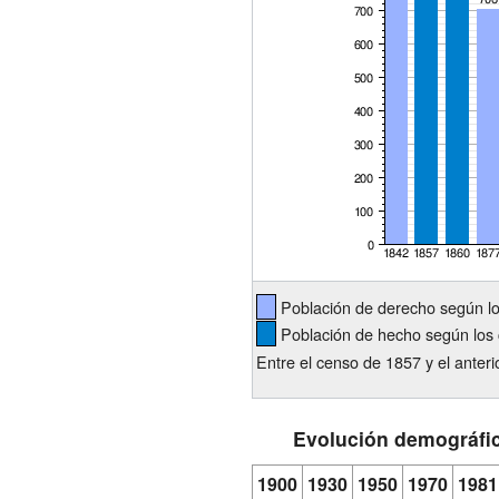
Población de derecho según l
Población de hecho según los 
Entre el censo de 1857 y el anteri
Evolución demográfi
1900
1930
1950
1970
1981