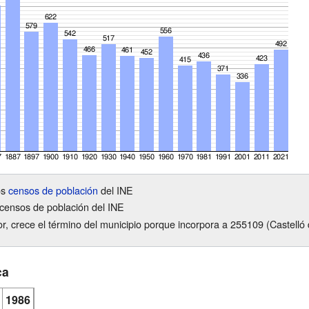
os
censos de población
del INE
censos de población del INE
or, crece el término del municipio porque incorpora a 255109 (Castelló
ca
1986