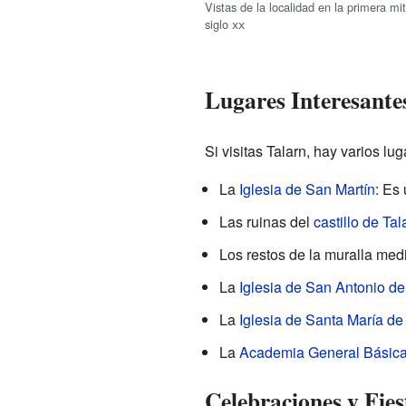
Vistas de la localidad en la primera mi
siglo
xx
Lugares Interesantes
Si visitas Talarn, hay varios lu
La
Iglesia de San Martín
: Es 
Las ruinas del
castillo de Tal
Los restos de la muralla medi
La
Iglesia de San Antonio de
La
Iglesia de Santa María de
La
Academia General Básica
Celebraciones y Fies