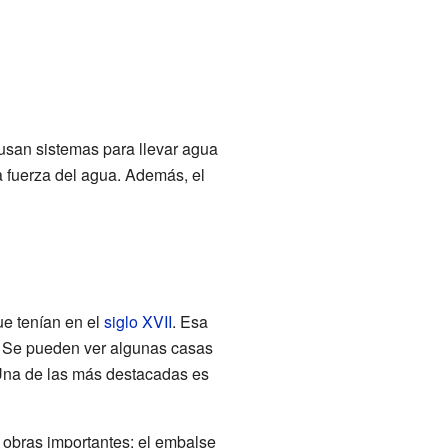
 usan sistemas para llevar agua
a fuerza del agua. Además, el
ue tenían en el
siglo XVII
. Esa
. Se pueden ver algunas casas
 Una de las más destacadas es
 obras importantes: el embalse