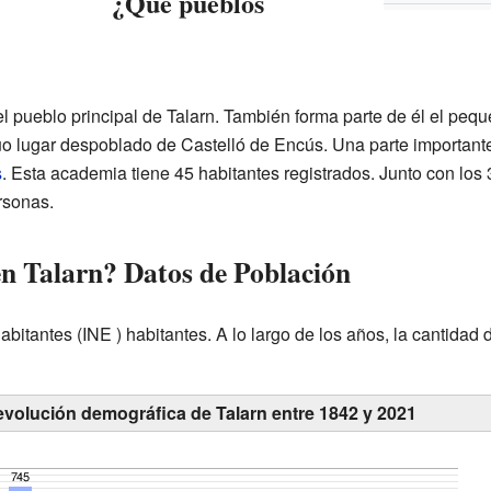
¿Qué pueblos
el pueblo principal de Talarn. También forma parte de él el peq
o lugar despoblado de Castelló de Encús. Una parte importante
s
. Esta academia tiene 45 habitantes registrados. Junto con los 
rsonas.
en Talarn? Datos de Población
abitantes
(INE ) habitantes. A lo largo de los años, la cantidad
evolución demográfica de Talarn entre 1842 y 2021