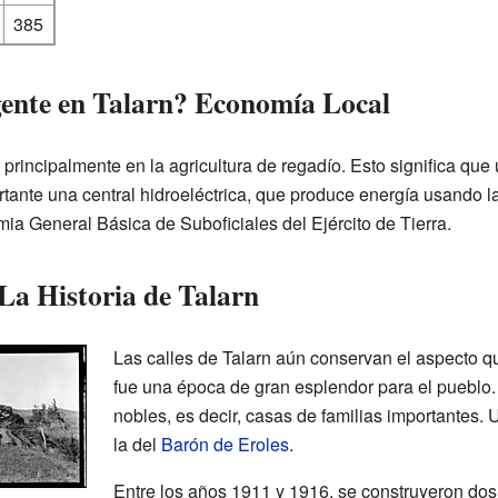
385
 gente en Talarn? Economía Local
rincipalmente en la agricultura de regadío. Esto significa que
rtante una central hidroeléctrica, que produce energía usando l
ia General Básica de Suboficiales del Ejército de Tierra.
La Historia de Talarn
Las calles de Talarn aún conservan el aspecto q
fue una época de gran esplendor para el pueblo
nobles, es decir, casas de familias importantes.
la del
Barón de Eroles
.
Entre los años 1911 y 1916, se construyeron dos