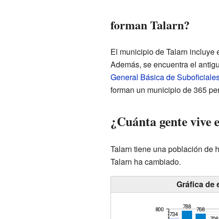
forman Talarn?
El municipio de Talarn incluye 
Además, se encuentra el antigu
General Básica de Suboficiale
forman un municipio de 365 pe
¿Cuánta gente vive 
Talarn tiene una población de
h
Talarn ha cambiado.
Gráfica de 