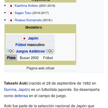
Kashima Antlers
(2001-2016)
Sagan Tosu
(2016-2017)
Roasso Kumamoto
(2018-)
Medallero
Japón
Fútbol
masculino
Juegos Asiáticos
Plata
Busan 2002
Fútbol
Página web oficial
Takeshi Aoki
(nacido el 28 de septiembre de 1982 en
Gunma
,
Japón
) es un futbolista japonés. Se desempeña
como
defensa
en el campo de juego.
Aoki fue parte de la selección nacional de Japón que