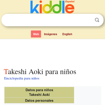
Web
Imágenes
English
Takeshi Aoki para niños
Enciclopedia para niños
Datos para niños
Takeshi Aoki
Datos personales