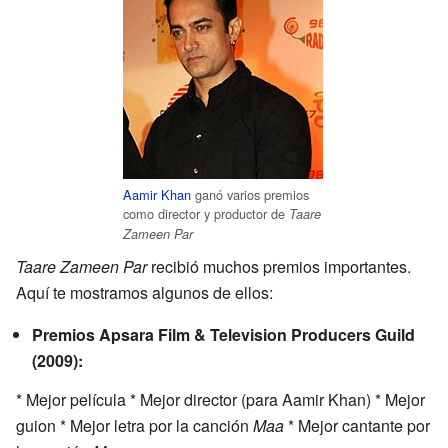
Aamir Khan
ganó varios premios
como director y productor de
Taare
Zameen Par
Taare Zameen Par
recibió muchos premios importantes.
Aquí te mostramos algunos de ellos:
Premios Apsara Film & Television Producers Guild
(2009):
* Mejor película * Mejor director (para Aamir Khan) * Mejor
guion * Mejor letra por la canción
Maa
* Mejor cantante por