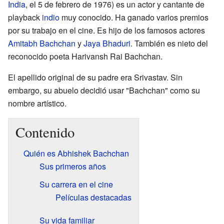
India
, el 5 de febrero de 1976) es un actor y cantante de
playback
indio
muy conocido. Ha ganado varios premios
por su trabajo en el cine. Es hijo de los famosos actores
Amitabh Bachchan
y
Jaya Bhaduri
. También es nieto del
reconocido poeta Harivansh Rai Bachchan.
El apellido original de su padre era Srivastav. Sin
embargo, su abuelo decidió usar "Bachchan" como su
nombre artístico.
Contenido
Quién es Abhishek Bachchan
Sus primeros años
Su carrera en el cine
Películas destacadas
Su vida familiar