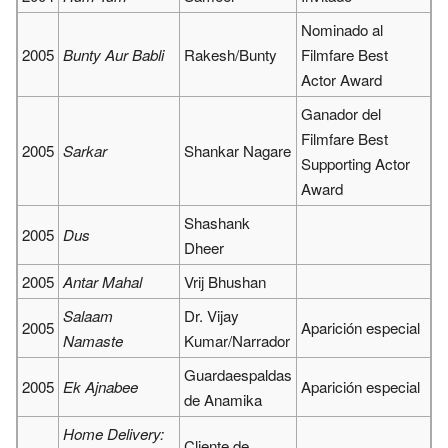
Nominado al
2005
Bunty Aur Babli
Rakesh/Bunty
Filmfare Best
Actor Award
Ganador del
Filmfare Best
2005
Sarkar
Shankar Nagare
Supporting Actor
Award
Shashank
2005
Dus
Dheer
2005
Antar Mahal
Vrij Bhushan
Salaam
Dr. Vijay
2005
Aparición especial
Namaste
Kumar/Narrador
Guardaespaldas
2005
Ek Ajnabee
Aparición especial
de Anamika
Home Delivery:
Cliente de