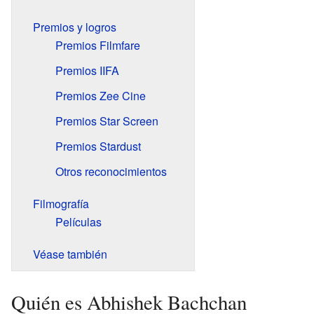
Premios y logros
Premios Filmfare
Premios IIFA
Premios Zee Cine
Premios Star Screen
Premios Stardust
Otros reconocimientos
Filmografía
Películas
Véase también
Quién es Abhishek Bachchan