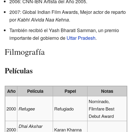
2006: CNN-IBN Artista del Año 2005.
2007: Global Indian Film Awards, Mejor actor de reparto
por
Kabhi Alvida Naa Kehna
.
También recibió el Yash Bharati Samman, un premio
importante del gobierno de
Uttar Pradesh
.
Filmografía
Películas
Año
Película
Papel
Notas
Nominado,
2000
Refugee
Refugiado
Filmfare Best
Debut Award
Dhai Akshar
2000
Karan Khanna