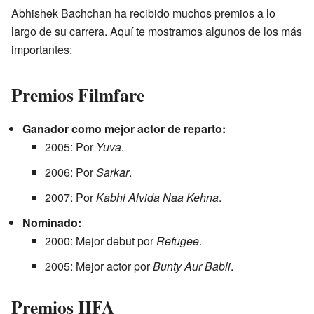
Abhishek Bachchan ha recibido muchos premios a lo
largo de su carrera. Aquí te mostramos algunos de los más
importantes:
Premios Filmfare
Ganador como mejor actor de reparto:
2005: Por
Yuva
.
2006: Por
Sarkar
.
2007: Por
Kabhi Alvida Naa Kehna
.
Nominado:
2000: Mejor debut por
Refugee
.
2005: Mejor actor por
Bunty Aur Babli
.
Premios IIFA