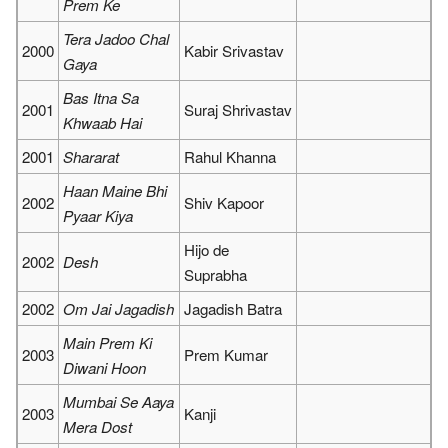
Prem Ke
Tera Jadoo Chal
2000
Kabir Srivastav
Gaya
Bas Itna Sa
2001
Suraj Shrivastav
Khwaab Hai
2001
Shararat
Rahul Khanna
Haan Maine Bhi
2002
Shiv Kapoor
Pyaar Kiya
Hijo de
2002
Desh
Suprabha
2002
Om Jai Jagadish
Jagadish Batra
Main Prem Ki
2003
Prem Kumar
Diwani Hoon
Mumbai Se Aaya
2003
Kanji
Mera Dost