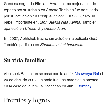
Ganó su segundo Filmfare Award como mejor actor de
reparto por su trabajo en
Sarkar
. También fue nominado
por su actuación en
Bunty Aur Babli
. En 2006, tuvo un
papel importante en
Kabhi Alvida Naa Kehna
. También
apareció en
Dhoom 2
y
Umrao Jaan
.
En 2007, Abhishek Bachchan actuó en la película
Gurú
.
También participó en
Shootout at Lokhandwala
.
Su vida familiar
Abhishek Bachchan se casó con la actriz
Aishwarya Rai
el
20 de abril de 2007. La boda fue una ceremonia privada
en la casa de la familia Bachchan en Juhu,
Bombay
.
Premios y logros