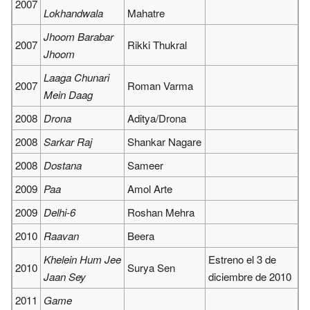
2007
Lokhandwala
Mahatre
Jhoom Barabar
2007
Rikki Thukral
Jhoom
Laaga Chunari
2007
Roman Varma
Mein Daag
2008
Drona
Aditya/Drona
2008
Sarkar Raj
Shankar Nagare
2008
Dostana
Sameer
2009
Paa
Amol Arte
2009
Delhi-6
Roshan Mehra
2010
Raavan
Beera
Khelein Hum Jee
Estreno el 3 de
2010
Surya Sen
Jaan Sey
diciembre de 2010
2011
Game