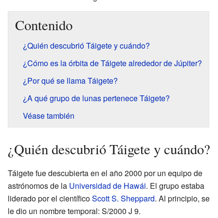
Contenido
¿Quién descubrió Táigete y cuándo?
¿Cómo es la órbita de Táigete alrededor de Júpiter?
¿Por qué se llama Táigete?
¿A qué grupo de lunas pertenece Táigete?
Véase también
¿Quién descubrió Táigete y cuándo?
Táigete fue descubierta en el año 2000 por un equipo de
astrónomos de la
Universidad de Hawái
. El grupo estaba
liderado por el científico
Scott S. Sheppard
. Al principio, se
le dio un nombre temporal: S/2000 J 9.