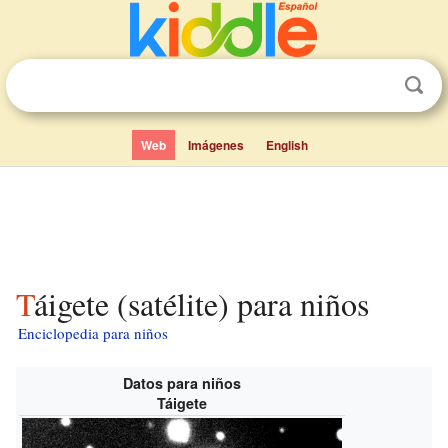
Web
Imágenes
English
Táigete (satélite) para niños
Enciclopedia para niños
Datos para niños
Táigete