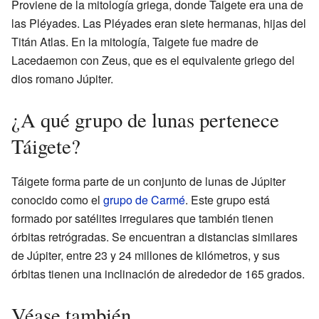
Proviene de la mitología griega, donde Taigete era una de
las Pléyades. Las Pléyades eran siete hermanas, hijas del
Titán Atlas. En la mitología, Taigete fue madre de
Lacedaemon con Zeus, que es el equivalente griego del
dios romano Júpiter.
¿A qué grupo de lunas pertenece
Táigete?
Táigete forma parte de un conjunto de lunas de Júpiter
conocido como el
grupo de Carmé
. Este grupo está
formado por satélites irregulares que también tienen
órbitas retrógradas. Se encuentran a distancias similares
de Júpiter, entre 23 y 24 millones de kilómetros, y sus
órbitas tienen una inclinación de alrededor de 165 grados.
Véase también