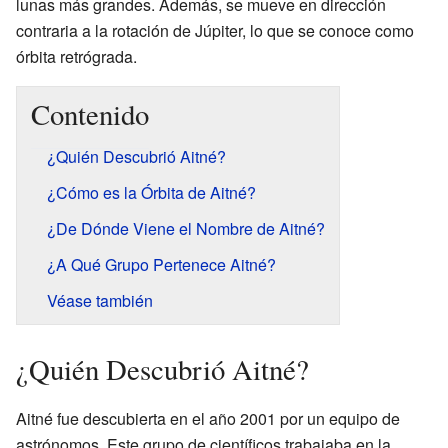
lunas más grandes. Además, se mueve en dirección
contraria a la rotación de Júpiter, lo que se conoce como
órbita retrógrada.
Contenido
¿Quién Descubrió Aitné?
¿Cómo es la Órbita de Aitné?
¿De Dónde Viene el Nombre de Aitné?
¿A Qué Grupo Pertenece Aitné?
Véase también
¿Quién Descubrió Aitné?
Aitné fue descubierta en el año 2001 por un equipo de
astrónomos. Este grupo de científicos trabajaba en la