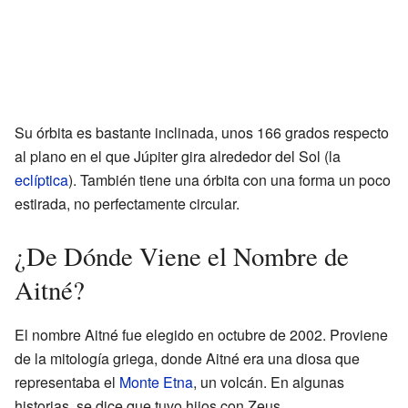
Su órbita es bastante inclinada, unos 166 grados respecto
al plano en el que Júpiter gira alrededor del Sol (la
eclíptica
). También tiene una órbita con una forma un poco
estirada, no perfectamente circular.
¿De Dónde Viene el Nombre de
Aitné?
El nombre Aitné fue elegido en octubre de 2002. Proviene
de la mitología griega, donde Aitné era una diosa que
representaba el
Monte Etna
, un volcán. En algunas
historias, se dice que tuvo hijos con Zeus.