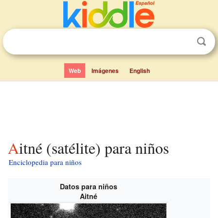
Web
Imágenes
English
Aitné (satélite) para niños
Enciclopedia para niños
Datos para niños
Aitné