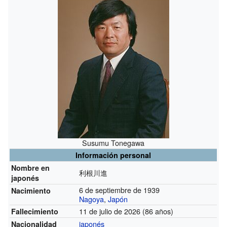
Susumu Tonegawa
Información personal
Nombre en
利根川進
japonés
6 de septiembre de 1939
Nacimiento
Nagoya
,
Japón
11 de julio de 2026 (86 años)
Fallecimiento
japonés
Nacionalidad