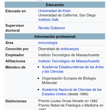
Educación
Universidad de Kioto
Educado en
Universidad de California, San Diego
Instituto Salk
Supervisor
Renato Dulbecco
doctoral
Información profesional
inmunología
Área
Diversidad de
anticuerpos
Conocido por
Instituto Tecnológico de Massachusetts
Empleador
Instituto Tecnológico de Massachusetts
Afiliaciones
Academia Estadounidense de las Artes
Miembro de
y las Ciencias
Organización Europea de Biología
Molecular
Academia Nacional de Ciencias de los
Estados Unidos
(desde 1986)
Premio Louisa Gross Horwitz en 1982
Distinciones
Premio Nobel de Fisiología o Medicina en
1987