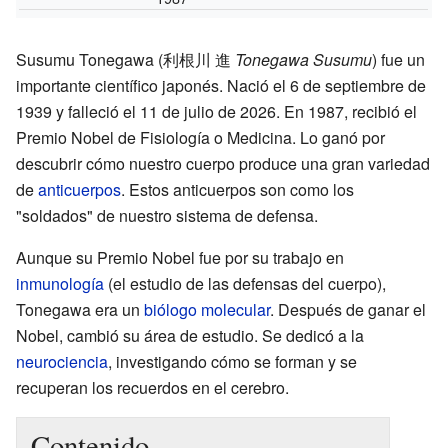
Susumu Tonegawa (利根川 進
Tonegawa Susumu
) fue un
importante científico japonés. Nació el 6 de septiembre de
1939 y falleció el 11 de julio de 2026. En 1987, recibió el
Premio Nobel de Fisiología o Medicina. Lo ganó por
descubrir cómo nuestro cuerpo produce una gran variedad
de
anticuerpos
. Estos anticuerpos son como los
"soldados" de nuestro sistema de defensa.
Aunque su Premio Nobel fue por su trabajo en
inmunología
(el estudio de las defensas del cuerpo),
Tonegawa era un
biólogo molecular
. Después de ganar el
Nobel, cambió su área de estudio. Se dedicó a la
neurociencia
, investigando cómo se forman y se
recuperan los recuerdos en el cerebro.
Contenido