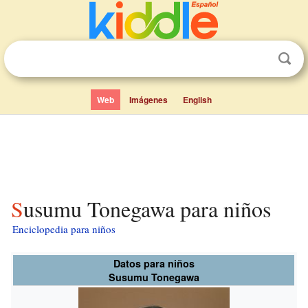
Web
Imágenes
English
Susumu Tonegawa para niños
Enciclopedia para niños
Datos para niños
Susumu Tonegawa