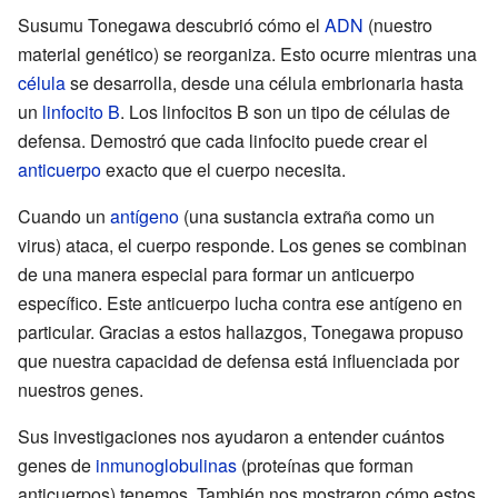
Susumu Tonegawa descubrió cómo el
ADN
(nuestro
material genético) se reorganiza. Esto ocurre mientras una
célula
se desarrolla, desde una célula embrionaria hasta
un
linfocito B
. Los linfocitos B son un tipo de células de
defensa. Demostró que cada linfocito puede crear el
anticuerpo
exacto que el cuerpo necesita.
Cuando un
antígeno
(una sustancia extraña como un
virus) ataca, el cuerpo responde. Los genes se combinan
de una manera especial para formar un anticuerpo
específico. Este anticuerpo lucha contra ese antígeno en
particular. Gracias a estos hallazgos, Tonegawa propuso
que nuestra capacidad de defensa está influenciada por
nuestros genes.
Sus investigaciones nos ayudaron a entender cuántos
genes de
inmunoglobulinas
(proteínas que forman
anticuerpos) tenemos. También nos mostraron cómo estos