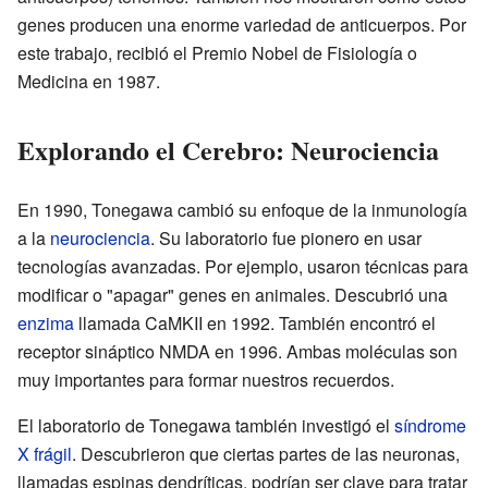
genes producen una enorme variedad de anticuerpos. Por
este trabajo, recibió el Premio Nobel de Fisiología o
Medicina en 1987.
Explorando el Cerebro: Neurociencia
En 1990, Tonegawa cambió su enfoque de la inmunología
a la
neurociencia
. Su laboratorio fue pionero en usar
tecnologías avanzadas. Por ejemplo, usaron técnicas para
modificar o "apagar" genes en animales. Descubrió una
enzima
llamada CaMKII en 1992. También encontró el
receptor sináptico NMDA en 1996. Ambas moléculas son
muy importantes para formar nuestros recuerdos.
El laboratorio de Tonegawa también investigó el
síndrome
X frágil
. Descubrieron que ciertas partes de las neuronas,
llamadas espinas dendríticas, podrían ser clave para tratar