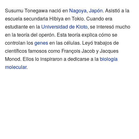
Susumu Tonegawa nació en
Nagoya
,
Japón
. Asistió a la
escuela secundaria Hibiya en Tokio. Cuando era
estudiante en la
Universidad de Kioto
, se interesó mucho
en la teoría del operón. Esta teoría explica cómo se
controlan los
genes
en las células. Leyó trabajos de
científicos famosos como François Jacob y Jacques
Monod. Ellos lo inspiraron a dedicarse a la
biología
molecular
.