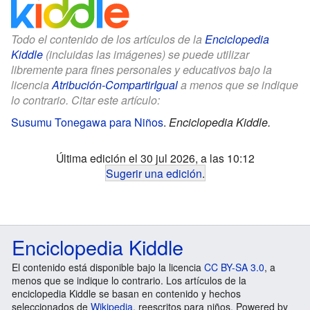
Todo el contenido de los artículos de la
Enciclopedia
Kiddle
(incluidas las imágenes) se puede utilizar
libremente para fines personales y educativos bajo la
licencia
Atribución-CompartirIgual
a menos que se indique
lo contrario. Citar este artículo:
Susumu Tonegawa para Niños
.
Enciclopedia Kiddle.
Última edición el 30 jul 2026, a las 10:12
Sugerir una edición
.
Enciclopedia Kiddle
El contenido está disponible bajo la licencia
CC BY-SA 3.0
, a
menos que se indique lo contrario. Los artículos de la
enciclopedia Kiddle se basan en contenido y hechos
seleccionados de
Wikipedia
, reescritos para niños. Powered by