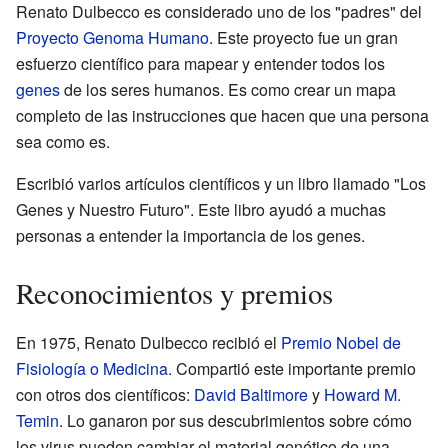
Renato Dulbecco es considerado uno de los "padres" del
Proyecto Genoma Humano
. Este proyecto fue un gran
esfuerzo científico para mapear y entender todos los
genes
de los seres humanos. Es como crear un mapa
completo de las instrucciones que hacen que una persona
sea como es.
Escribió varios artículos científicos y un libro llamado "Los
Genes y Nuestro Futuro". Este libro ayudó a muchas
personas a entender la importancia de los genes.
Reconocimientos y premios
En 1975, Renato Dulbecco recibió el
Premio Nobel de
Fisiología o Medicina
. Compartió este importante premio
con otros dos científicos:
David Baltimore
y
Howard M.
Temin
. Lo ganaron por sus descubrimientos sobre cómo
los virus pueden cambiar el material genético de una