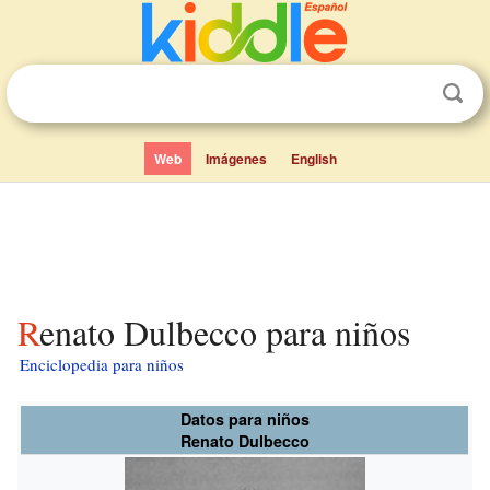
Web
Imágenes
English
Renato Dulbecco para niños
Enciclopedia para niños
Datos para niños
Renato Dulbecco