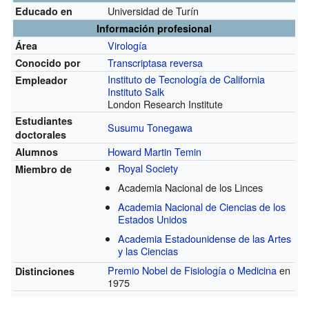
Universidad de Turín
Educado en
Información profesional
Virología
Área
Transcriptasa reversa
Conocido por
Instituto de Tecnología de California
Empleador
Instituto Salk
London Research Institute
Estudiantes
Susumu Tonegawa
doctorales
Howard Martin Temin
Alumnos
Royal Society
Miembro de
Academia Nacional de los Linces
Academia Nacional de Ciencias de los
Estados Unidos
Academia Estadounidense de las Artes
y las Ciencias
Premio Nobel de Fisiología o Medicina
en
Distinciones
1975