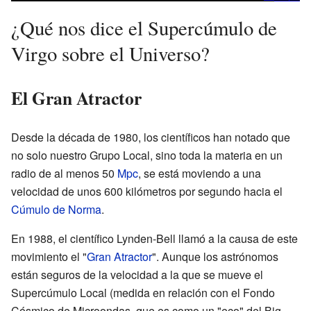
¿Qué nos dice el Supercúmulo de
Virgo sobre el Universo?
El Gran Atractor
Desde la década de 1980, los científicos han notado que
no solo nuestro Grupo Local, sino toda la materia en un
radio de al menos 50
Mpc
, se está moviendo a una
velocidad de unos 600 kilómetros por segundo hacia el
Cúmulo de Norma
.
En 1988, el científico Lynden-Bell llamó a la causa de este
movimiento el "
Gran Atractor
". Aunque los astrónomos
están seguros de la velocidad a la que se mueve el
Supercúmulo Local (medida en relación con el Fondo
Cósmico de Microondas, que es como un "eco" del Big