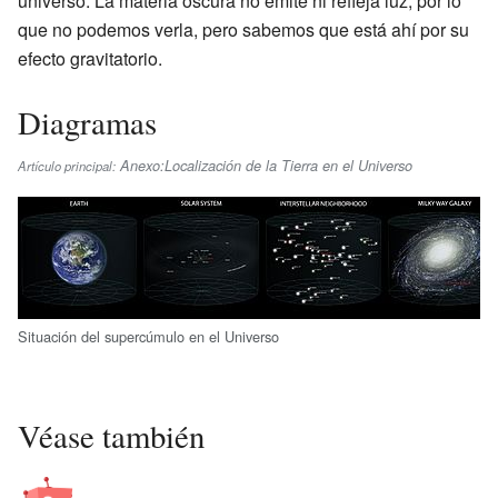
universo. La materia oscura no emite ni refleja luz, por lo
que no podemos verla, pero sabemos que está ahí por su
efecto gravitatorio.
Diagramas
Anexo:Localización de la Tierra en el Universo
Artículo principal:
Situación del supercúmulo en el Universo
Véase también