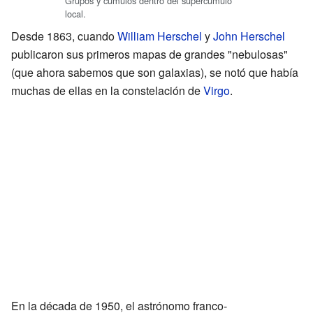
Grupos y cúmulos dentro del supercúmulo
local.
Desde 1863, cuando
William Herschel
y
John Herschel
publicaron sus primeros mapas de grandes "nebulosas"
(que ahora sabemos que son galaxias), se notó que había
muchas de ellas en la constelación de
Virgo
.
En la década de 1950, el astrónomo franco-