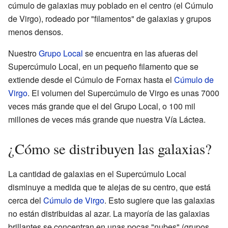
cúmulo de galaxias muy poblado en el centro (el Cúmulo
de Virgo), rodeado por "filamentos" de galaxias y grupos
menos densos.
Nuestro
Grupo Local
se encuentra en las afueras del
Supercúmulo Local, en un pequeño filamento que se
extiende desde el Cúmulo de Fornax hasta el
Cúmulo de
Virgo
. El volumen del Supercúmulo de Virgo es unas 7000
veces más grande que el del Grupo Local, o 100 mil
millones de veces más grande que nuestra Vía Láctea.
¿Cómo se distribuyen las galaxias?
La cantidad de galaxias en el Supercúmulo Local
disminuye a medida que te alejas de su centro, que está
cerca del
Cúmulo de Virgo
. Esto sugiere que las galaxias
no están distribuidas al azar. La mayoría de las galaxias
brillantes se concentran en unas pocas "nubes" (grupos