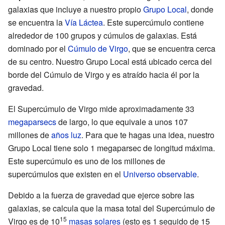
galaxias que incluye a nuestro propio
Grupo Local
, donde
se encuentra la
Vía Láctea
. Este supercúmulo contiene
alrededor de 100 grupos y cúmulos de galaxias. Está
dominado por el
Cúmulo de Virgo
, que se encuentra cerca
de su centro. Nuestro Grupo Local está ubicado cerca del
borde del Cúmulo de Virgo y es atraído hacia él por la
gravedad.
El Supercúmulo de Virgo mide aproximadamente 33
megaparsecs
de largo, lo que equivale a unos 107
millones de
años luz
. Para que te hagas una idea, nuestro
Grupo Local tiene solo 1 megaparsec de longitud máxima.
Este supercúmulo es uno de los millones de
supercúmulos que existen en el
Universo observable
.
Debido a la fuerza de gravedad que ejerce sobre las
galaxias, se calcula que la masa total del Supercúmulo de
15
Virgo es de 10
masas solares
(esto es 1 seguido de 15