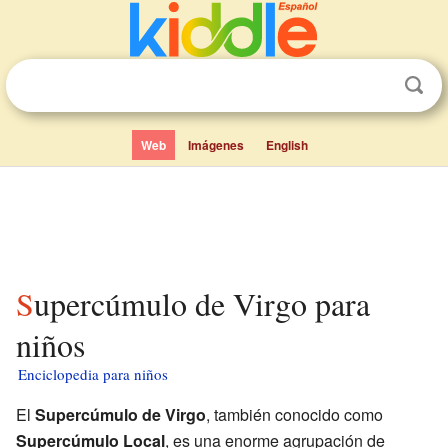
Web
Imágenes
English
Supercúmulo de Virgo para
niños
Enciclopedia para niños
El
Supercúmulo de Virgo
, también conocido como
Supercúmulo Local
, es una enorme agrupación de